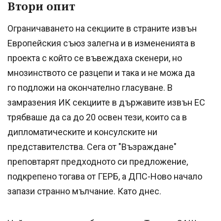
Втори опит
Ограничаването на секциите в страните извън
Европейския съюз залегна и в измененията в
проекта с който се въвеждаха скенери, но
мнозинството се разцепи и така и не можа да
го подложи на окончателно гласуване. В
замразения ИК секциите в държавите извън ЕС
трябваше да са до 20 освен тези, които са в
дипломатическите и консулските ни
представителства. Сега от "Възраждане"
преповтарят предходното си предложение,
подкрепено тогава от ГЕРБ, а ДПС-Ново начало
запази странно мълчание. Като днес.