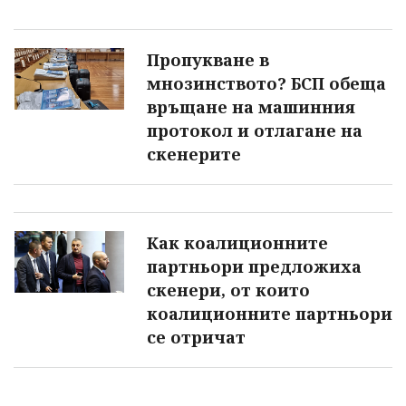
Пропукване в
мнозинството? БСП обеща
връщане на машинния
протокол и отлагане на
скенерите
Как коалиционните
партньори предложиха
скенери, от които
коалиционните партньори
се отричат