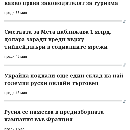
какво прави законодателят за туризма
преди 33 мин
Сметката за Мета наближава 1 млрд.
долара заради вреди върху
тийнейджъри в социалните мрежи
преди 45 мин
Украйна подпали още един склад на най-
големия руски онлайн търговец
преди 48 мин
Русия се намесва в предизборната
кампания във Франция
преди 1 час