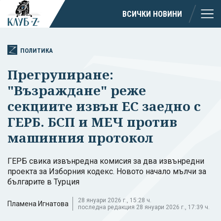
ВСИЧКИ НОВИНИ
ПОЛИТИКА
Прегрупиране:
"Възраждане" реже
секциите извън ЕС заедно с
ГЕРБ. БСП и МЕЧ против
машинния протокол
ГЕРБ свика извънредна комисия за два извънредни
проекта за Изборния кодекс. Новото начало мълчи за
българите в Турция
28 януари 2026 г., 15:28 ч.
Пламена Игнатова
последна редакция 28 януари 2026 г., 17:39 ч.