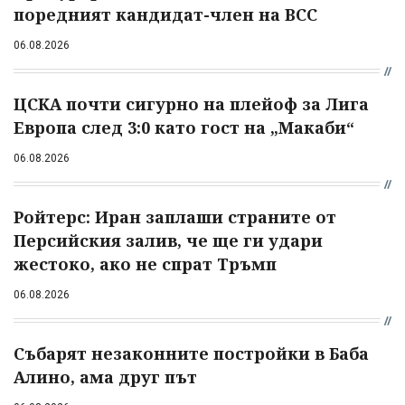
поредният кандидат-член на ВСС
06.08.2026
ЦСКА почти сигурно на плейоф за Лига
Европа след 3:0 като гост на „Макаби“
06.08.2026
Ройтерс: Иран заплаши страните от
Персийския залив, че ще ги удари
жестоко, ако не спрат Тръмп
06.08.2026
Събарят незаконните постройки в Баба
Алино, ама друг път