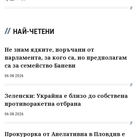
НАЙ-ЧЕТЕНИ
Не знам ядките, поръчани от
парламента, за кого са, но предполагам
са за семейство Баневи
06.08.2026
Зеленски: Украйна е близо до собствена
противоракетна отбрана
06.08.2026
Прокурорка от Апелативна в Пловдив е