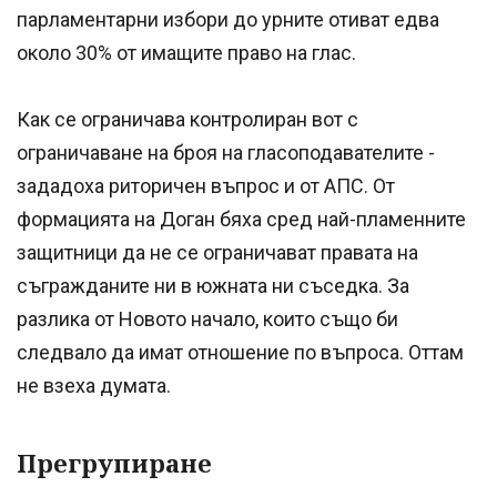
парламентарни избори до урните отиват едва
около 30% от имащите право на глас.
Как се ограничава контролиран вот с
ограничаване на броя на гласоподавателите -
зададоха риторичен въпрос и от АПС. От
формацията на Доган бяха сред най-пламенните
защитници да не се ограничават правата на
съгражданите ни в южната ни съседка. За
разлика от Новото начало, които също би
следвало да имат отношение по въпроса. Оттам
не взеха думата.
Прегрупиране