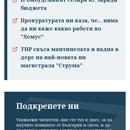
бюджета
Прокуратурата ни каза, че... няма
да ни каже какво работи по
"Хемус"
ТИР скъса мантинелата и падна в
дере на най-новата ни
магистрала "Струма"
Подкрепете ни
Уважаеми читатели, вие сте тук и днес, за да
научите новините от България и света, и да