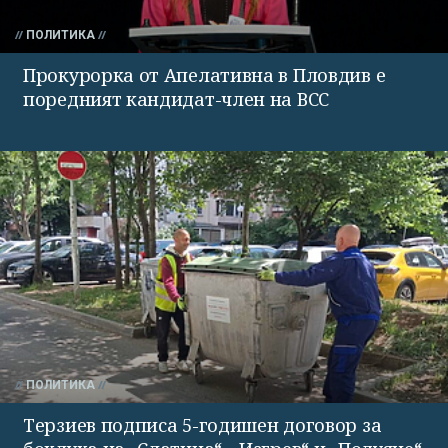
ПОЛИТИКА
Прокурорка от Апелативна в Пловдив е
поредният кандидат-член на ВСС
ПОЛИТИКА
Терзиев подписа 5-годишен договор за