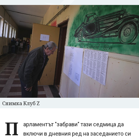
Снимка Клуб Z
П
арламентът "забрави" тази седмица да
включи в дневния ред на заседанието си