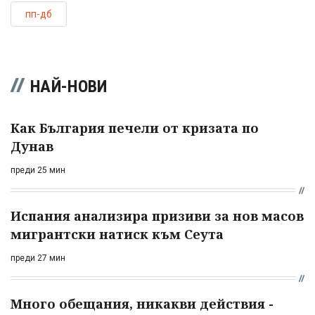
пп-дб
НАЙ-НОВИ
Как България печели от кризата по
Дунав
преди 25 мин
Испания анализира призиви за нов масов
мигрантски натиск към Сеута
преди 27 мин
Много обещания, никакви действия -