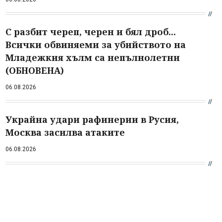
С разбит череп, черен и бял дроб...
Всички обвиняеми за убийството на
Младежкия хълм са непълнолетни
(ОБНОВЕНА)
06.08.2026
Украйна удари рафинерии в Русия,
Москва засилва атаките
06.08.2026