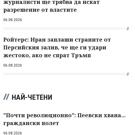
журналисти ще трябва да искат
разрешение от властите
06.08.2026
Ройтерс: Иран заплаши страните от
Персийския залив, че ще ги удари
жестоко, ако не спрат Тръмп
06.08.2026
НАЙ-ЧЕТЕНИ
"Почти революционно": Пеевски хвана...
граждански полет
06.08.2026