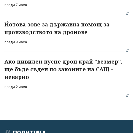
преди 7 часа
Йотова зове за държавна помощ за
производството на дронове
преди 9 часа
Ако цивилен пусне дрон край "Безмер",
ще бъде съден по законите на САЩ -
невярно
преди 2 часа