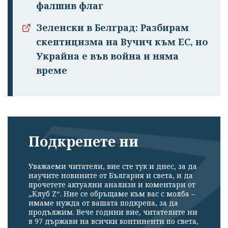
фалшив флаг
Зеленски в Белград: Разбирам
скептицизма на Вучич към ЕС, но
Украйна е във война и няма
време
Подкрепете ни
Уважаеми читатели, вие сте тук и днес, за да
научите новините от България и света, и да
прочетете актуални анализи и коментари от
„Клуб Z“. Ние се обръщаме към вас с молба –
имаме нужда от вашата подкрепа, за да
продължим. Вече години вие, читателите ни
в 97 държави на всички континенти по света,