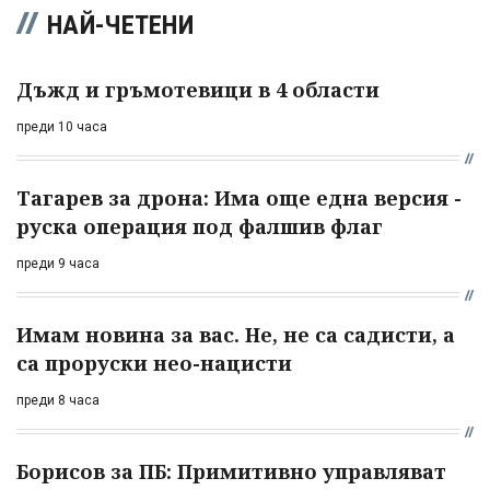
НАЙ-ЧЕТЕНИ
Дъжд и гръмотевици в 4 области
преди 10 часа
Тагарев за дрона: Има още една версия -
руска операция под фалшив флаг
преди 9 часа
Имам новина за вас. Не, не са садисти, а
са проруски нео-нацисти
преди 8 часа
Борисов за ПБ: Примитивно управляват