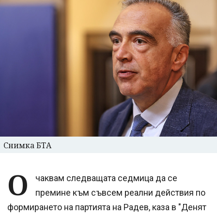
Снимка БТА
О
чаквам следващата седмица да се
премине към съвсем реални действия по
формирането на партията на Радев, каза в "Денят