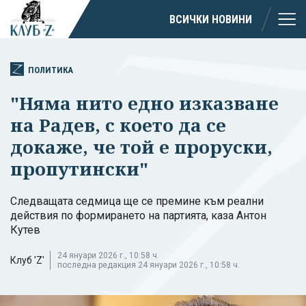
ВСИЧКИ НОВИНИ
ПОЛИТИКА
"Няма нито едно изказване
на Радев, с което да се
докаже, че той е проруски,
пропутински"
Следващата седмица ще се премине към реални
действия по формирането на партията, каза Антон
Кутев
24 януари 2026 г., 10:58 ч.
Клуб 'Z'
последна редакция 24 януари 2026 г., 10:58 ч.