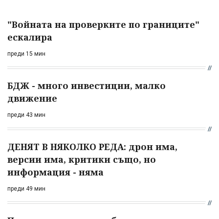
"Войната на проверките по границите"
ескалира
преди 15 мин
БДЖ - много инвестиции, малко
движение
преди 43 мин
ДЕНЯТ В НЯКОЛКО РЕДА: дрон има,
версии има, критики също, но
информация - няма
преди 49 мин