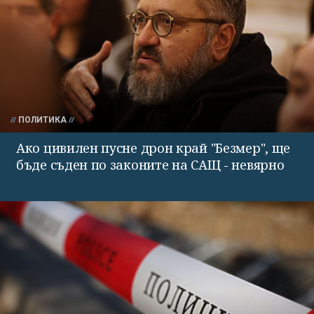
ПОЛИТИКА
Ако цивилен пусне дрон край "Безмер", ще
бъде съден по законите на САЩ - невярно