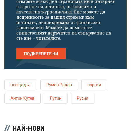
отваряте всеки ден страницата ни в интернет
в търсене на истинска, независима и
качествена журналистика. Вие можете да
допринесете за нашия стремеж към
истината, неприкривана от финансови
зависимости. Можете да помогнете
единственият поръчител на съдържание да
сте вие – читателите.
ПОДКРЕПЕТЕ НИ
площадът
Румен Радев
партия
Антон Кутев
Путин
Русия
НАЙ-НОВИ