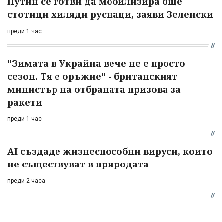
Путин се готви да мобилизира още
стотици хиляди руснаци, заяви Зеленски
преди 1 час
"Зимата в Украйна вече не е просто
сезон. Тя е оръжие" - британският
министър на отбраната призова за
ракети
преди 1 час
AI създаде жизнеспособни вируси, които
не съществуват в природата
преди 2 часа