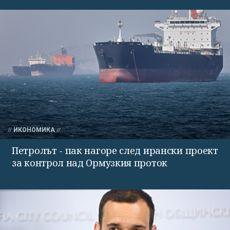
ИКОНОМИКА
Петролът - пак нагоре след ирански проект
за контрол над Ормузкия проток