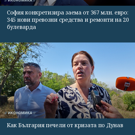
ИКОНОМИКА
София конкретизира заема от 367 млн. евро:
345 нови превозни средства и ремонти на 20
булеварда
ИКОНОМИКА
Как България печели от кризата по Дунав