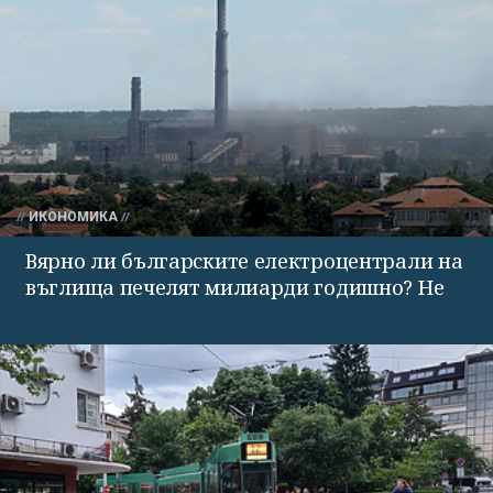
ИКОНОМИКА
Вярно ли българските електроцентрали на
въглища печелят милиарди годишно? Не