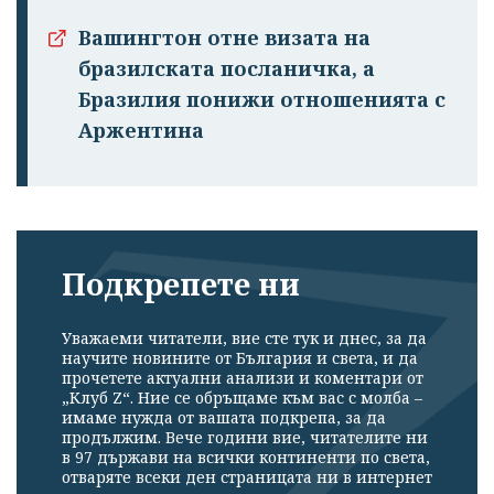
профила си!
Вашингтон отне визата на
бразилската посланичка, а
Бразилия понижи отношенията с
Аржентина
Подкрепете ни
Уважаеми читатели, вие сте тук и днес, за да
научите новините от България и света, и да
прочетете актуални анализи и коментари от
„Клуб Z“. Ние се обръщаме към вас с молба –
имаме нужда от вашата подкрепа, за да
продължим. Вече години вие, читателите ни
в 97 държави на всички континенти по света,
отваряте всеки ден страницата ни в интернет