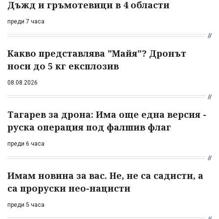
Дъжд и гръмотевици в 4 области
преди 7 часа
Какво представлява "Майя"? Дронът
носи до 5 кг експлозив
08.08.2026
Тагарев за дрона: Има още една версия -
руска операция под фалшив флаг
преди 6 часа
Имам новина за вас. Не, не са садисти, а
са проруски нео-нацисти
преди 5 часа