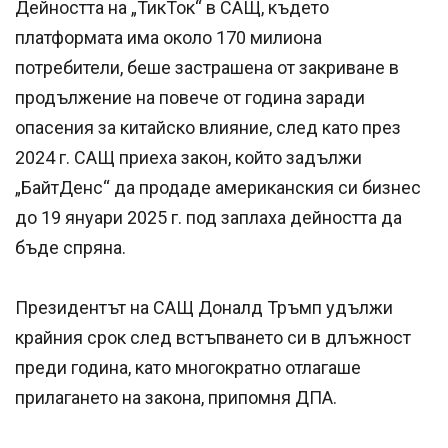
Дейността на „ТикТок“ в САЩ, където
платформата има около 170 милиона
потребители, беше застрашена от закриване в
продължение на повече от година заради
опасения за китайско влияние, след като през
2024 г. САЩ приеха закон, който задължи
„БайтДенс“ да продаде американския си бизнес
до 19 януари 2025 г. под заплаха дейността да
бъде спряна.
Президентът на САЩ Доналд Тръмп удължи
крайния срок след встъпването си в длъжност
преди година, като многократно отлагаше
прилагането на закона, припомня ДПА.