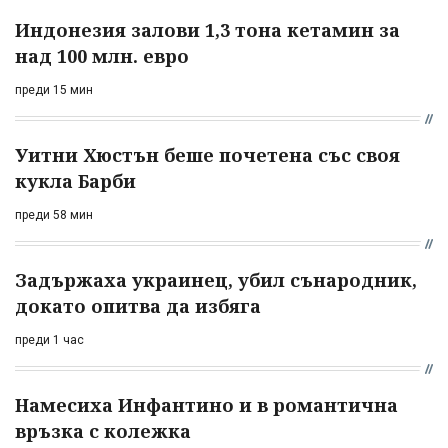
Индонезия залови 1,3 тона кетамин за
над 100 млн. евро
преди 15 мин
Уитни Хюстън беше почетена със своя
кукла Барби
преди 58 мин
Задържаха украинец, убил сънародник,
докато опитва да избяга
преди 1 час
Намесиха Инфантино и в романтична
връзка с колежка