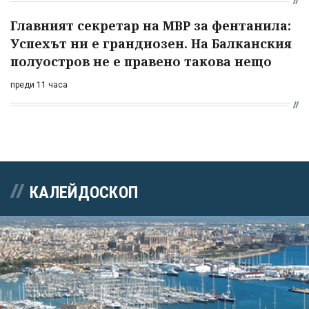
Главният секретар на МВР за фентанила:
Успехът ни е грандиозен. На Балканския
полуостров не е правено такова нещо
преди 11 часа
КАЛЕЙДОСКОП