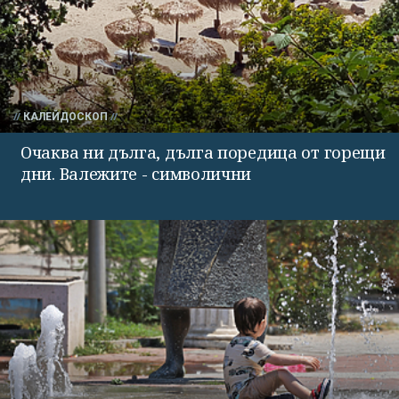
КАЛЕЙДОСКОП
Очаква ни дълга, дълга поредица от горещи
дни. Валежите - символични