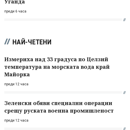
Уганда
преди 6 часа
НАЙ-ЧЕТЕНИ
Измериха над 33 градуса по Целзий
температура на морската вода край
Майорка
преди 12 часа
Зеленски обяви специални операции
срещу руската военна промишленост
преди 12 часа