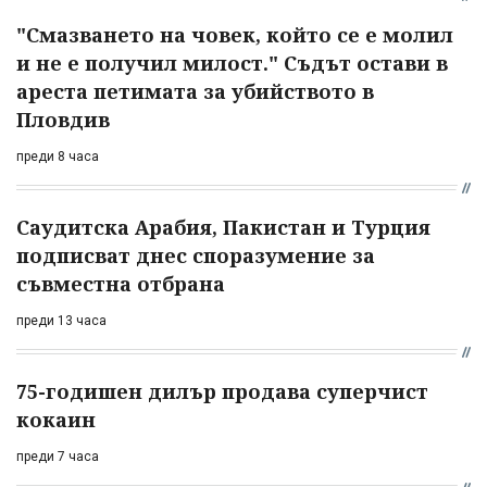
"Смазването на човек, който се е молил
и не е получил милост." Съдът остави в
ареста петимата за убийството в
Пловдив
преди 8 часа
Саудитска Арабия, Пакистан и Турция
подписват днес споразумение за
съвместна отбрана
преди 13 часа
75-годишен дилър продава суперчист
кокаин
преди 7 часа