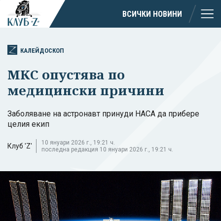
ВСИЧКИ НОВИНИ
КАЛЕЙДОСКОП
МКС опустява по
медицински причини
Заболяване на астронавт принуди НАСА да прибере
целия екип
10 януари 2026 г., 19:21 ч.
Клуб 'Z'
последна редакция 10 януари 2026 г., 19:21 ч.