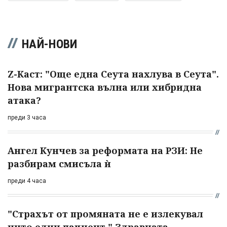
НАЙ-НОВИ
Z-Каст: "Още една Сеута нахлува в Сеута".
Нова мигрантска вълна или хибридна
атака?
преди 3 часа
Ангел Кунчев за реформата на РЗИ: Не
разбирам смисъла ѝ
преди 4 часа
"Страхът от промяната не е излекувал