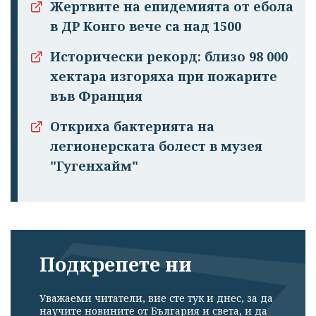
Жертвите на епидемията от ебола
в ДР Конго вече са над 1500
Исторически рекорд: близо 98 000
хектара изгоряха при пожарите
Успешно
във Франция
излязохте от
профила си!
Откриха бактерията на
легионерската болест в музея
"Гугенхайм"
Подкрепете ни
Уважаеми читатели, вие сте тук и днес, за да
научите новините от България и света, и да