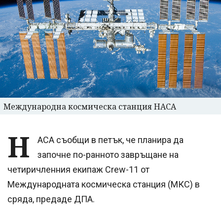
Международна космическа станция НАСА
Н
АСА съобщи в петък, че планира да
започне по-ранното завръщане на
четиричленния екипаж Crew-11 от
Международната космическа станция (МКС) в
сряда, предаде ДПА.