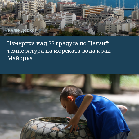
КАЛЕЙДОСКОП
Измериха над 33 градуса по Целзий
температура на морската вода край
Майорка