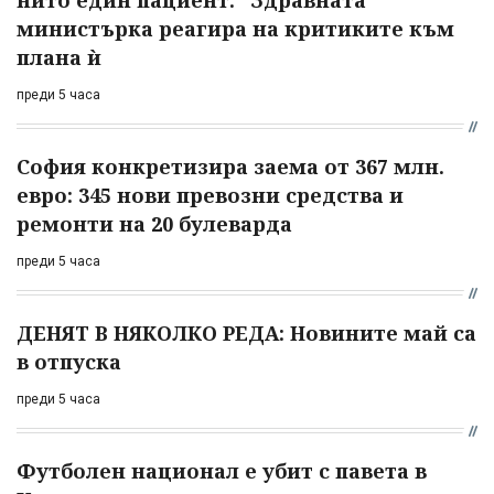
нито един пациент." Здравната
министърка реагира на критиките към
плана ѝ
преди 5 часа
София конкретизира заема от 367 млн.
евро: 345 нови превозни средства и
ремонти на 20 булеварда
преди 5 часа
ДЕНЯТ В НЯКОЛКО РЕДА: Новините май са
в отпуска
преди 5 часа
Футболен национал е убит с павета в