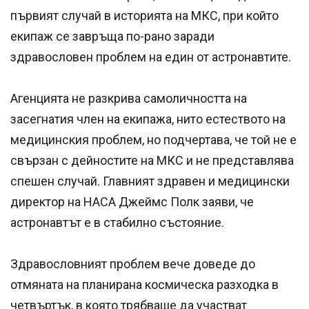
първият случай в историята на МКС, при който
екипаж се завръща по-рано заради
здравословен проблем на един от астронавтите.
Агенцията не разкрива самоличността на
засегнатия член на екипажа, нито естеството на
медицинския проблем, но подчертава, че той не е
свързан с дейностите на МКС и не представлява
спешен случай. Главният здравен и медицински
директор на НАСА Джеймс Полк заяви, че
астронавтът е в стабилно състояние.
Здравословният проблем вече доведе до
отмяната на планирана космическа разходка в
четвъртък, в която трябваше да участват