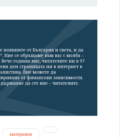
е новините от България и света, и да
“. Ние се обръщаме към вас с молба –
Вече години вие, читателите ни в 97
секи ден страницата ни в интернет в
налистика. Вие можете да
икривана от финансови зависимости.
държание да сте вие – читателите.
материали