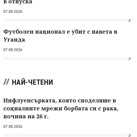
в отпуска
07.08.2026
Футболен национал е убит с павета в
Уганда
07.08.2026
НАЙ-ЧЕТЕНИ
Инфлуенсърката, която споделяше в
социалните мрежи борбата си с рака,
почина на 26 г.
07.08.2026