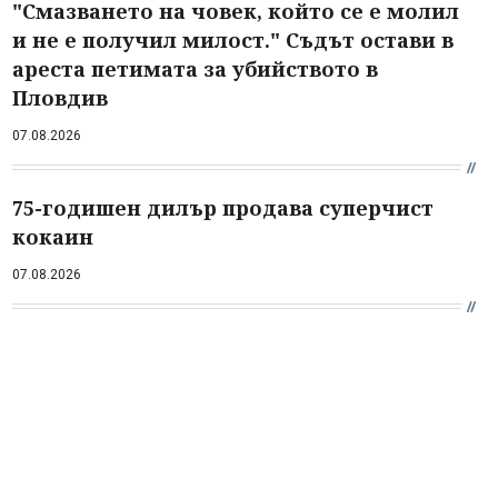
"Смазването на човек, който се е молил
и не е получил милост." Съдът остави в
ареста петимата за убийството в
Пловдив
07.08.2026
75-годишен дилър продава суперчист
кокаин
07.08.2026