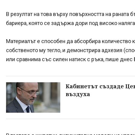
В резултат на това върху повърхността на раната 
бариера, която се задържа дори под високо наляга
Материалът е способен да абсорбира количество 
собственото му тегло, и демонстрира адхезия (спо
или сравнима със силен натиск с ръка, пише днес 
Кабинетът създаде Це
въздуха