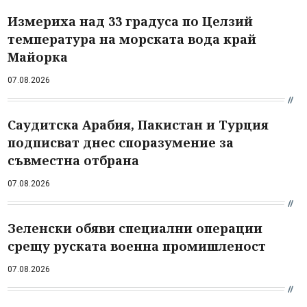
Измериха над 33 градуса по Целзий
температура на морската вода край
Майорка
07.08.2026
Саудитска Арабия, Пакистан и Турция
подписват днес споразумение за
съвместна отбрана
07.08.2026
Зеленски обяви специални операции
срещу руската военна промишленост
07.08.2026