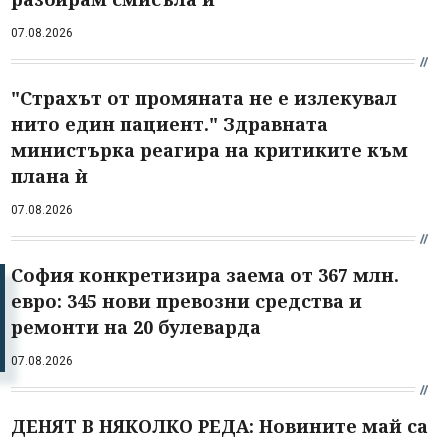
07.08.2026
"Страхът от промяната не е излекувал
нито един пациент." Здравната
министърка реагира на критиките към
плана ѝ
07.08.2026
София конкретизира заема от 367 млн.
евро: 345 нови превозни средства и
ремонти на 20 булеварда
07.08.2026
ДЕНЯТ В НЯКОЛКО РЕДА: Новините май са