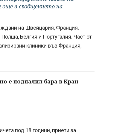
а още в съобщението на
раждани на Швейцария, Франция,
 Полша, Белгия и Португалия. Част от
иализирани клиники във Франция,
но е подпалил бара в Кран
ичета под 18 години, приети за