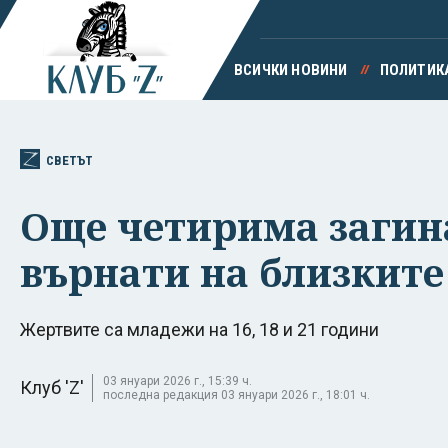
ВСИЧКИ НОВИНИ
ПОЛИТИК
СВЕТЪТ
Още четирима загина
върнати на близките
Жертвите са младежи на 16, 18 и 21 години
03 януари 2026 г., 15:39 ч.
Клуб 'Z'
последна редакция 03 януари 2026 г., 18:01 ч.