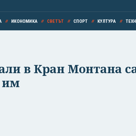
А
ИКОНОМИКА
СВЕТЪТ
СПОРТ
КУЛТУРА
ТЕХ
ли в Кран Монтана са
 им