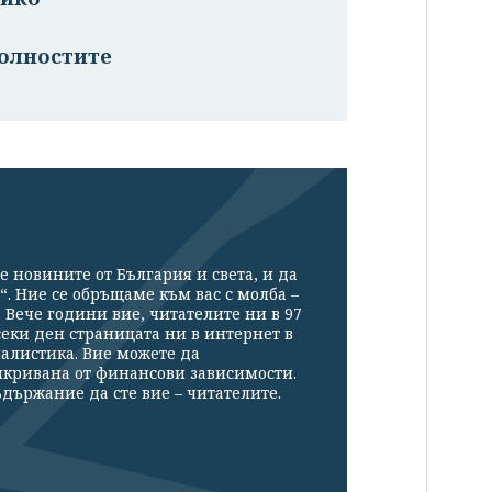
колностите
е новините от България и света, и да
“. Ние се обръщаме към вас с молба –
Вече години вие, читателите ни в 97
секи ден страницата ни в интернет в
налистика. Вие можете да
икривана от финансови зависимости.
държание да сте вие – читателите.