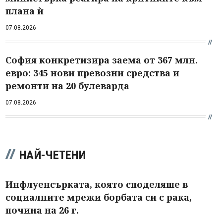
плана ѝ
07.08.2026
София конкретизира заема от 367 млн.
евро: 345 нови превозни средства и
ремонти на 20 булеварда
07.08.2026
НАЙ-ЧЕТЕНИ
Инфлуенсърката, която споделяше в
социалните мрежи борбата си с рака,
почина на 26 г.