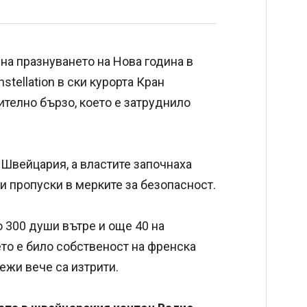
 на празнуването на Нова година в
tellation в ски курорта Кран
телно бързо, което е затруднило
Швейцария, а властите започнаха
и пропуски в мерките за безопасност.
 до 300 души вътре и още 40 на
то е било собственост на френска
ежи вече са изтрити.