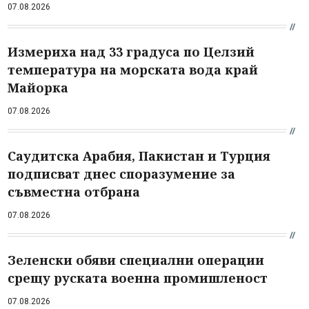
07.08.2026
Измериха над 33 градуса по Целзий
температура на морската вода край
Майорка
07.08.2026
Саудитска Арабия, Пакистан и Турция
подписват днес споразумение за
съвместна отбрана
07.08.2026
Зеленски обяви специални операции
срещу руската военна промишленост
07.08.2026