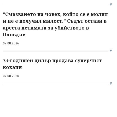
"Смазването на човек, който се е молил
и не е получил милост." Съдът остави в
ареста петимата за убийството в
Пловдив
07.08.2026
75-годишен дилър продава суперчист
кокаин
07.08.2026