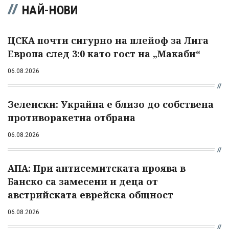
НАЙ-НОВИ
ЦСКА почти сигурно на плейоф за Лига
Европа след 3:0 като гост на „Макаби“
06.08.2026
Зеленски: Украйна е близо до собствена
противоракетна отбрана
06.08.2026
АПА: При антисемитската проява в
Банско са замесени и деца от
австрийската еврейска общност
06.08.2026