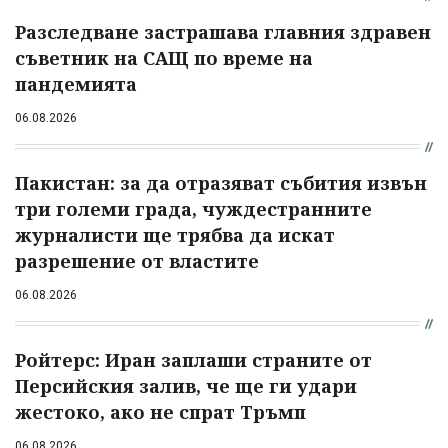
Разследване застрашава главния здравен
съветник на САЩ по време на
пандемията
06.08.2026
Пакистан: за да отразяват събития извън
три големи града, чуждестранните
журналисти ще трябва да искат
разрешение от властите
06.08.2026
Ройтерс: Иран заплаши страните от
Персийския залив, че ще ги удари
жестоко, ако не спрат Тръмп
06.08.2026