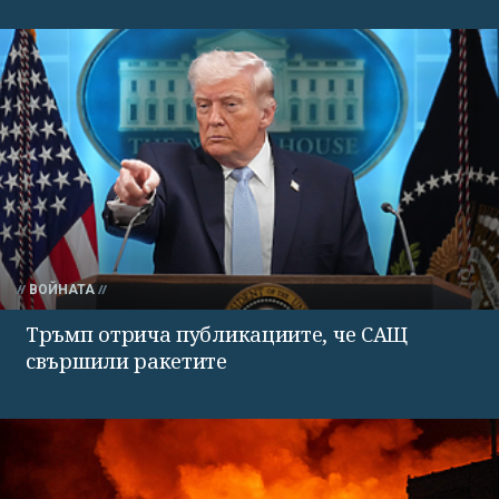
ВОЙНАТА
Тръмп отрича публикациите, че САЩ
свършили ракетите