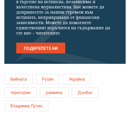
в търсене на истинска, независима и
качествена журналистика. Вие можете да
допринесете за нашия стремеж към
истината, неприкривана от финансови
зависимости. Можете да помогнете
единственият поръчител на съдържание да
сте вие – читателите.
ПОДКРЕПЕТЕ НИ
Вийната
Русия
Украйна
територии
размяна
Донбас
Владимир Путин