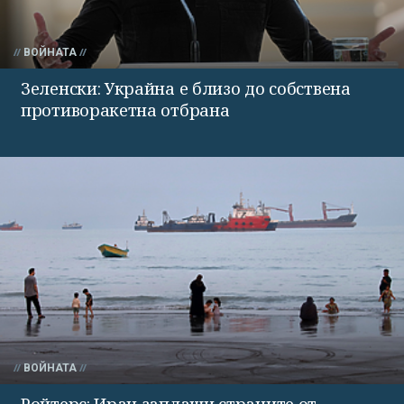
ВОЙНАТА
Зеленски: Украйна е близо до собствена
противоракетна отбрана
ВОЙНАТА
Ройтерс: Иран заплаши страните от