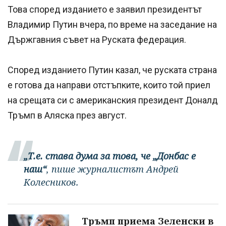
Това според изданието е заявил президентът
Владимир Путин вчера, по време на заседание на
Държгавния съвет на Руската федерация.
Според изданието Путин казал, че руската страна
е готова да направи отстъпките, които той приел
на срещата си с американския президент Доналд
Тръмп в Аляска през август.
„Т.е. става дума за това, че „Донбас е
наш“
, пише журналистът Андрей
Колесников.
Тръмп приема Зеленски в