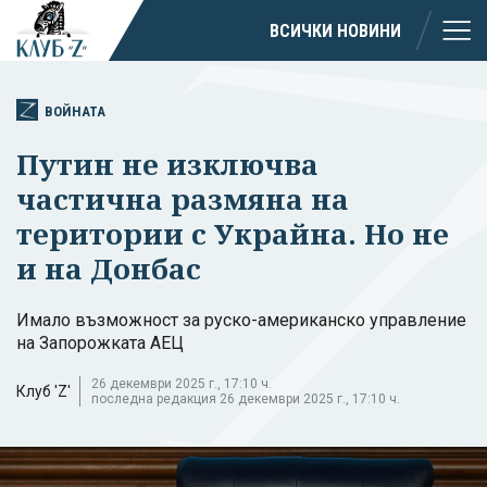
ВСИЧКИ НОВИНИ
ВОЙНАТА
Путин не изключва
частична размяна на
територии с Украйна. Но не
и на Донбас
Имало възможност за руско-американско управление
на Запорожката АЕЦ
26 декември 2025 г., 17:10 ч.
Клуб 'Z'
последна редакция 26 декември 2025 г., 17:10 ч.