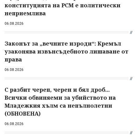
конституцията на РСМ е политически
неприемлива
06.08.2026
Законът за „вечните изроди“: Кремъл
узаконява извънсъдебното лишаване от
права
06.08.2026
С разбит череп, черен и бял дроб...
Всички обвиняеми за убийството на
Младежкия хълм са непълнолетни
(ОБНОВЕНА)
06.08.2026