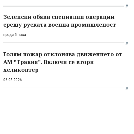
Зеленски обяви специални операции
срещу руската военна промишленост
преди 5 часа
Голям пожар отклонява движението от
АМ "Тракия". Включи се втори
хеликоптер
06.08.2026