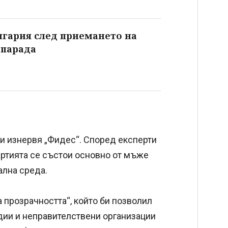
нгария след приемането на
 парада
и изнервя „Фидес“. Според експерти
артията се състои основно от мъже
ална среда.
а прозрачността“, който би позволил
дии и неправителствени организации