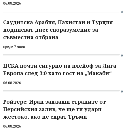
06.08.2026
Саудитска Арабия, Пакистан и Турция
подписват днес споразумение за
съвместна отбрана
преди 7 часа
ЦСКА почти сигурно на плейоф за Лига
Европа след 3:0 като гост на „Макаби“
06.08.2026
Ройтерс: Иран заплаши страните от
Персийския залив, че ще ги удари
жестоко, ако не спрат Тръмп
06.08.2026