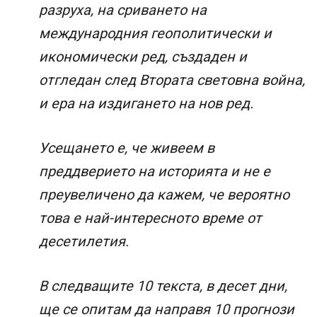
разруха, на сриването на
международния геополитически и
икономически ред, създаден и
отгледан след Втората световна война,
и ера на издигането на нов ред.
Усещането е, че живеем в
преддверието на историята и не е
преувеличено да кажем, че вероятно
това е най-интересното време от
десетилетия.
В следващите 10 текста, в десет дни,
ще се опитам да направя 10 прогнози