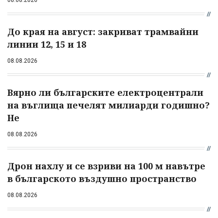
До края на август: закриват трамвайни
линии 12, 15 и 18
08.08.2026
Вярно ли българските електроцентрали
на въглища печелят милиарди годишно?
Не
08.08.2026
Дрон нахлу и се взриви на 100 м навътре
в българското въздушно пространство
08.08.2026