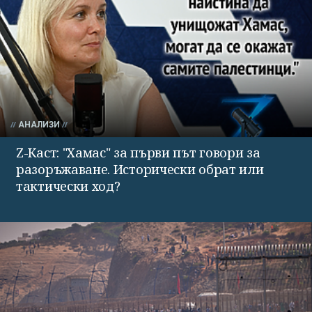
АНАЛИЗИ
Z-Каст: "Хамас" за първи път говори за
разоръжаване. Исторически обрат или
тактически ход?