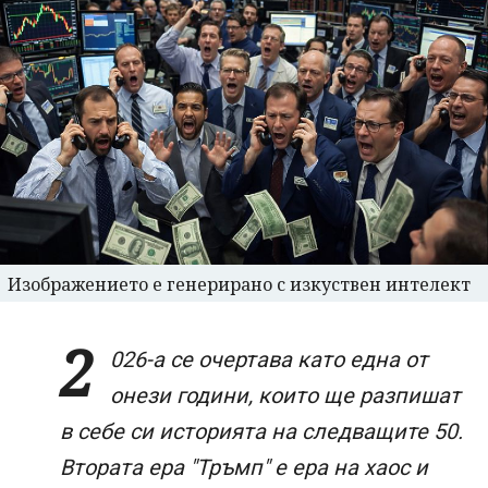
Изображението е генерирано с изкуствен интелект
2
026-а се очертава като една от
онези години, които ще разпишат
в себе си историята на следващите 50.
Втората ера "Тръмп" е ера на хаос и