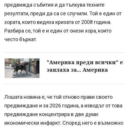
предвижда събития и да тълкува техните
резултати, преди да са се случили. Той е един от
хората, които видяха кризата от 2008 година.
Разбира се, той е и един от онези хора, които
често бъркат.
"Америка преди всички" е
заплаха за... Америка
Лошата новина е, че той отново прави своето
предвиждане и за 2026 година, а изводът от това
предвиждане концентрира в две думи:
икономически инфаркт. Според него е възможно