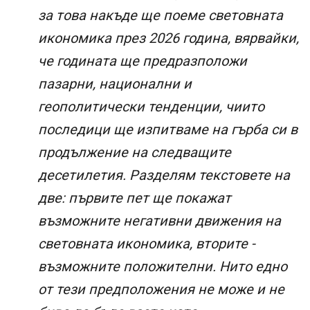
за това накъде ще поеме световната
икономика през 2026 година, вярвайки,
че годината ще предразположи
пазарни, национални и
геополитически тенденции, чиито
последици ще изпитваме на гърба си в
продължение на следващите
десетилетия. Разделям текстовете на
две: първите пет ще покажат
възможните негативни движения на
световната икономика, вторите -
възможните положителни. Нито едно
от тези предположения не може и не