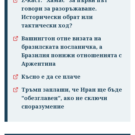
говори за разоръжаване.
Исторически обрат или
тактически ход?
Вашингтон отне визата на
бразилската посланичка, а
Бразилия понижи отношенията с
Аржентина
Късно е да се плаче
Тръмп заплаши, че Иран ще бъде
"обезглавен", ако не сключи
споразумение