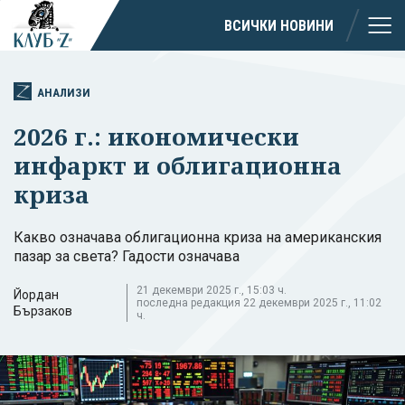
ВСИЧКИ НОВИНИ
АНАЛИЗИ
2026 г.: икономически
инфаркт и облигационна
криза
Какво означава облигационна криза на американския
пазар за света? Гадости означава
21 декември 2025 г., 15:03 ч.
Йордан
последна редакция 22 декември 2025 г., 11:02
Бързаков
ч.