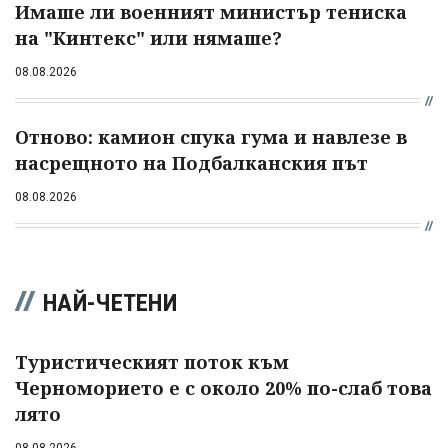
Имаше ли военният министър тениска
на "Кинтекс" или нямаше?
08.08.2026
Отново: камион спука гума и навлезе в
насрещното на Подбалканския път
08.08.2026
НАЙ-ЧЕТЕНИ
Туристическият поток към
Черноморието е с около 20% по-слаб това
лято
08.08.2026