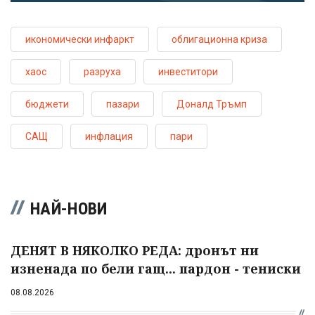
икономически инфаркт
облигационна криза
хаос
разруха
инвеститори
бюджети
пазари
Доналд Тръмп
САЩ
инфлация
пари
НАЙ-НОВИ
ДЕНЯТ В НЯКОЛКО РЕДА: дронът ни
изненада по бели гащ... пардон - тениски
08.08.2026