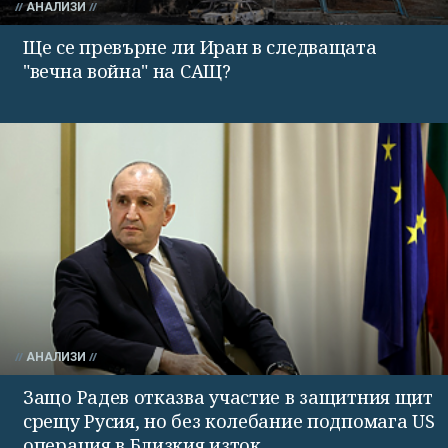
АНАЛИЗИ
Ще се превърне ли Иран в следващата
"вечна война" на САЩ?
АНАЛИЗИ
Защо Радев отказва участие в защитния щит
срещу Русия, но без колебание подпомага US
операция в Близкия изток