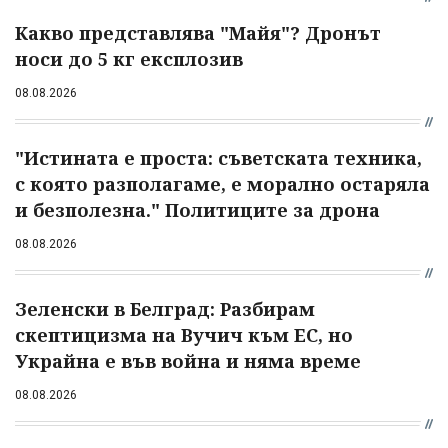
Какво представлява "Майя"? Дронът
носи до 5 кг експлозив
08.08.2026
"Истината е проста: съветската техника,
с която разполагаме, е морално остаряла
и безполезна." Политиците за дрона
08.08.2026
Зеленски в Белград: Разбирам
скептицизма на Вучич към ЕС, но
Украйна е във война и няма време
08.08.2026