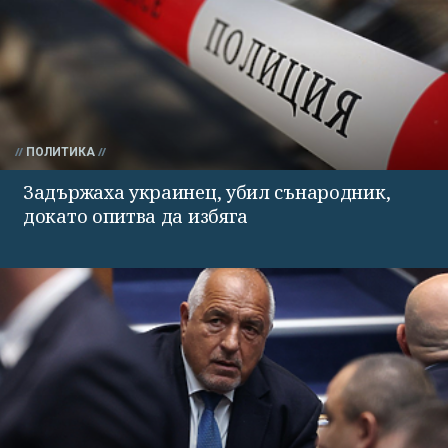
ПОЛИТИКА
Задържаха украинец, убил сънародник,
докато опитва да избяга