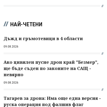
НАЙ-ЧЕТЕНИ
Дъжд и гръмотевици в 4 области
09.08.2026
Ако цивилен пусне дрон край "Безмер",
ще бъде съден по законите на САЩ -
невярно
09.08.2026
Тагарев за дрона: Има още една версия -
руска операция под фалшив флаг