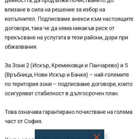
дейността, да продължи почистването до
влизане в сила на решение за избор на
изпълнител. Подписваме анекси към настоящите
договори, така че да няма никакъв риск от
прекъсване на услугата в тези райони, дори при
обжалвания.
За Зони 2 (Искър, Кремиковци и Панчарево) и 5
(Връбница, Нови Искър и Банкя) – най-големите
по територия зони – подписваме договори, които
осигуряват стабилност в дългосрочен план.
Това означава гарантирано почистване на голяма
част от София.