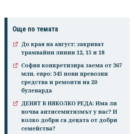
Още по темата
До края на август: закриват
трамвайни линии 12, 15 и 18
София конкретизира заема от 367
млн. евро: 345 нови превозни
средства и ремонти на 20
булеварда
ДЕНЯТ В НЯКОЛКО РЕДА: Има ли
почва антисемитизмът у нас? И
колко добри са децата от добри
семейства?