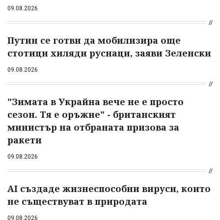
09.08.2026
Путин се готви да мобилизира още
стотици хиляди руснаци, заяви Зеленски
09.08.2026
"Зимата в Украйна вече не е просто
сезон. Тя е оръжие" - британският
министър на отбраната призова за
ракети
09.08.2026
AI създаде жизнеспособни вируси, които
не съществуват в природата
09.08.2026