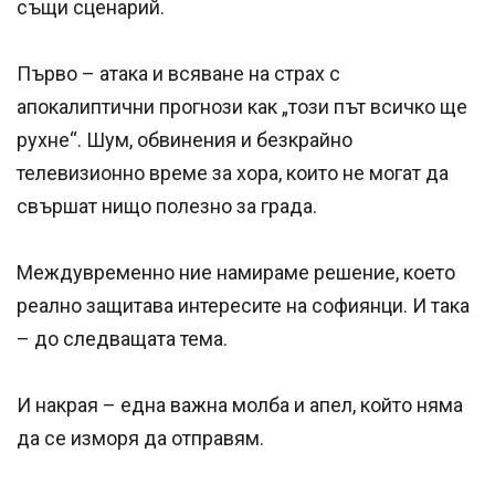
същи сценарий.
Първо – атака и всяване на страх с
апокалиптични прогнози как „този път всичко ще
рухне“. Шум, обвинения и безкрайно
телевизионно време за хора, които не могат да
свършат нищо полезно за града.
Междувременно ние намираме решение, което
реално защитава интересите на софиянци. И така
– до следващата тема.
И накрая – една важна молба и апел, който няма
да се изморя да отправям.