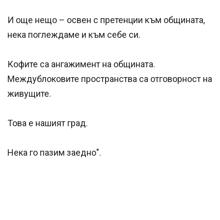
И още нещо – освен с претенции към общината,
нека поглеждаме и към себе си.
Кофите са ангажимент на общината.
Междублоковите пространства са отговорност на
живущите.
Това е нашият град.
Нека го пазим заедно".