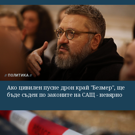
ПОЛИТИКА
Ако цивилен пусне дрон край "Безмер", ще
бъде съден по законите на САЩ - невярно