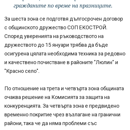
гражданите по време на празниците.
За шеста зона се подготвя дългосрочен договор
с общинското дружество СОП ЕКОСТРОЙ.
Според уверенията на ръководството на
дружеството до 15 януари трябва да бъде
осигурена цялата необходима техника за редовно
и качествено почистване в районите "Люлин" и
"Красно село".
По отношение на трета и четвърта зона общината
очаква решение на Комисията за защита на
конкуренцията. За четвърта зона е предвидено
временно покритие чрез възлагане на гранични
райони, така че да няма проблеми със