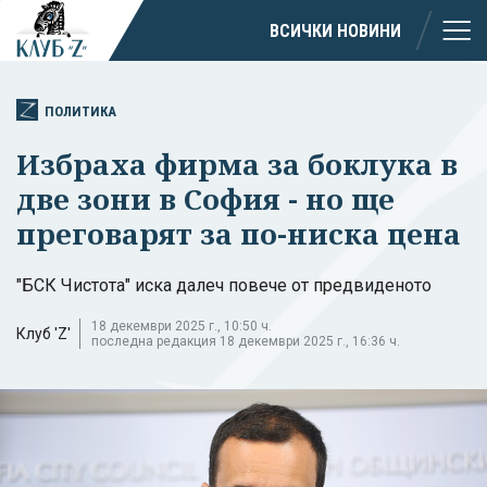
ВСИЧКИ НОВИНИ
ПОЛИТИКА
Избраха фирма за боклука в
две зони в София - но ще
преговарят за по-ниска цена
"БСК Чистота" иска далеч повече от предвиденото
18 декември 2025 г., 10:50 ч.
Клуб 'Z'
последна редакция 18 декември 2025 г., 16:36 ч.