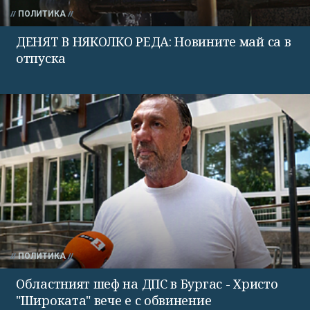
ПОЛИТИКА
ДЕНЯТ В НЯКОЛКО РЕДА: Новините май са в
отпуска
ПОЛИТИКА
Областният шеф на ДПС в Бургас - Христо
"Широката" вече е с обвинение