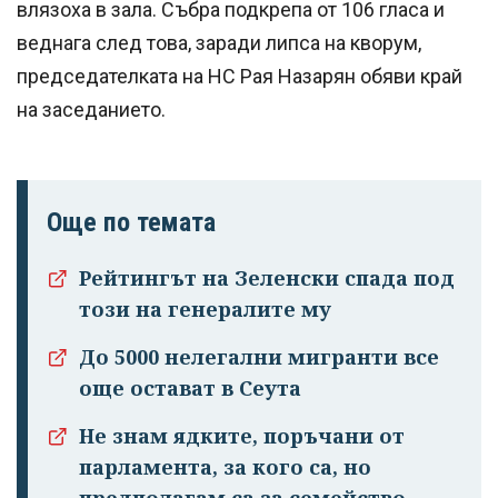
влязоха в зала. Събра подкрепа от 106 гласа и
веднага след това, заради липса на кворум,
председателката на НС Рая Назарян обяви край
на заседанието.
Още по темата
Рейтингът на Зеленски спада под
този на генералите му
До 5000 нелегални мигранти все
още остават в Сеута
Не знам ядките, поръчани от
парламента, за кого са, но