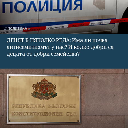
ПОЛИТИКА
ДЕНЯТ В НЯКОЛКО РЕДА: Има ли почва
антисемитизмът у нас? И колко добри са
децата от добри семейства?