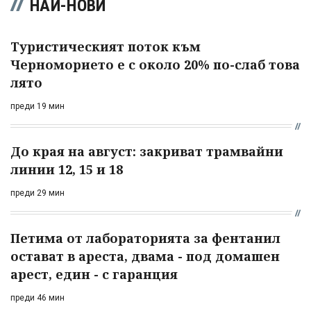
НАЙ-НОВИ
Туристическият поток към
Черноморието е с около 20% по-слаб това
лято
преди 19 мин
До края на август: закриват трамвайни
линии 12, 15 и 18
преди 29 мин
Петима от лабораторията за фентанил
остават в ареста, двама - под домашен
арест, един - с гаранция
преди 46 мин