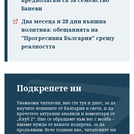
предполагам са за семейство
Баневи
Два месеца и 28 дни външна
политика: обещанията на
"Прогресивна България" срещу
реалността
Подкрепете ни
Уважаеми читатели, вие сте тук и днес, за да
научите новините от България и света, и да
прочетете актуални анализи и коментари от
„Клуб Z“. Ние се обръщаме към вас с молба –
имаме нужда от вашата подкрепа, за да
продължим. Вече години вие, читателите ни