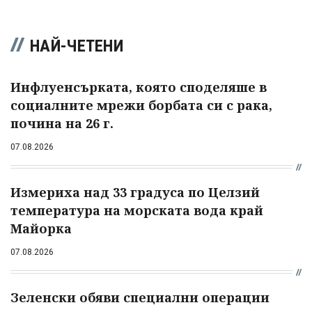
НАЙ-ЧЕТЕНИ
Инфлуенсърката, която споделяше в
социалните мрежи борбата си с рака,
почина на 26 г.
07.08.2026
Измериха над 33 градуса по Целзий
температура на морската вода край
Майорка
07.08.2026
Зеленски обяви специални операции