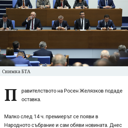
Снимка БТА
П
равителството на Росен Желязков подаде
оставка.
Малко след 14 ч. премиерът се появи в
Народното събрание и сам обяви новината. Днес