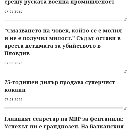
срещу руската военна промишленост
07.08.2026
"Смазването на човек, който се е молил
и не е получил милост." Съдът остави в
ареста петимата за убийството в
Пловдив
07.08.2026
75-годишен дилър продава суперчист
кокаин
07.08.2026
Главният секретар на МВР за фентанила:
Успехът ни е грандиозен. На Балканския