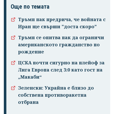
Още по темата
Тръмп пак предрича, че войната с
Иран ще свърши "доста скоро"
Тръмп се опитва пак да ограничи
американското гражданство по
рождение
ЦСКА почти сигурно на плейоф за
Лига Европа след 3:0 като гост на
„Макаби“
Зеленски: Украйна е близо до
собствена противоракетна
отбрана