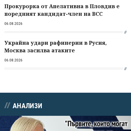
Прокурорка от Апелативна в Пловдив е
поредният кандидат-член на ВСС
06.08.2026
Украйна удари рафинерии в Русия,
Москва засилва атаките
06.08.2026
АНАЛИЗИ