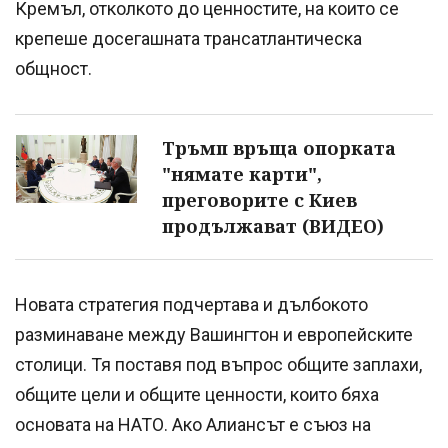
Кремъл, отколкото до ценностите, на които се
крепеше досегашната трансатлантическа
общност.
Тръмп връща опорката
"нямате карти",
преговорите с Киев
продължават (ВИДЕО)
Новата стратегия подчертава и дълбокото
разминаване между Вашингтон и европейските
столици. Тя поставя под въпрос общите заплахи,
общите цели и общите ценности, които бяха
основата на НАТО. Ако Алиансът е съюз на