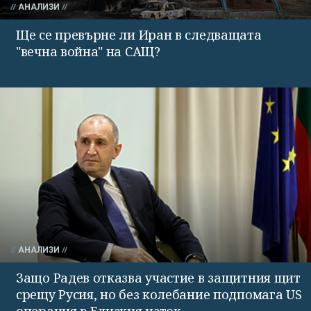
АНАЛИЗИ
Ще се превърне ли Иран в следващата
"вечна война" на САЩ?
АНАЛИЗИ
Защо Радев отказва участие в защитния щит
срещу Русия, но без колебание подпомага US
операция в Близкия изток