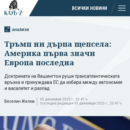
ВСИЧКИ НОВИНИ
АНАЛИЗИ
Тръмп ни дърпа щепсела:
Америка първа значи
Европа последна
Доктрината на Вашингтон руши трансатлантическата
връзка и принуждава ЕС да избира между автономия
и васалитет и разпад
05 декември 2025 г., 20:47 ч.
Веселин Желев
последна редакция 05 декември 2025 г., 20:47 ч.