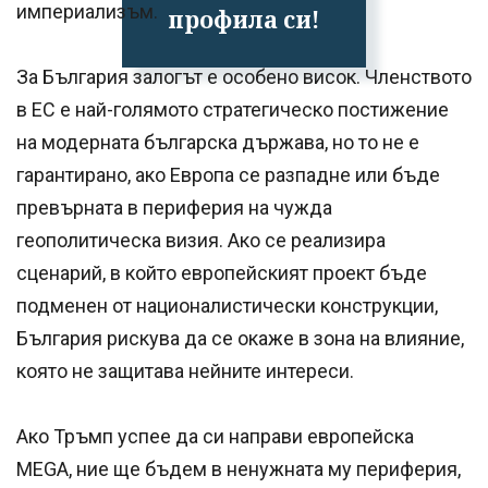
империализъм.
профила си!
За България залогът е особено висок. Членството
в ЕС е най-голямото стратегическо постижение
на модерната българска държава, но то не е
гарантирано, ако Европа се разпадне или бъде
превърната в периферия на чужда
геополитическа визия. Ако се реализира
сценарий, в който европейският проект бъде
подменен от националистически конструкции,
България рискува да се окаже в зона на влияние,
която не защитава нейните интереси.
Ако Тръмп успее да си направи европейска
MEGA, ние ще бъдем в ненужната му периферия,