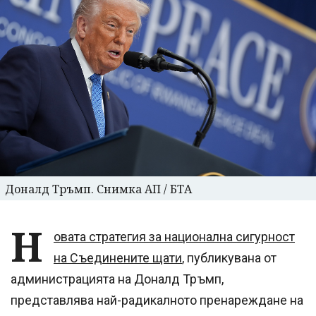
Доналд Тръмп. Снимка АП / БТА
Н
овата стратегия за национална сигурност
на Съединените щати
, публикувана от
администрацията на Доналд Тръмп,
представлява най-радикалното пренареждане на