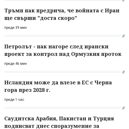
Тръмп пак предрича, че войната с Иран
ще свърши "доста скоро"
преди 39 мин
Петролът - пак нагоре след ирански
проект за контрол над Ормузкия проток
преди 46 мин
Исландия може да влезе в ЕС с Черна
гора през 2028 г.
преди 1 час
Саудитска Арабия, Пакистан и Турция
подписват днес споразумение за