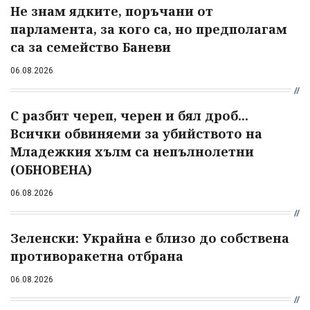
Не знам ядките, поръчани от
парламента, за кого са, но предполагам
са за семейство Баневи
06.08.2026
С разбит череп, черен и бял дроб...
Всички обвиняеми за убийството на
Младежкия хълм са непълнолетни
(ОБНОВЕНА)
06.08.2026
Зеленски: Украйна е близо до собствена
противоракетна отбрана
06.08.2026