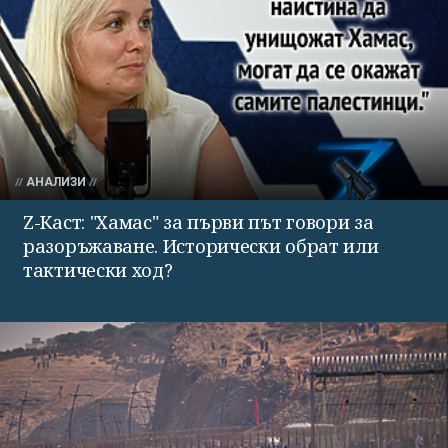
АНАЛИЗИ
Z-Каст: "Хамас" за първи път говори за
разоръжаване. Исторически обрат или
тактически ход?