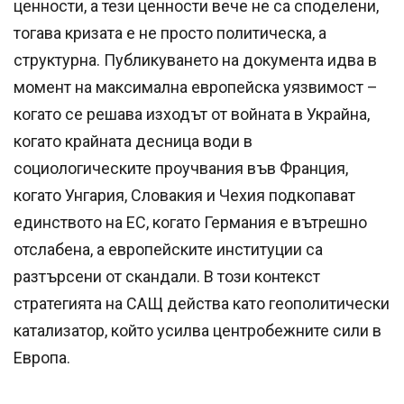
ценности, а тези ценности вече не са споделени,
тогава кризата е не просто политическа, а
структурна. Публикуването на документа идва в
момент на максимална европейска уязвимост –
когато се решава изходът от войната в Украйна,
когато крайната десница води в
социологическите проучвания във Франция,
когато Унгария, Словакия и Чехия подкопават
единството на ЕС, когато Германия е вътрешно
отслабена, а европейските институции са
разтърсени от скандали. В този контекст
стратегията на САЩ действа като геополитически
катализатор, който усилва центробежните сили в
Европа.