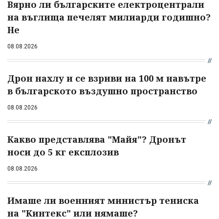
Вярно ли българските електроцентрали
на въглища печелят милиарди годишно?
Не
08.08.2026
Дрон нахлу и се взриви на 100 м навътре
в българското въздушно пространство
08.08.2026
Какво представлява "Майя"? Дронът
носи до 5 кг експлозив
08.08.2026
Имаше ли военният министър тениска
на "Кинтекс" или нямаше?