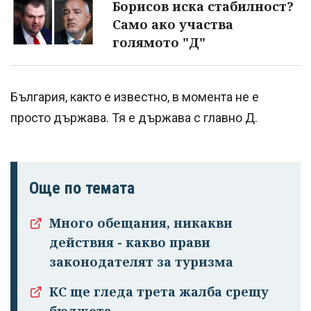
Борисов иска стабилност?
Само ако участва
голямото "Д"
България, както е известно, в момента не е
просто държава. Тя е държава с главно Д.
Още по темата
Много обещания, никакви
действия - какво прави
законодателят за туризма
КС ще гледа трета жалба срещу