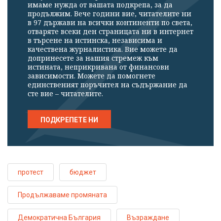
имаме нужда от вашата подкрепа, за да
продължим. Вече години вие, читателите ни
в 97 държави на всички континенти по света,
отваряте всеки ден страницата ни в интернет
в търсене на истинска, независима и
качествена журналистика. Вие можете да
допринесете за нашия стремеж към
истината, неприкривана от финансови
зависимости. Можете да помогнете
единственият поръчител на съдържание да
сте вие – читателите.
ПОДКРЕПЕТЕ НИ
протест
бюджет
Продължаваме промяната
Демократична България
Възраждане