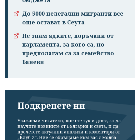
бюджета
До 5000 нелегални мигранти все
още остават в Сеута
Не знам ядките, поръчани от
парламента, за кого са, но
предполагам са за семейство
Баневи
Подкрепете ни
Уважаеми читатели, вие сте тук и днес, за да
научите новините от България и света, и да
прочетете актуални анализи и коментари от
„Клуб Z“. Ние се обръщаме към вас с молба –