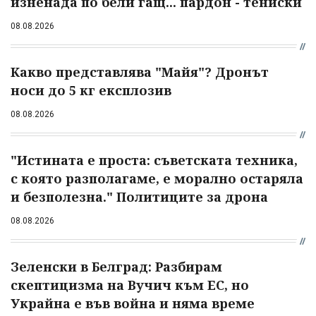
изненада по бели гащ... пардон - тениски
08.08.2026
Какво представлява "Майя"? Дронът
носи до 5 кг експлозив
08.08.2026
"Истината е проста: съветската техника,
с която разполагаме, е морално остаряла
и безполезна." Политиците за дрона
08.08.2026
Зеленски в Белград: Разбирам
скептицизма на Вучич към ЕС, но
Украйна е във война и няма време