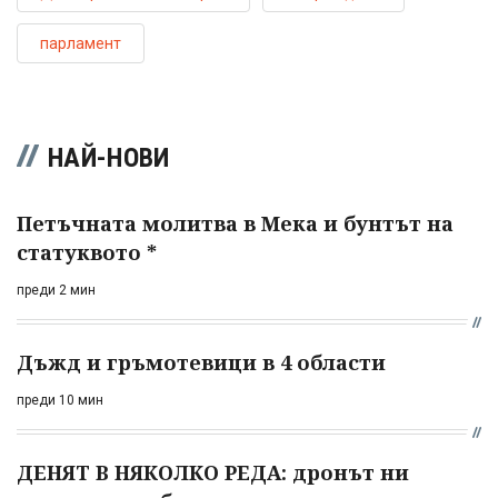
парламент
НАЙ-НОВИ
Петъчната молитва в Мека и бунтът на
статуквото *
преди 2 мин
Дъжд и гръмотевици в 4 области
преди 10 мин
ДЕНЯТ В НЯКОЛКО РЕДА: дронът ни