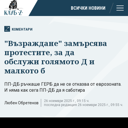
ВСИЧКИ НОВИНИ
КОМЕНТАРИ
"Възраждане" замърсява
протестите, за да
обслужи голямото Д и
малкото б
ПП-ДБ ръчкаше ГЕРБ да не се отказва от еврозоната.
И няма как сега ПП-ДБ да я саботира
26 ноември 2025 г., 09:15 ч.
Любен Обретенов
последна редакция 26 ноември 2025 г., 09:55 ч.