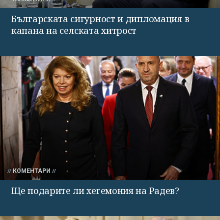
Българската сигурност и дипломация в
капана на селската хитрост
КОМЕНТАРИ
Ще подарите ли хегемония на Радев?