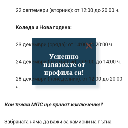
22 септември (вторник): от 12:00 до 20:00 ч.
Коледа и Нова година:
23 декември (сряда): от 14:00 до 20:00 ч.
Успешно
24 декември (четвъртък): от 9:00 до 14:00 ч.
излязохте от
профила си!
28 декември (понеделник): от 12:00 до 20:00
ч.
Кои тежки МПС ще правят изключение?
Забраната няма да важи за камиони на пътна