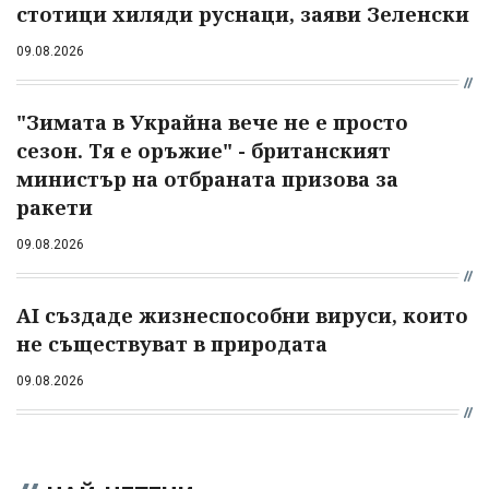
стотици хиляди руснаци, заяви Зеленски
09.08.2026
"Зимата в Украйна вече не е просто
сезон. Тя е оръжие" - британският
министър на отбраната призова за
ракети
09.08.2026
AI създаде жизнеспособни вируси, които
не съществуват в природата
09.08.2026