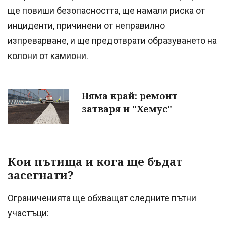
ще повиши безопасността, ще намали риска от
инциденти, причинени от неправилно
изпреварване, и ще предотврати образуването на
колони от камиони.
Няма край: ремонт
затваря и "Хемус"
Кои пътища и кога ще бъдат
засегнати?
Ограниченията ще обхващат следните пътни
участъци: