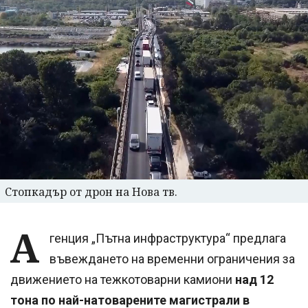
Стопкадър от дрон на Нова тв.
А
генция „Пътна инфраструктура“ предлага
въвеждането на временни ограничения за
движението на тежкотоварни камиони
над 12
тона по най-натоварените магистрали в