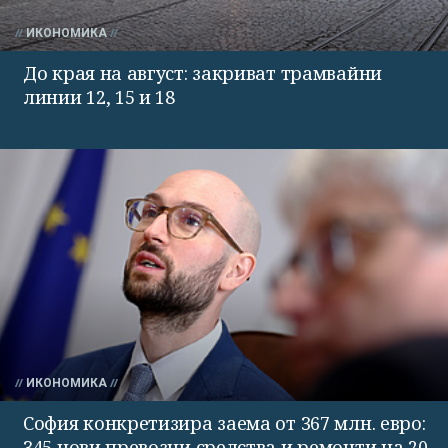
ИКОНОМИКА
До края на август: закриват трамвайни
линии 12, 15 и 18
ИКОНОМИКА
София конкретизира заема от 367 млн. евро:
345 нови превозни средства и ремонти на 20