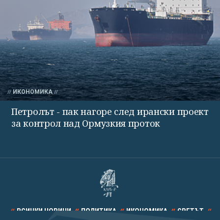
ИКОНОМИКА
Петролът - пак нагоре след ирански проект
за контрол над Ормузкия проток
ВСИЧКИ НОВИНИ
ПОЛИТИКА
ИКОНОМИКА
СВЕТЪТ