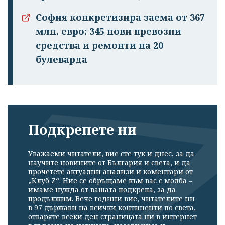
София конкретизира заема от 367
млн. евро: 345 нови превозни
средства и ремонти на 20
булеварда
Подкрепете ни
Уважаеми читатели, вие сте тук и днес, за да
научите новините от България и света, и да
прочетете актуални анализи и коментари от
„Клуб Z“. Ние се обръщаме към вас с молба –
имаме нужда от вашата подкрепа, за да
продължим. Вече години вие, читателите ни
в 97 държави на всички континенти по света,
отваряте всеки ден страницата ни в интернет