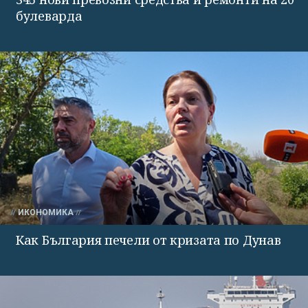
булеварда
ИКОНОМИКА
Как България печели от кризата по Дунав