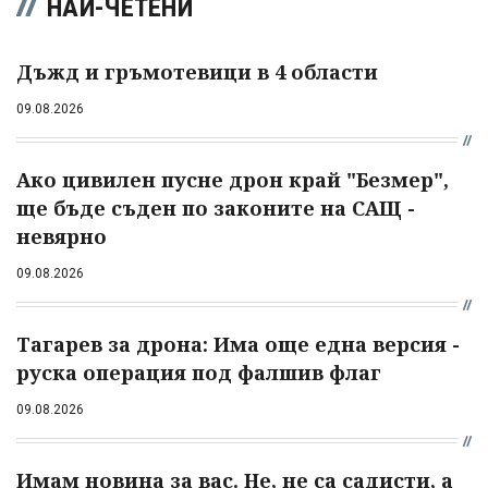
НАЙ-ЧЕТЕНИ
Дъжд и гръмотевици в 4 области
09.08.2026
Ако цивилен пусне дрон край "Безмер",
ще бъде съден по законите на САЩ -
невярно
09.08.2026
Тагарев за дрона: Има още една версия -
руска операция под фалшив флаг
09.08.2026
Имам новина за вас. Не, не са садисти, а