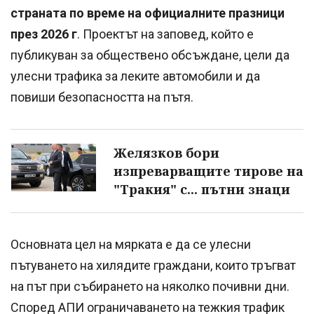
страната по време на официалните празници
през 2026 г
. Проектът на заповед, който е
публикуван за обществено обсъждане, цели да
улесни трафика за леките автомобили и да
повиши безопасността на пътя.
Желязков бори
изпреварващите тирове на
"Тракия" с... пътни знаци
Основната цел на мярката е да се улесни
пътуването на хилядите граждани, които тръгват
на път при събирането на няколко почивни дни.
Според АПИ ограничаването на тежкия трафик