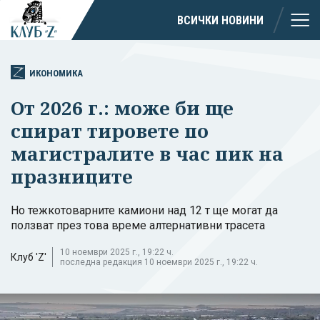
ВСИЧКИ НОВИНИ
ИКОНОМИКА
От 2026 г.: може би ще
спират тировете по
магистралите в час пик на
празниците
Но тежкотоварните камиони над 12 т ще могат да
ползват през това време алтернативни трасета
10 ноември 2025 г., 19:22 ч.
Клуб 'Z'
последна редакция 10 ноември 2025 г., 19:22 ч.