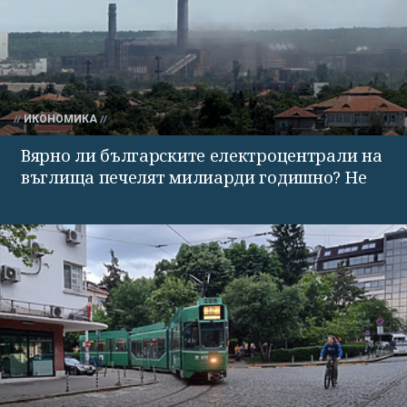
ИКОНОМИКА
Вярно ли българските електроцентрали на
въглища печелят милиарди годишно? Не