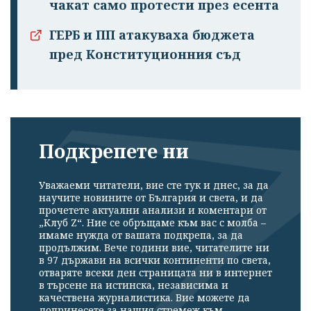
чакат само протести през есента
ГЕРБ и ПП атакуваха бюджета
пред Конституционния съд
Подкрепете ни
Уважаеми читатели, вие сте тук и днес, за да
научите новините от България и света, и да
прочетете актуални анализи и коментари от
„Клуб Z“. Ние се обръщаме към вас с молба –
имаме нужда от вашата подкрепа, за да
продължим. Вече години вие, читателите ни
в 97 държави на всички континенти по света,
отваряте всеки ден страницата ни в интернет
в търсене на истинска, независима и
качествена журналистика. Вие можете да
допринесете за нашия стремеж към