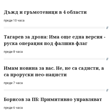
Дъжд и гръмотевици в 4 области
преди 10 часа
Тагарев за дрона: Има още една версия -
руска операция под фалшив флаг
преди 8 часа
Имам новина за вас. Не, не са садисти, а
са проруски нео-нацисти
преди 7 часа
Борисов за ПБ: Примитивно управляват
преди 6 часа