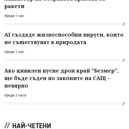
ракети
преди 1 час
AI създаде жизнеспособни вируси, които
не съществуват в природата
преди 1 час
Ако цивилен пусне дрон край "Безмер",
ще бъде съден по законите на САЩ -
невярно
преди 2 часа
НАЙ-ЧЕТЕНИ