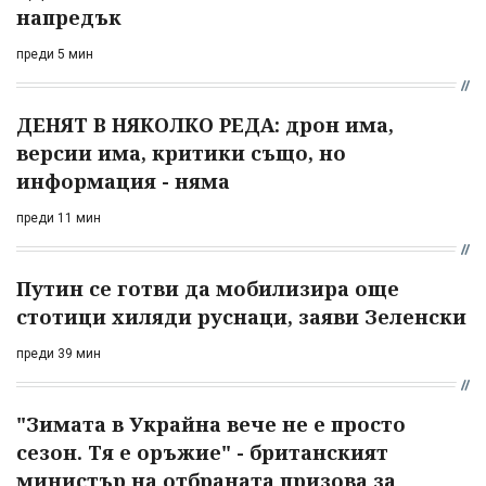
напредък
преди 5 мин
ДЕНЯТ В НЯКОЛКО РЕДА: дрон има,
версии има, критики също, но
информация - няма
преди 11 мин
Путин се готви да мобилизира още
стотици хиляди руснаци, заяви Зеленски
преди 39 мин
"Зимата в Украйна вече не е просто
сезон. Тя е оръжие" - британският
министър на отбраната призова за