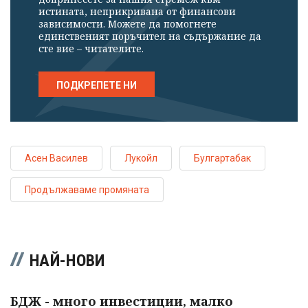
истината, неприкривана от финансови
зависимости. Можете да помогнете
единственият поръчител на съдържание да
сте вие – читателите.
ПОДКРЕПЕТЕ НИ
Асен Василев
Лукойл
Булгартабак
Продължаваме промяната
НАЙ-НОВИ
БДЖ - много инвестиции, малко