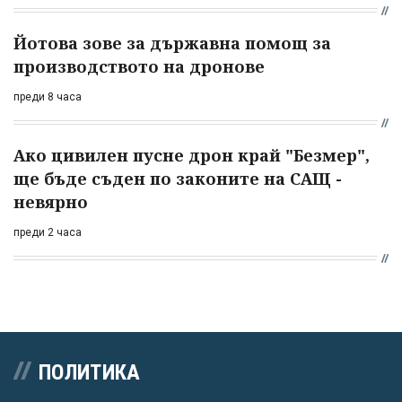
Йотова зове за държавна помощ за
производството на дронове
преди 8 часа
Ако цивилен пусне дрон край "Безмер",
ще бъде съден по законите на САЩ -
невярно
преди 2 часа
ПОЛИТИКА