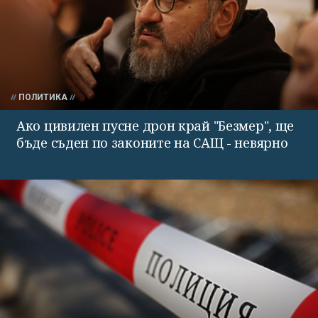
ПОЛИТИКА
Ако цивилен пусне дрон край "Безмер", ще
бъде съден по законите на САЩ - невярно