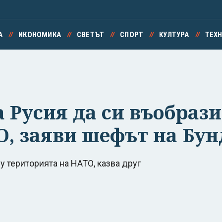
А
ИКОНОМИКА
СВЕТЪТ
СПОРТ
КУЛТУРА
ТЕХ
 Русия да си въобрази
О, заяви шефът на Бун
 територията на НАТО, казва друг