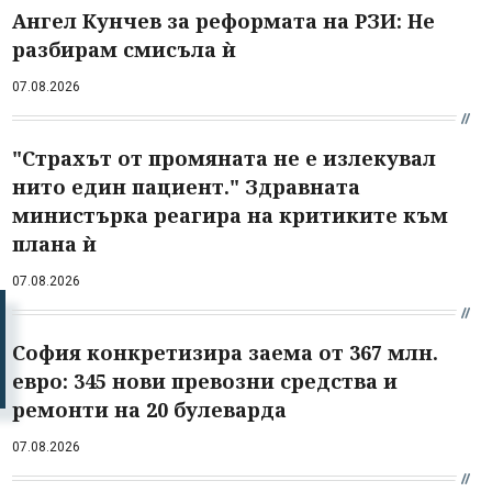
Ангел Кунчев за реформата на РЗИ: Не
разбирам смисъла ѝ
07.08.2026
"Страхът от промяната не е излекувал
нито един пациент." Здравната
министърка реагира на критиките към
плана ѝ
07.08.2026
София конкретизира заема от 367 млн.
евро: 345 нови превозни средства и
ремонти на 20 булеварда
07.08.2026