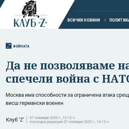
ВСИЧКИ НОВИНИ
ПОЛИТИК
ВОЙНАТА
Да не позволяваме на
спечели война с НАТ
Москва има способности за ограничена атака срещу
висш германски военен
07 ноември 2025 г., 16:15 ч.
Клуб 'Z'
последна редакция 07 ноември 2025 г., 16:15 ч.