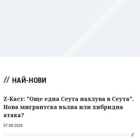
НАЙ-НОВИ
Z-Каст: "Още една Сеута нахлува в Сеута".
Нова мигрантска вълна или хибридна
атака?
07.08.2026