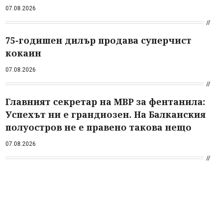
07.08.2026
75-годишен дилър продава суперчист
кокаин
07.08.2026
Главният секретар на МВР за фентанила:
Успехът ни е грандиозен. На Балканския
полуостров не е правено такова нещо
07.08.2026