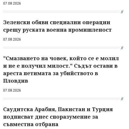
07.08.2026
Зеленски обяви специални операции
срещу руската военна промишленост
07.08.2026
"Смазването на човек, който се е молил
и не е получил милост." Съдът остави в
ареста петимата за убийството в
Пловдив
07.08.2026
Саудитска Арабия, Пакистан и Турция
подписват днес споразумение за
съвместна отбрана