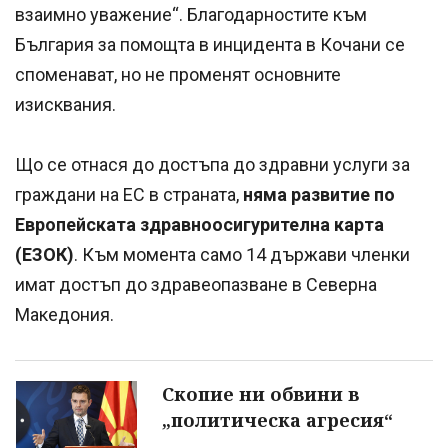
взаимно уважение“. Благодарностите към
България за помощта в инцидента в Кочани се
споменават, но не променят основните
изисквания.
Що се отнася до достъпа до здравни услуги за
граждани на ЕС в страната,
няма развитие по
Европейската здравноосигурителна карта
(ЕЗОК)
. Към момента само 14 държави членки
имат достъп до здравеопазване в Северна
Македония.
Скопие ни обвини в
„политическа агресия“