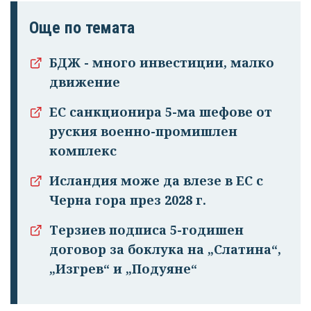
Още по темата
БДЖ - много инвестиции, малко
движение
ЕС санкционира 5-ма шефове от
руския военно-промишлен
комплекс
Исландия може да влезе в ЕС с
Черна гора през 2028 г.
Терзиев подписа 5-годишен
договор за боклука на „Слатина“,
„Изгрев“ и „Подуяне“