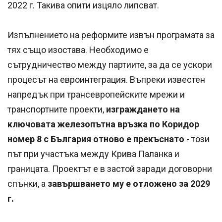
2022 г. Такива опити изцяло липсват.
Изпълнението на реформите извън програмата за
тях също изостава. Необходимо е
сътрудничество между партиите, за да се ускори
процесът на евроинтеграция. Въпреки известен
напредък при трансевропейските мрежи и
транспортните проекти,
изграждането на
ключовата железопътна връзка по Коридор
номер 8 с България отново е прекъснато
- този
път при участъка между Крива Паланка и
границата. Проектът е в застой заради договорни
спънки, а
завършването му е отложено за 2029
г.