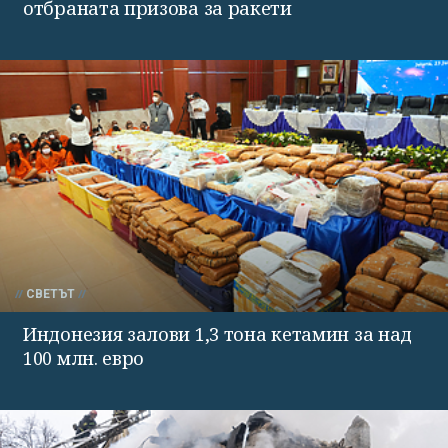
отбраната призова за ракети
СВЕТЪТ
Индонезия залови 1,3 тона кетамин за над
100 млн. евро