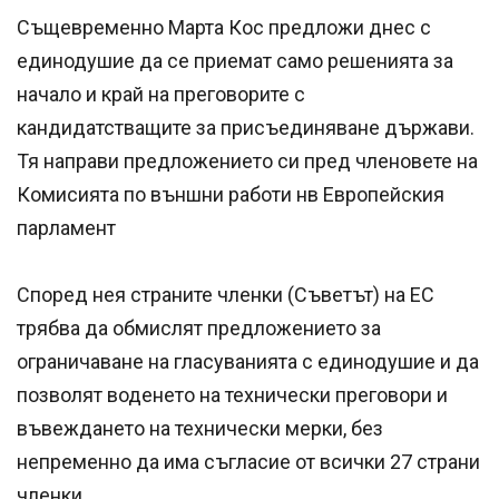
Същевременно Марта Кос предложи днес с
единодушие да се приемат само решенията за
начало и край на преговорите с
кандидатстващите за присъединяване държави.
Тя направи предложението си пред членовете на
Комисията по външни работи нв Европейския
парламент
Според нея страните членки (Съветът) на ЕС
трябва да обмислят предложението за
ограничаване на гласуванията с единодушие и да
позволят воденето на технически преговори и
въвеждането на технически мерки, без
непременно да има съгласие от всички 27 страни
членки.