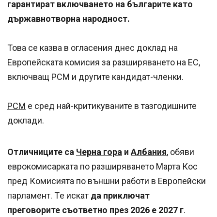
гарантират включването на българите като
държавнотворна народност.
Това се казва в огласения днес доклад на
Европейската комисия за разширяването на ЕС,
включващ РСМ и другите кандидат-членки.
РСМ
е сред най-критикуваните в тазгодишните
доклади.
Отличниците са
Черна гора
и
Албания
, обяви
еврокомисарката по разширяването Марта Кос
пред Комисията по външни работи в Европейски
парламент. Тe искат
да приключат
преговорите
съответно през 2026 е 2027 г
.