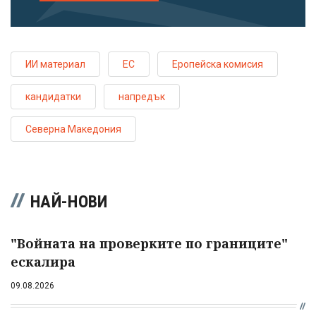
ИИ материал
ЕС
Еропейска комисия
кандидатки
напредък
Северна Македония
НАЙ-НОВИ
"Войната на проверките по границите"
ескалира
09.08.2026