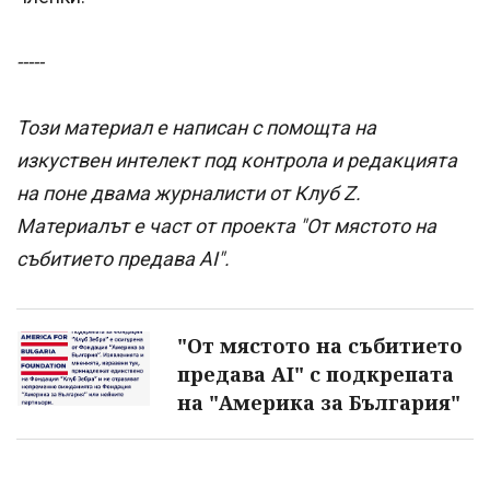
-----
Този материал е написан с помощта на
изкуствен интелект под контрола и редакцията
на поне двама журналисти от Клуб Z.
Материалът е част от проекта "От мястото на
събитието предава AI".
"От мястото на събитието
предава AI" с подкрепата
на "Америка за България"