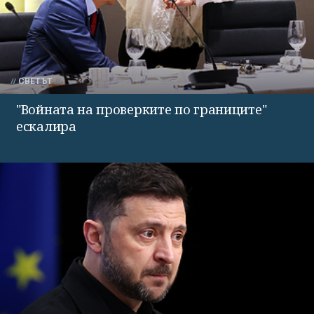
СВЕТЪТ
"Войната на проверките по границите"
ескалира