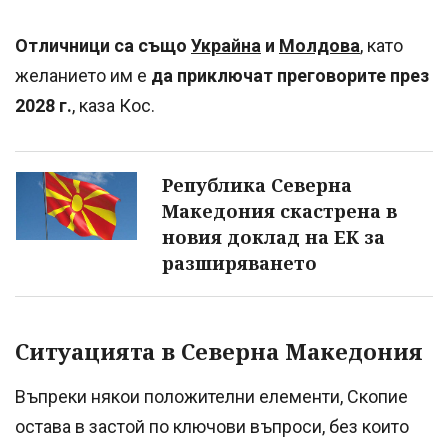
Отличници са също
Украйна
и
Молдова
, като
желанието им е
да приключат преговорите
през
2028 г.
, каза Кос.
Република Северна
Македония скастрена в
новия доклад на ЕК за
разширяването
Ситуацията в Северна Македония
Въпреки някои положителни елементи, Скопие
остава в застой по ключови въпроси, без които