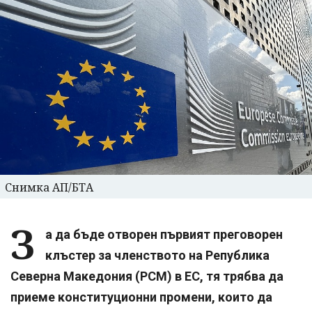
Снимка АП/БТА
З
а да бъде отворен първият преговорен
клъстер за членството на Република
Северна Македония (РСМ) в ЕС, тя трябва да
приеме конституционни промени, които да