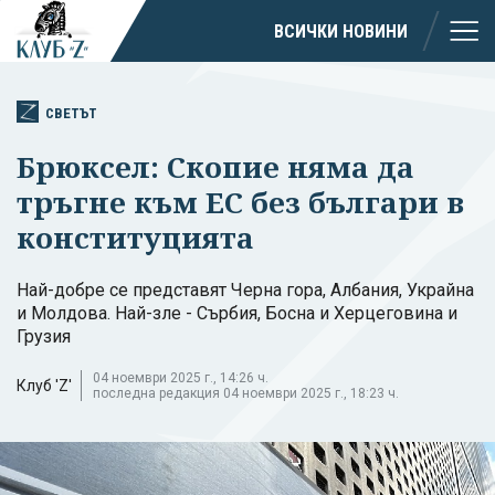
ВСИЧКИ НОВИНИ
СВЕТЪТ
Брюксел: Скопие няма да
тръгне към ЕС без българи в
конституцията
Най-добре се представят Черна гора, Албания, Украйна
и Молдова. Най-зле - Сърбия, Босна и Херцеговина и
Грузия
04 ноември 2025 г., 14:26 ч.
Клуб 'Z'
последна редакция 04 ноември 2025 г., 18:23 ч.