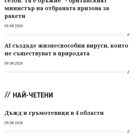
сезон. Тя е оръжие" - британският
министър на отбраната призова за
ракети
09.08.2026
AI създаде жизнеспособни вируси, които
не съществуват в природата
09.08.2026
НАЙ-ЧЕТЕНИ
Дъжд и гръмотевици в 4 области
09.08.2026