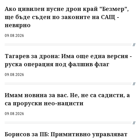
Ако цивилен пусне дрон край "Безмер",
ще бъде съден по законите на САЩ -
невярно
09.08.2026
Тагарев за дрона: Има още една версия -
руска операция под фалшив флаг
09.08.2026
Имам новина за вас. Не, не са садисти, а
са проруски нео-нацисти
09.08.2026
Борисов за ПБ: Примитивно управляват