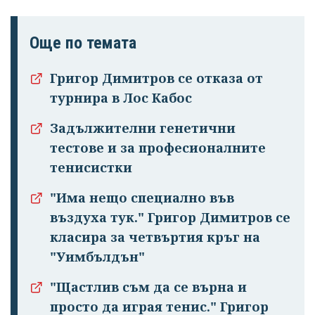
Още по темата
Григор Димитров се отказа от
турнира в Лос Кабос
Задължителни генетични
тестове и за професионалните
тенисистки
"Има нещо специално във
въздуха тук." Григор Димитров се
класира за четвъртия кръг на
"Уимбълдън"
"Щастлив съм да се върна и
просто да играя тенис." Григор