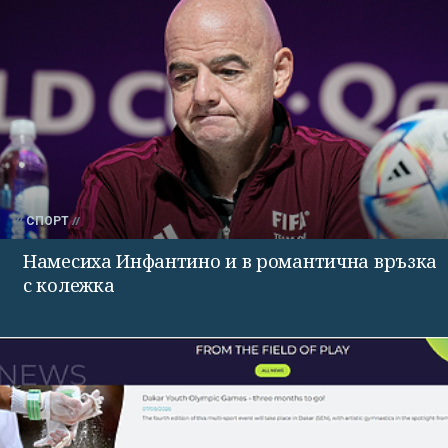
СПОРТ
Намесиха Инфантино и в романтична връзка
с колежка