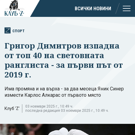
ВСИЧКИ НОВИНИ
СПОРТ
Григор Димитров изпадна
от топ 40 на световната
ранглиста - за първи път от
2019 г.
Има промяна и на върха - за два месеца Яник Синер
измести Карлос Алкарас от първото място
03 ноември 2025 г., 10:49 ч.
Клуб 'Z'
последна редакция 03 ноември 2025 г., 10:49 ч.