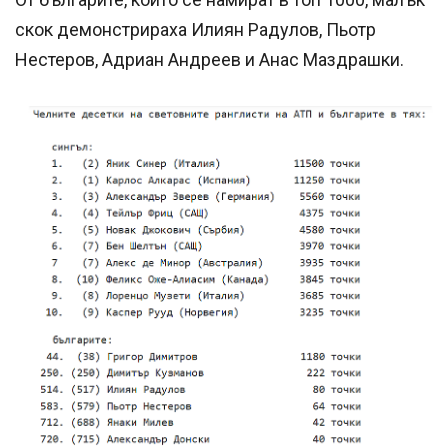
скок демонстрираха Илиян Радулов, Пьотр
Нестеров, Адриан Андреев и Анас Маздрашки.