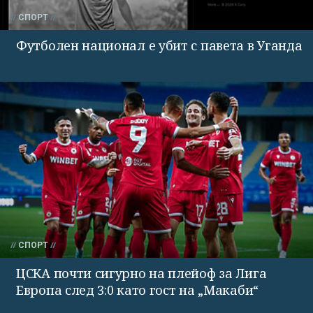
СПОРТ
Футболен национал е убит с павета в Уганда
СПОРТ
ЦСКА почти сигурно на плейоф за Лига
Европа след 3:0 като гост на „Макаби“