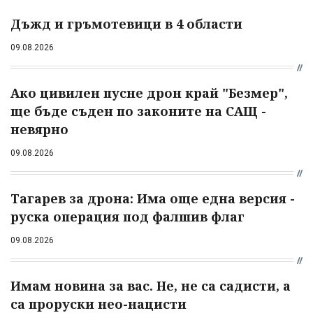
Дъжд и гръмотевици в 4 области
09.08.2026
Ако цивилен пусне дрон край "Безмер",
ще бъде съден по законите на САЩ -
невярно
09.08.2026
Тагарев за дрона: Има още една версия -
руска операция под фалшив флаг
09.08.2026
Имам новина за вас. Не, не са садисти, а
са проруски нео-нацисти