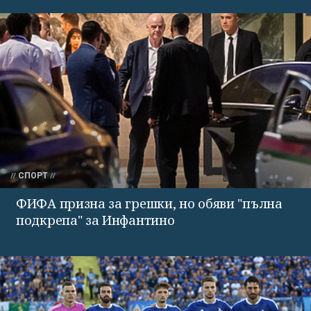
СПОРТ
ФИФА призна за грешки, но обяви "пълна
подкрепа" за Инфантино