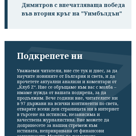
Димитров с впечатляваща победа
във втория кръг на "Уимбълдън"
Подкрепете ни
Уважаеми читатели, вие сте тук и днес, за да
научите новините от България и света, и да
прочетете актуални анализи и коментари от
„Клуб Z“. Ние се обръщаме към вас с молба –
имаме нужда от вашата подкрепа, за да
продължим. Вече години вие, читателите ни
в 97 държави на всички континенти по света,
отваряте всеки ден страницата ни в интернет
в търсене на истинска, независима и
качествена журналистика. Вие можете да
допринесете за нашия стремеж към
истината, неприкривана от финансови