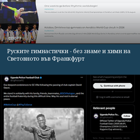
СПОРТ
Руските гимнастички - без знаме и химн на
Световното във Франкфурт