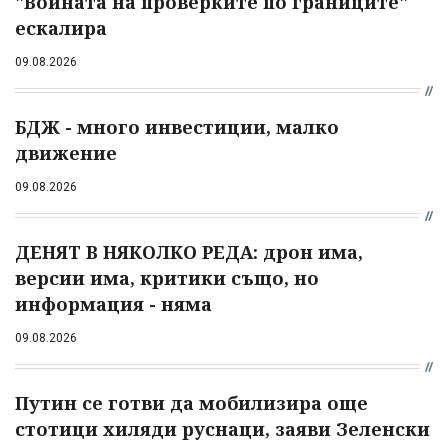
"Войната на проверките по границите"
ескалира
09.08.2026
БДЖ - много инвестиции, малко
движение
09.08.2026
ДЕНЯТ В НЯКОЛКО РЕДА: дрон има,
версии има, критики също, но
информация - няма
09.08.2026
Путин се готви да мобилизира още
стотици хиляди руснаци, заяви Зеленски