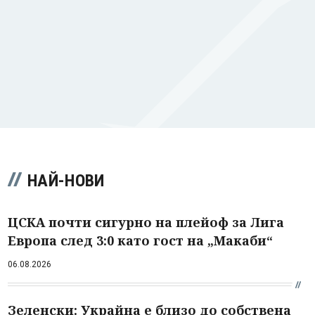
НАЙ-НОВИ
ЦСКА почти сигурно на плейоф за Лига
Европа след 3:0 като гост на „Макаби“
06.08.2026
Зеленски: Украйна е близо до собствена