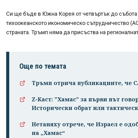
Си ще бъде в Южна Корея от четвъртък до събота 
тихоокеанското икономическо сътрудничество (А
страната. Тръмп няма да присъства на регионалнат
Още по темата
Тръмп отрича публикациите, че 
Z-Каст: "Хамас" за първи път гово
Исторически обрат или тактическ
Нетаняху отрече, че Израел е одо
на „Хамас“