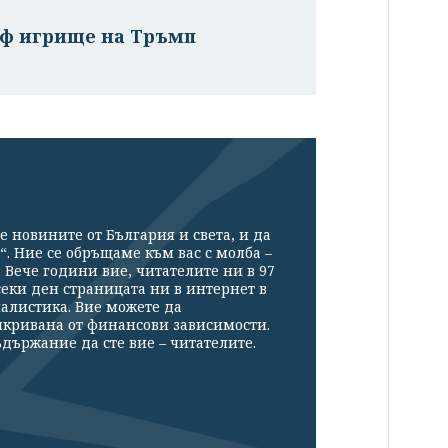
лф игрище на Тръмп
е новините от България и света, и да
“. Ние се обръщаме към вас с молба –
Вече години вие, читателите ни в 97
секи ден страницата ни в интернет в
налистика. Вие можете да
икривана от финансови зависимости.
държание да сте вие – читателите.