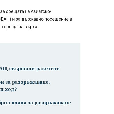
за срещата на Азиатско-
СЕАН) и за държавно посещение в
а среща на върха.
САЩ свършили ракетите
ри за разоръжаване.
и ход?
брил плана за разоръжаване