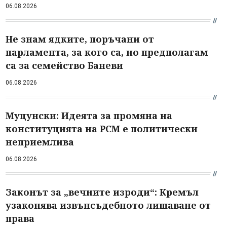
06.08.2026
Не знам ядките, поръчани от
парламента, за кого са, но предполагам
са за семейство Баневи
06.08.2026
Муцунски: Идеята за промяна на
конституцията на РСМ е политически
неприемлива
06.08.2026
Законът за „вечните изроди“: Кремъл
узаконява извънсъдебното лишаване от
права