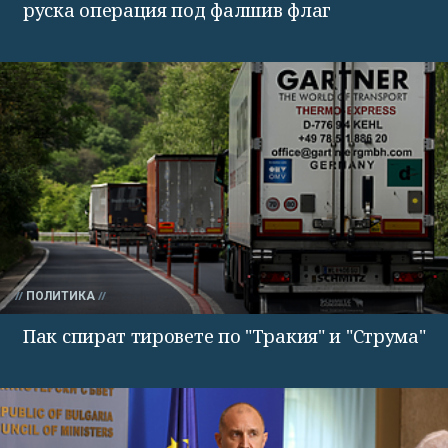
руска операция под фалшив флаг
ПОЛИТИКА
Пак спират тировете по "Тракия" и "Струма"