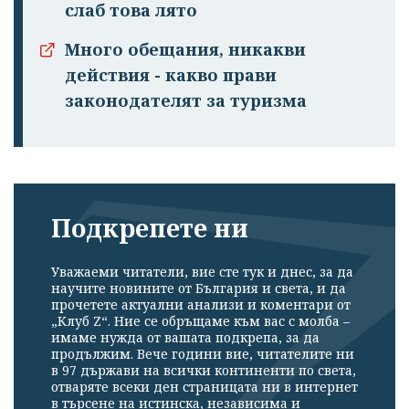
слаб това лято
Много обещания, никакви
действия - какво прави
законодателят за туризма
Подкрепете ни
Уважаеми читатели, вие сте тук и днес, за да
научите новините от България и света, и да
прочетете актуални анализи и коментари от
„Клуб Z“. Ние се обръщаме към вас с молба –
имаме нужда от вашата подкрепа, за да
продължим. Вече години вие, читателите ни
в 97 държави на всички континенти по света,
отваряте всеки ден страницата ни в интернет
в търсене на истинска, независима и