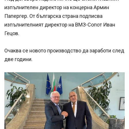
изпълнителен директор на концерна Армин
Папергер. От българска страна подписва
изпълнителният директор на ВМЗ-Сопот Иван
Гецов.
Очаква се новото производство да заработи след
две години.