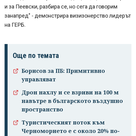
и за Пеевски, разбира се, но сега да говорим
занапред" - демонстрира визизонерство лидерът
на ГЕРБ.
Още по темата
Борисов за ПБ: Примитивно
управляват
Дрон нахлу и се взриви на 100 м
навътре в българското въздушно
пространство
Туристическият поток към
Черноморието е с около 20% по-