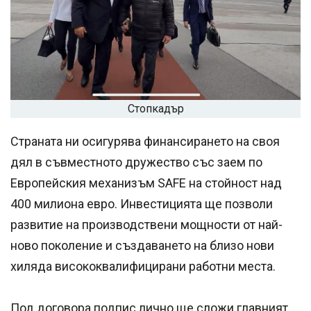
Стопкадър
Страната ни осигурява финансирането на своя
дял в съвместното дружество със заем по
Европейския механизъм SAFE на стойност над
400 милиона евро. Инвестицията ще позволи
развитие на производствени мощности от най-
ново поколение и създаването на близо нови
хиляда висококвалифицирани работни места.
Под договора подпис лично ще сложи главният