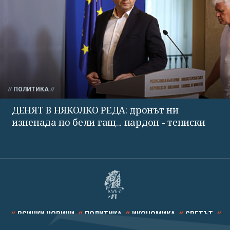
ПОЛИТИКА
ДЕНЯТ В НЯКОЛКО РЕДА: дронът ни
изненада по бели гащ... пардон - тениски
ВСИЧКИ НОВИНИ
ПОЛИТИКА
ИКОНОМИКА
СВЕТЪТ