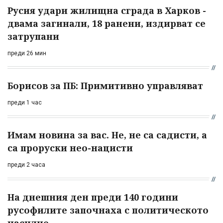
Русия удари жилищна сграда в Харков -
двама загинали, 18 ранени, издирват се
затрупани
преди 26 мин
Борисов за ПБ: Примитивно управляват
преди 1 час
Имам новина за вас. Не, не са садисти, а
са проруски нео-нацисти
преди 2 часа
На днешния ден преди 140 години
русофилите започнаха с политическото