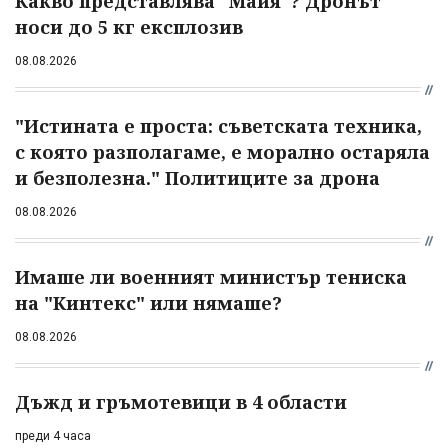
Какво представлява "Майя"? Дронът
носи до 5 кг експлозив
08.08.2026
"Истината е проста: съветската техника,
с която разполагаме, е морално остаряла
и безполезна." Политиците за дрона
08.08.2026
Имаше ли военният министър тениска
на "Кинтекс" или нямаше?
08.08.2026
Дъжд и гръмотевици в 4 области
преди 4 часа