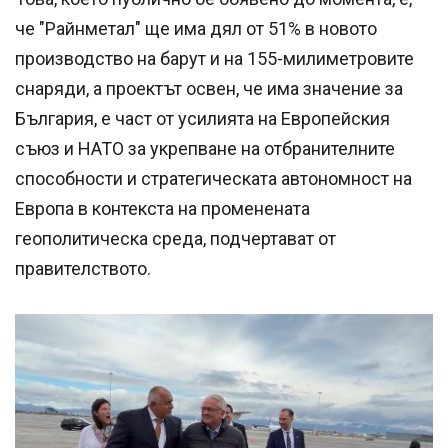
че "Райнметал" ще има дял от 51% в новото
производство на барут и на 155-милиметровите
снаряди, а проектът освен, че има значение за
България, е част от усилията на Европейския
съюз и НАТО за укрепване на отбранителните
способности и стратегическата автономност на
Европа в контекста на променената
геополитическа среда, подчертават от
правителството.