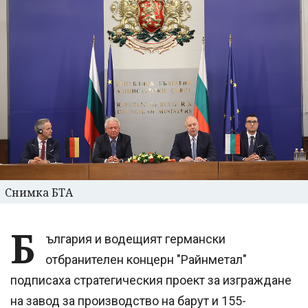
Снимка БТА
Б
ългария и водещият германски
отбранителен концерн "Райнметал"
подписаха стратегическия проект за изграждане
на завод за производство на барут и 155-