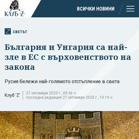
ВСИЧКИ НОВИНИ
СВЕТЪТ
България и Унгария са най-
зле в ЕС с върховенството на
закона
Русия бележи най-голямото отстъпление в света
27 октомври 2025 г., 09:36 ч.
Клуб 'Z'
последна редакция 27 октомври 2025 г., 10:19 ч.