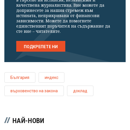
качествена журналистика. Вие можете да
допринесете за нашия стремеж към
истината, неприкривана от финансови
зависимости. Можете да помогнете
единственият поръчител на съдържание да
сте вие – читателите.
ПОДКРЕПЕТЕ НИ
България
индекс
върховенство на закона
доклад
НАЙ-НОВИ