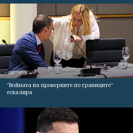
СВЕТЪТ
"Войната на проверките по границите"
ескалира