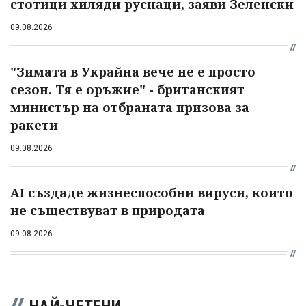
стотици хиляди руснаци, заяви Зеленски
09.08.2026
"Зимата в Украйна вече не е просто
сезон. Тя е оръжие" - британският
министър на отбраната призова за
ракети
09.08.2026
AI създаде жизнеспособни вируси, които
не съществуват в природата
09.08.2026
НАЙ-ЧЕТЕНИ