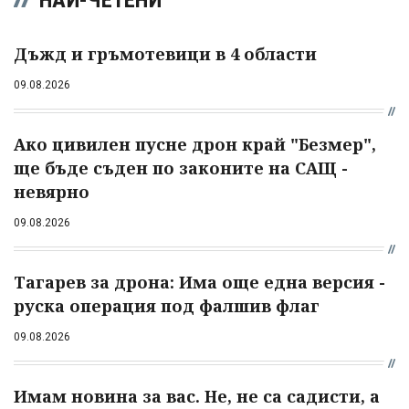
Дъжд и гръмотевици в 4 области
09.08.2026
Ако цивилен пусне дрон край "Безмер",
ще бъде съден по законите на САЩ -
невярно
09.08.2026
Тагарев за дрона: Има още една версия -
руска операция под фалшив флаг
09.08.2026
Имам новина за вас. Не, не са садисти, а