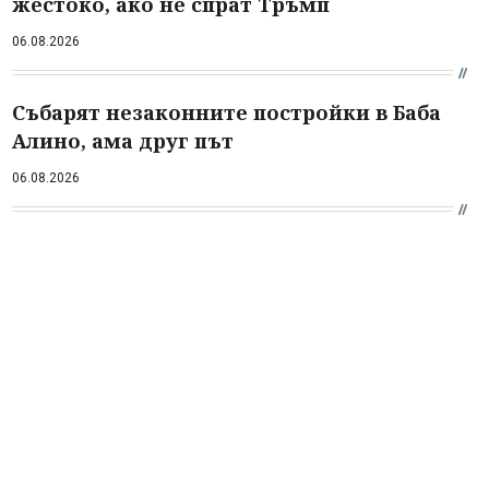
жестоко, ако не спрат Тръмп
06.08.2026
Събарят незаконните постройки в Баба
Алино, ама друг път
06.08.2026