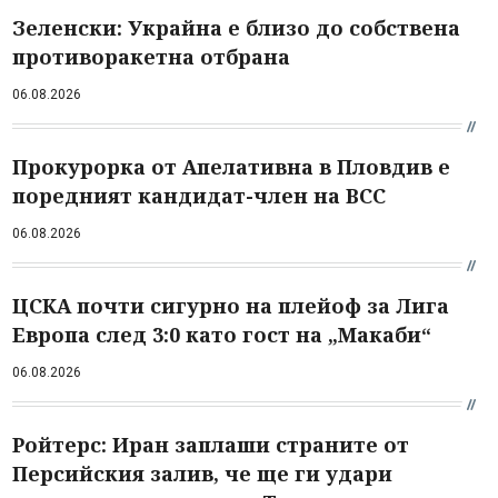
Зеленски: Украйна е близо до собствена
противоракетна отбрана
06.08.2026
Прокурорка от Апелативна в Пловдив е
поредният кандидат-член на ВСС
06.08.2026
ЦСКА почти сигурно на плейоф за Лига
Европа след 3:0 като гост на „Макаби“
06.08.2026
Ройтерс: Иран заплаши страните от
Персийския залив, че ще ги удари