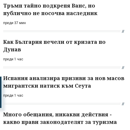
Тръмп тайно подкрепя Ванс, но
публично не посочва наследник
преди 37 мин
Как България печели от кризата по
Дунав
преди 1 час
Испания анализира призиви за нов масов
мигрантски натиск към Сеута
преди 1 час
Много обещания, никакви действия -
какво прави законодателят за туризма