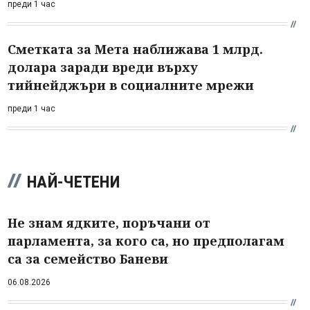
преди 1 час
Сметката за Мета наближава 1 млрд.
долара заради вреди върху
тийнейджъри в социалните мрежи
преди 1 час
НАЙ-ЧЕТЕНИ
Не знам ядките, поръчани от
парламента, за кого са, но предполагам
са за семейство Баневи
06.08.2026