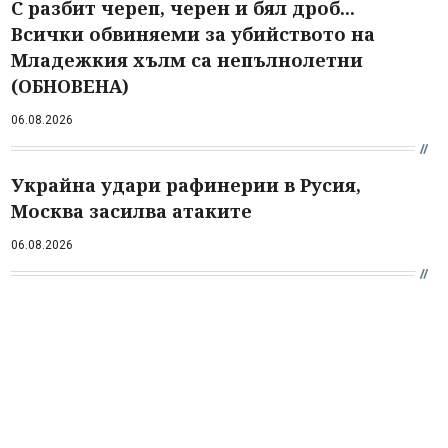
С разбит череп, черен и бял дроб...
Всички обвиняеми за убийството на
Младежкия хълм са непълнолетни
(ОБНОВЕНА)
06.08.2026
Украйна удари рафинерии в Русия,
Москва засилва атаките
06.08.2026