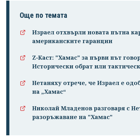
Още по темата
Израел отхвърли новата пътна кар
американските гаранции
Z-Каст: "Хамас" за първи път гово
Исторически обрат или тактическ
Нетаняху отрече, че Израел е одо
на „Хамас“
Николай Младенов разговаря с Не
разоръжаване на "Хамас"