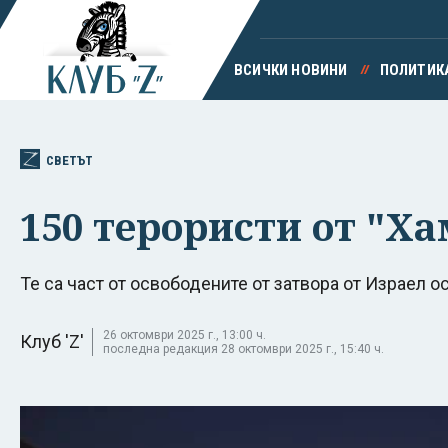
ВСИЧКИ НОВИНИ
ПОЛИТИК
СВЕТЪТ
150 терористи от "Ха
Те са част от освободените от затвора от Израел 
26 октомври 2025 г., 13:00 ч.
Клуб 'Z'
последна редакция 28 октомври 2025 г., 15:40 ч.