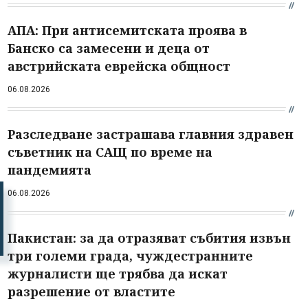
АПА: При антисемитската проява в
Банско са замесени и деца от
австрийската еврейска общност
06.08.2026
Разследване застрашава главния здравен
съветник на САЩ по време на
пандемията
06.08.2026
Пакистан: за да отразяват събития извън
три големи града, чуждестранните
журналисти ще трябва да искат
разрешение от властите