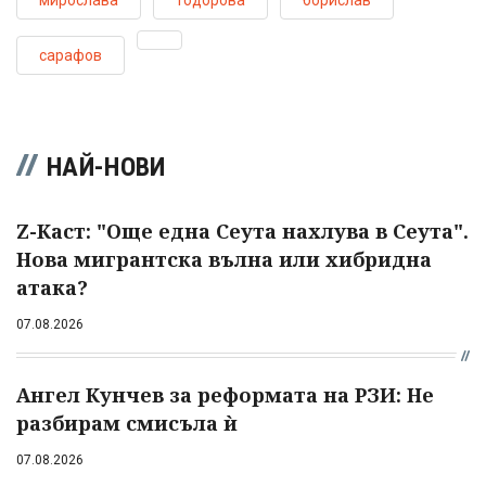
сарафов
НАЙ-НОВИ
Z-Каст: "Още една Сеута нахлува в Сеута".
Нова мигрантска вълна или хибридна
атака?
07.08.2026
Ангел Кунчев за реформата на РЗИ: Не
разбирам смисъла ѝ
07.08.2026