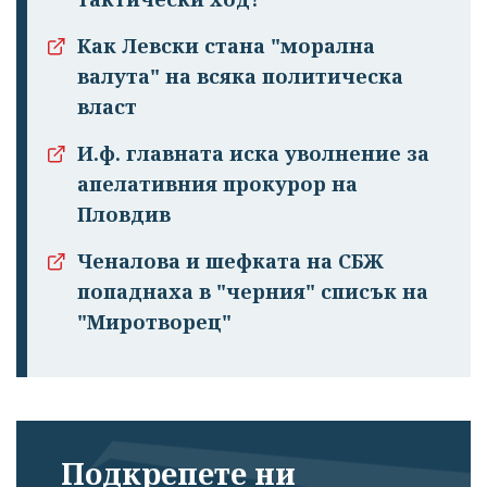
Как Левски стана "морална
валута" на всяка политическа
власт
И.ф. главната иска уволнение за
апелативния прокурор на
Пловдив
Ченалова и шефката на СБЖ
попаднаха в "черния" списък на
"Миротворец"
Подкрепете ни