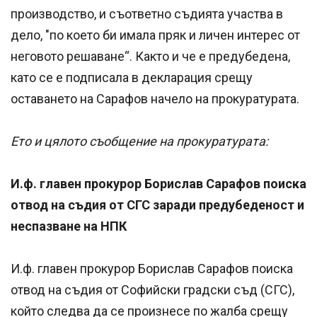
производство, и съответно съдията участва в
дело, "по което би имала пряк и личен интерес от
неговото решаване“. Както и че е предубедена,
като се е подписала в декларация срещу
оставането на Сарафов начело на прокуратурата.
Ето и цялото съобщение на прокуратурата:
И.ф. главен прокурор Борислав Сарафов поиска
отвод на съдия от СГС заради предубеденост и
неспазване на НПК
И.ф. главен прокурор Борислав Сарафов поиска
отвод на съдия от Софийски градски съд (СГС),
който следва да се произнесе по жалба срещу