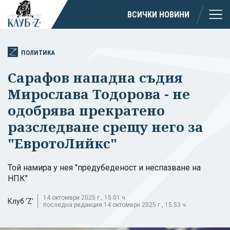
ВСИЧКИ НОВИНИ
ПОЛИТИКА
Сарафов нападна съдия
Мирослава Тодорова - не
одобрява прекратено
разследване срещу него за
"ЕвротоЛийкс"
Той намира у нея "предубеденост и неспазване на
НПК"
14 октомври 2025 г., 15:01 ч.
Клуб 'Z'
последна редакция 14 октомври 2025 г., 15:53 ч.