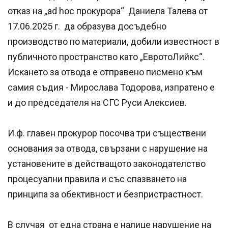
отказ на „ad hoc прокурора“ Даниела Талева от
17.06.2025 г. да образува досъдебно
производство по материали, добили известност в
публичното пространство като „ЕвротоЛийкс“.
Искането за отвода е отправено писмено към
самия съдия - Мирослава Тодорова, изпратено е
и до председателя на СГС Руси Алексиев.
И.ф. главен прокурор посочва три съществени
основания за отвода, свързани с нарушение на
установените в действащото законодателство
процесуални правила и със спазването на
принципа за обективност и безпристрастност.
В случая от една страна е налице нарушение на