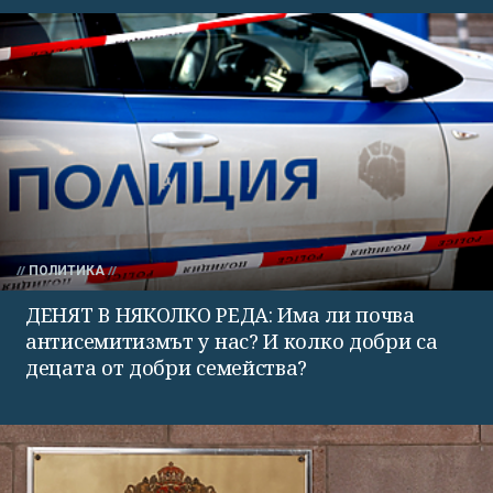
ПОЛИТИКА
ДЕНЯТ В НЯКОЛКО РЕДА: Има ли почва
антисемитизмът у нас? И колко добри са
децата от добри семейства?