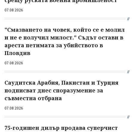
07.08.2026
"Смазването на човек, който се е молил
и не е получил милост." Съдът остави в
ареста петимата за убийството в
Пловдив
07.08.2026
Саудитска Арабия, Пакистан и Турция
подписват днес споразумение за
съвместна отбрана
07.08.2026
75-годишен дилър продава суперчист