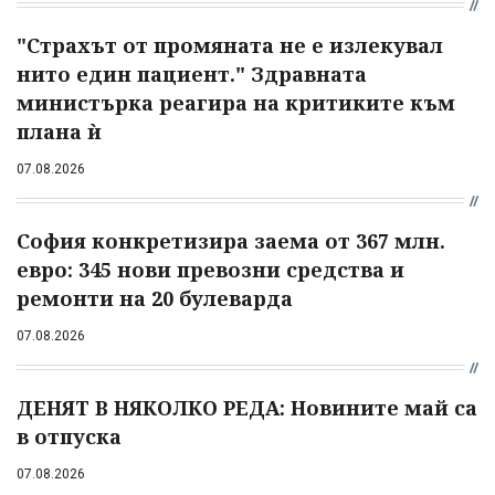
"Страхът от промяната не е излекувал
нито един пациент." Здравната
министърка реагира на критиките към
плана ѝ
07.08.2026
София конкретизира заема от 367 млн.
евро: 345 нови превозни средства и
ремонти на 20 булеварда
07.08.2026
ДЕНЯТ В НЯКОЛКО РЕДА: Новините май са
в отпуска
07.08.2026