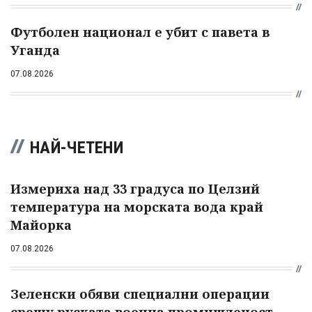
Футболен национал е убит с павета в
Уганда
07.08.2026
НАЙ-ЧЕТЕНИ
Измериха над 33 градуса по Целзий
температура на морската вода край
Майорка
07.08.2026
Зеленски обяви специални операции
срещу руската военна промишленост