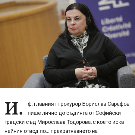
И.
ф. главният прокурор Борислав Сарафов
пише лично до съдията от Софийски
градски съд Мирослава Тодорова, с което иска
нейния отвод по... прекратяването на