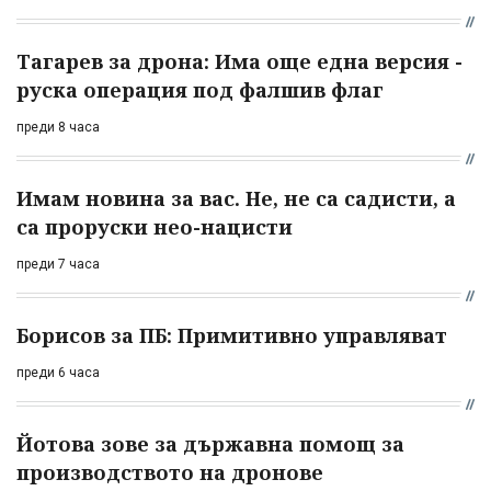
Тагарев за дрона: Има още една версия -
руска операция под фалшив флаг
преди 8 часа
Имам новина за вас. Не, не са садисти, а
са проруски нео-нацисти
преди 7 часа
Борисов за ПБ: Примитивно управляват
преди 6 часа
Йотова зове за държавна помощ за
производството на дронове