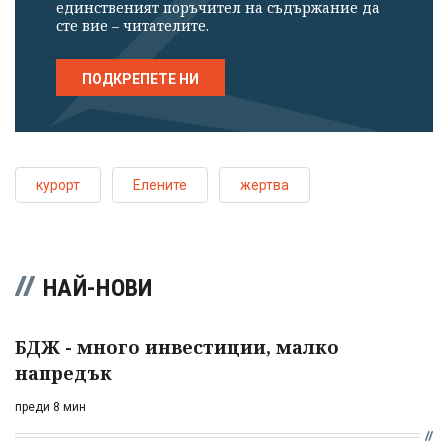
единственият поръчител на съдържание да
сте вие – читателите.
ПОДКРЕПЕТЕ НИ
курорт
Елените
жертва
НАЙ-НОВИ
БДЖ - много инвестиции, малко
напредък
преди 8 мин