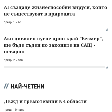
AI създаде жизнеспособни вируси, които
не съществуват в природата
преди 1 час
Ако цивилен пусне дрон край "Безмер",
ще бъде съден по законите на САЩ -
невярно
преди 2 часа
НАЙ-ЧЕТЕНИ
Дъжд и гръмотевици в 4 области
преди 10 часа