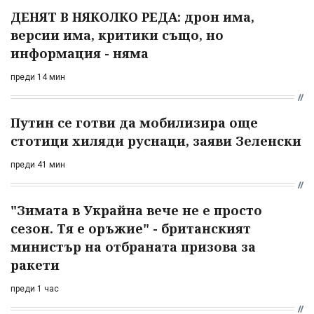
ДЕНЯТ В НЯКОЛКО РЕДА: дрон има,
версии има, критики също, но
информация - няма
преди 14 мин
Путин се готви да мобилизира още
стотици хиляди руснаци, заяви Зеленски
преди 41 мин
"Зимата в Украйна вече не е просто
сезон. Тя е оръжие" - британският
министър на отбраната призова за
ракети
преди 1 час