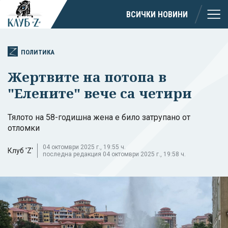
ВСИЧКИ НОВИНИ
ПОЛИТИКА
Жертвите на потопа в
"Елените" вече са четири
Тялото на 58-годишна жена е било затрупано от
отломки
04 октомври 2025 г., 19:55 ч.
Клуб 'Z'
последна редакция 04 октомври 2025 г., 19:58 ч.