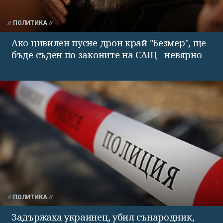
ПОЛИТИКА
Ако цивилен пусне дрон край "Безмер", ще
бъде съден по законите на САЩ - невярно
ПОЛИТИКА
Задържаха украинец, убил сънародник,