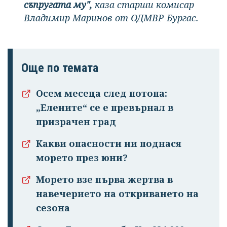
съпругата му",
каза старши комисар
Владимир Маринов от ОДМВР-Бургас.
Още по темата
Осем месеца след потопа:
„Елените“ се е превърнал в
призрачен град
Какви опасности ни поднася
морето през юни?
Морето взе първа жертва в
навечерието на откриването на
сезона