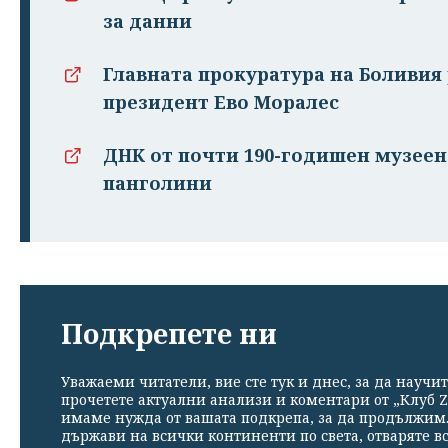
за данни
Главната прокуратура на Боливия
президент Ево Моралес
ДНК от почти 190-годишен музеен
панголини
Подкрепете ни
Уважаеми читатели, вие сте тук и днес, за да научит
прочетете актуални анализи и коментари от „Клуб Z
имаме нужда от вашата подкрепа, за да продължим. 
държави на всички континенти по света, отваряте в