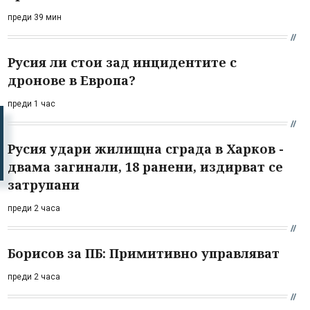
преди 39 мин
Русия ли стои зад инцидентите с
дронове в Европа?
преди 1 час
Русия удари жилищна сграда в Харков -
двама загинали, 18 ранени, издирват се
затрупани
преди 2 часа
Борисов за ПБ: Примитивно управляват
преди 2 часа