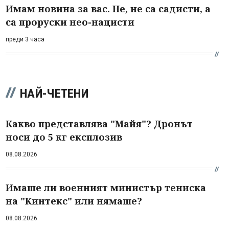
Имам новина за вас. Не, не са садисти, а
са проруски нео-нацисти
преди 3 часа
НАЙ-ЧЕТЕНИ
Какво представлява "Майя"? Дронът
носи до 5 кг експлозив
08.08.2026
Имаше ли военният министър тениска
на "Кинтекс" или нямаше?
08.08.2026