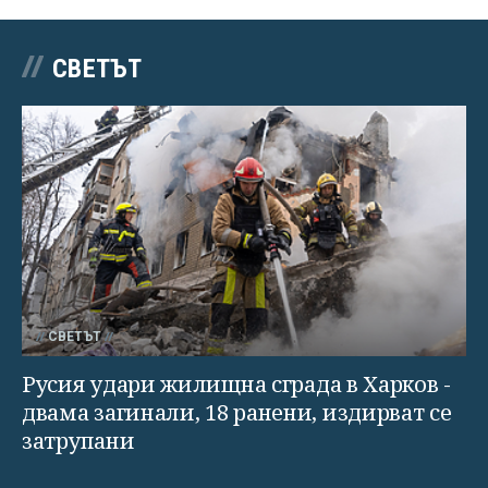
СВЕТЪТ
СВЕТЪТ
Русия удари жилищна сграда в Харков -
двама загинали, 18 ранени, издирват се
затрупани