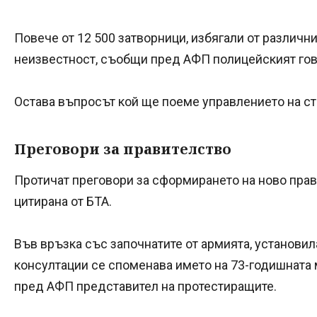
Повече от 12 500 затворници, избягали от различни
неизвестност, съобщи пред АФП полицейският гов
Остава въпросът кой ще поеме управлението на стр
Преговори за правителство
Протичат преговори за сформирането на ново прав
цитирана от БТА.
Във връзка със започнатите от армията, установил
консултации се споменава името на 73-годишната 
пред АФП представител на протестиращите.