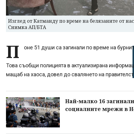
Изглед от Катманду по време на белязаните от нас
Снимка АП/БТА
П
оне 51 души са загинали по време на бурни
Това съобщи полицията в актуализирана информаци
мащаб на хаоса, довел до свалянето на правителс
Най-малко 16 загинали
социалните мрежи в Н