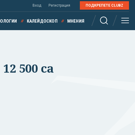
Вход
Регистрация
ПОДКРЕПЕТЕ CLUBZ
НОЛОГИИ
КАЛЕЙДОСКОП
МНЕНИЯ
12 500 са