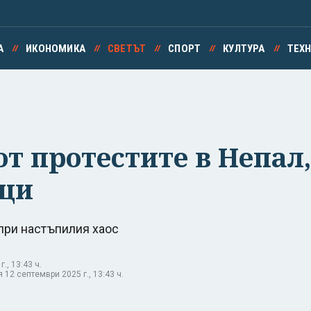
А
ИКОНОМИКА
СВЕТЪТ
СПОРТ
КУЛТУРА
ТЕХ
т протестите в Непал, 
ици
 при настъпилия хаос
., 13:43 ч.
12 септември 2025 г., 13:43 ч.