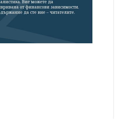
налистика. Вие можете да
икривана от финансови зависимости.
държание да сте вие – читателите.