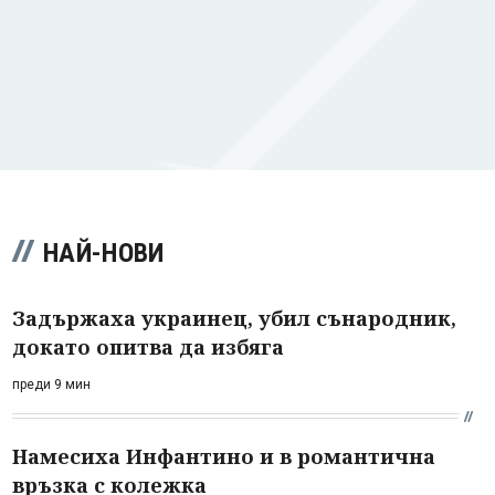
НАЙ-НОВИ
Задържаха украинец, убил сънародник,
докато опитва да избяга
преди 9 мин
Намесиха Инфантино и в романтична
връзка с колежка