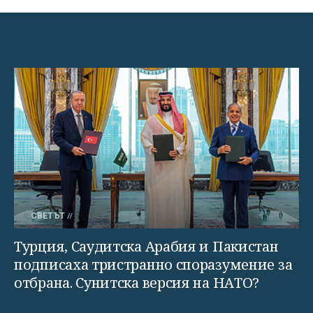
СВЕТЪТ
Турция, Саудитска Арабия и Пакистан
подписаха тристранно споразумение за
отбрана. Сунитска версия на НАТО?