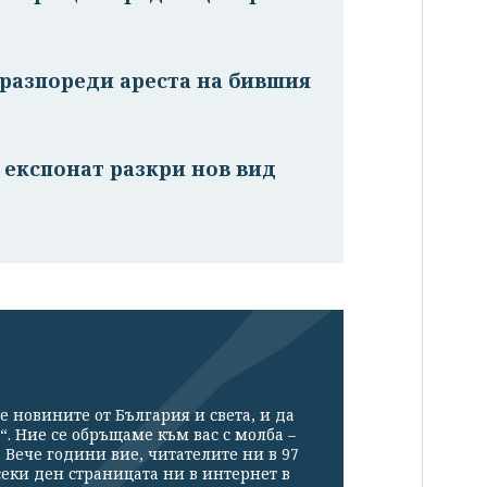
 разпореди ареста на бившия
 експонат разкри нов вид
е новините от България и света, и да
“. Ние се обръщаме към вас с молба –
Вече години вие, читателите ни в 97
секи ден страницата ни в интернет в