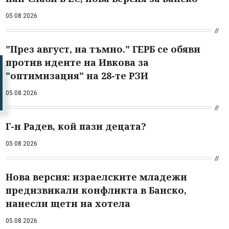
05.08.2026
"През август, на тъмно." ГЕРБ се обяви
против идеите на Ивкова за
"оптимизация" на 28-те РЗИ
05.08.2026
Г-н Радев, кой пази децата?
05.08.2026
Нова версия: израелските младежи
предизвикали конфликта в Банско,
нанесли щети на хотела
05.08.2026