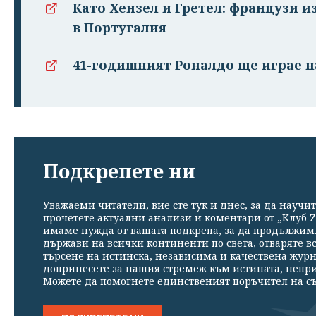
Като Хензел и Гретел: французи и
в Португалия
41-годишният Роналдо ще играе 
Подкрепете ни
Уважаеми читатели, вие сте тук и днес, за да научит
прочетете актуални анализи и коментари от „Клуб Z
имаме нужда от вашата подкрепа, за да продължим. 
държави на всички континенти по света, отваряте в
търсене на истинска, независима и качествена жур
допринесете за нашия стремеж към истината, непр
Можете да помогнете единственият поръчител на съ