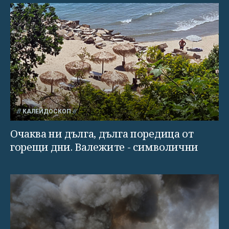
КАЛЕЙДОСКОП
Очаква ни дълга, дълга поредица от
горещи дни. Валежите - символични