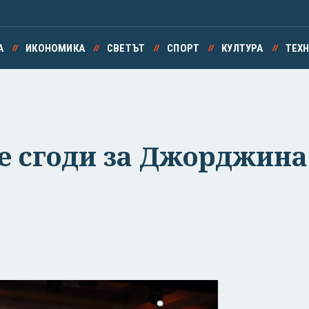
А
ИКОНОМИКА
СВЕТЪТ
СПОРТ
КУЛТУРА
ТЕХ
е сгоди за Джорджина