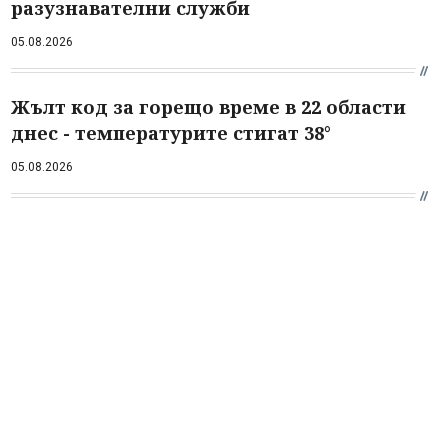
разузнавателни служби
05.08.2026
Жълт код за горещо време в 22 области
днес - температурите стигат 38°
05.08.2026