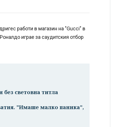
дригес работи в магазин на "Gucci" в
 Роналдо играе за саудитския отбор
и без световна титла
ватия. "Имаше малко паника",