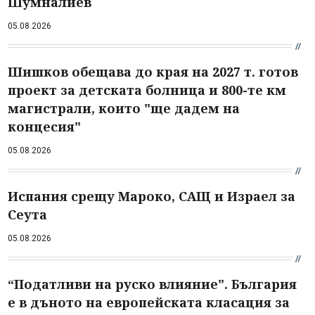
Шумналиев
05.08.2026
Шишков обещава до края на 2027 т. готов
проект за детската болница и 800-те км
магистрали, които "ще дадем на
концесия"
05.08.2026
Испания срещу Мароко, САЩ и Израел за
Сеута
05.08.2026
“Податливи на руско влияние". България
е в дъното на европейската класация за