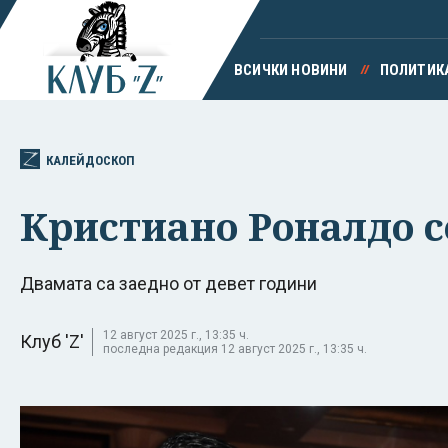
ВСИЧКИ НОВИНИ
ПОЛИТИК
КАЛЕЙДОСКОП
Кристиано Роналдо с
Двамата са заедно от девет години
12 август 2025 г., 13:35 ч.
Клуб 'Z'
последна редакция 12 август 2025 г., 13:35 ч.