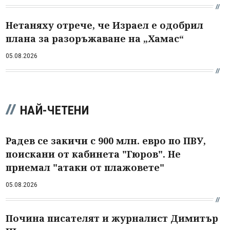
Нетаняху отрече, че Израел е одобрил
плана за разоръжаване на „Хамас“
05.08.2026
НАЙ-ЧЕТЕНИ
Радев се закичи с 900 млн. евро по ПВУ,
поискани от кабинета "Гюров". Не
приемал "атаки от плажовете"
05.08.2026
Почина писателят и журналист Димитър