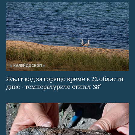
КАЛЕЙДОСКОП
Жълт код за горещо време в 22 области
днес - температурите стигат 38°