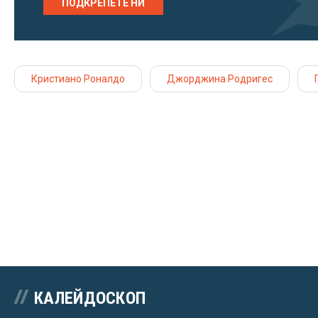
ПОДКРЕПЕТЕ НИ
Кристиано Роналдо
Джорджина Родригес
КАЛЕЙДОСКОП