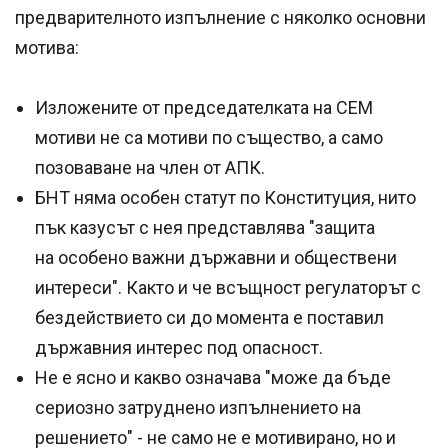
предварителното изпълнение с няколко основни
мотива:
Изложените от председателката на СЕМ
мотиви не са мотиви по същество, а само
позоваване на член от АПК.
БНТ няма особен статут по Конституция, нито
пък казусът с нея представлява "защита
на особено важни държавни и обществени
интереси". Както и че всъщност регулаторът с
бездействието си до момента е поставил
държавния интерес под опасност.
Не е ясно и какво означава "може да бъде
сериозно затруднено изпълнението на
решението" - не само не е мотивирано, но и