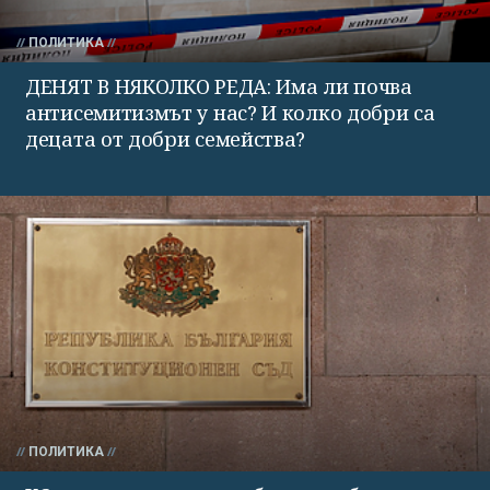
ПОЛИТИКА
ДЕНЯТ В НЯКОЛКО РЕДА: Има ли почва
антисемитизмът у нас? И колко добри са
децата от добри семейства?
ПОЛИТИКА