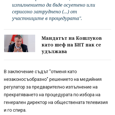
изпълнението да бъде осуетено или
сериозно затруднено (...) от
участниците в процедурата".
Мандатът на Кошлуков
като шеф на БНТ пак се
удължава
В заключение съдът "отменя като
незаконосъобразно" решението на медийния
регулатор за предварително изпълнение на
прекратяването на процедурата по избора на
генерален директор на обществената телевизия
и го спира.