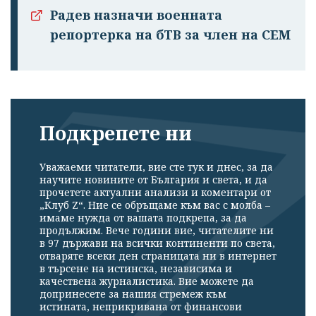
Радев назначи военната
репортерка на бТВ за член на СЕМ
Подкрепете ни
Уважаеми читатели, вие сте тук и днес, за да
научите новините от България и света, и да
прочетете актуални анализи и коментари от
„Клуб Z“. Ние се обръщаме към вас с молба –
имаме нужда от вашата подкрепа, за да
продължим. Вече години вие, читателите ни
в 97 държави на всички континенти по света,
отваряте всеки ден страницата ни в интернет
в търсене на истинска, независима и
качествена журналистика. Вие можете да
допринесете за нашия стремеж към
истината, неприкривана от финансови