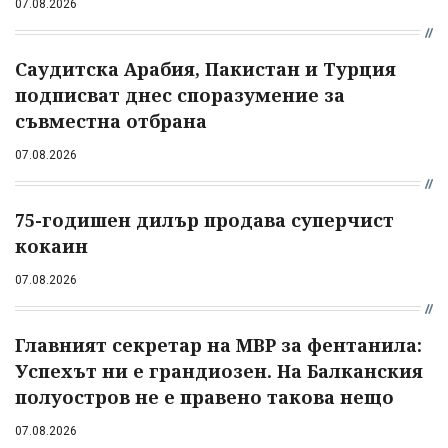
07.08.2026
Саудитска Арабия, Пакистан и Турция
подписват днес споразумение за
съвместна отбрана
07.08.2026
75-годишен дилър продава суперчист
кокаин
07.08.2026
Главният секретар на МВР за фентанила:
Успехът ни е грандиозен. На Балканския
полуостров не е правено такова нещо
07.08.2026