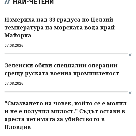
НАЙ-ЧЕТЕНИ
Измериха над 33 градуса по Целзий
температура на морската вода край
Майорка
07.08.2026
Зеленски обяви специални операции
срещу руската военна промишленост
07.08.2026
"Смазването на човек, който се е молил
и не е получил милост." Съдът остави в
ареста петимата за убийството в
Пловдив