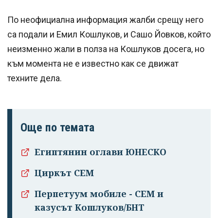
По неофициална информация жалби срещу него
са подали и Емил Кошлуков, и Сашо Йовков, който
неизменно жали в полза на Кошлуков досега, но
към момента не е известно как се движат
техните дела.
Още по темата
Египтянин оглави ЮНЕСКО
Циркът СЕМ
Перпетуум мобиле - СЕМ и
казусът Кошлуков/БНТ