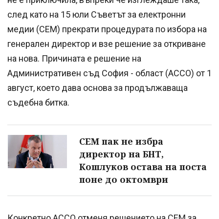
след като на 15 юли Съветът за електронни
медии (СЕМ) прекрати процедурата по избора на
генерален директор и взе решение за откриване
на нова. Причината е решение на
Административен съд София - област (АССО) от 1
август, което дава основа за продължаваща
съдебна битка.
СЕМ пак не избра
директор на БНТ,
Кошлуков остава на поста
поне до октомври
Конкретно АССО отменя решението на СЕМ за