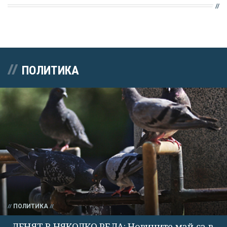
ПОЛИТИКА
ПОЛИТИКА
ДЕНЯТ В НЯКОЛКО РЕДА: Новините май са в