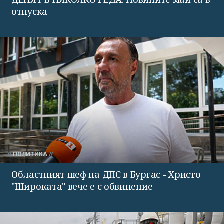
отпуска
ПОЛИТИКА
Областният шеф на ДПС в Бургас - Христо
"Широката" вече е с обвинение