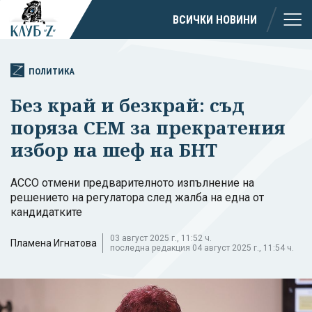
ВСИЧКИ НОВИНИ
ПОЛИТИКА
Без край и безкрай: съд
поряза СЕМ за прекратения
избор на шеф на БНТ
АССО отмени предварителното изпълнение на
решението на регулатора след жалба на една от
кандидатките
03 август 2025 г., 11:52 ч.
Пламена Игнатова
последна редакция 04 август 2025 г., 11:54 ч.