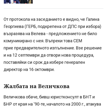
От протокола на заседанието е видно, че Галина
Георгиева (ГЕРБ, подкрепена от ДПС при избора)
възразява на Велева - предложението не било
комуникирано с нея. Въпреки това СЕМ
прие предварителното изпълнение. Взе решение
и на 12 септември да отвори нова процедура,
поставяйки си срок да избере генерален
директор на 16 октомври.
Жалбата на Величкова
Величкова обаче, бивш юристконсулт в БНТ и
БНР от края на '90-те, началото на 2000 г., атакува