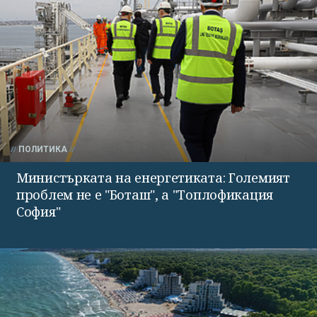
ПОЛИТИКА
Министърката на енергетиката: Големият
проблем не е "Боташ", а "Топлофикация
София"