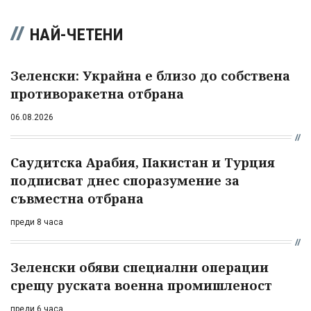
НАЙ-ЧЕТЕНИ
Зеленски: Украйна е близо до собствена
противоракетна отбрана
06.08.2026
Саудитска Арабия, Пакистан и Турция
подписват днес споразумение за
съвместна отбрана
преди 8 часа
Зеленски обяви специални операции
срещу руската военна промишленост
преди 6 часа