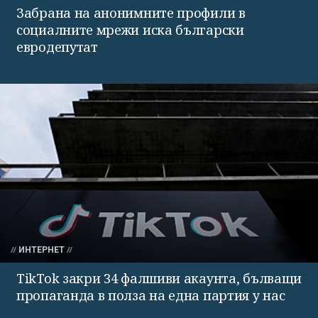
Забрана на анонимните профили в
социалните мрежи иска български
евродепутат
ИНТЕРНЕТ
TikTok закри 34 фалшиви акаунта, бълващи
пропаганда в полза на една партия у нас