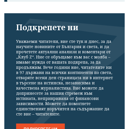
Подкрепете ни
Уважаеми читатели, вие сте тук и днес, за да
научите новините от България и света, и да
прочетете актуални анализи и коментари от
„Клуб Z“. Ние се обръщаме към вас с молба –
имаме нужда от вашата подкрепа, за да
продължим. Вече години вие, читателите ни
в 97 държави на всички континенти по света,
отваряте всеки ден страницата ни в интернет
в търсене на истинска, независима и
качествена журналистика. Вие можете да
допринесете за нашия стремеж към
истината, неприкривана от финансови
зависимости. Можете да помогнете
единственият поръчител на съдържание да
сте вие – читателите.