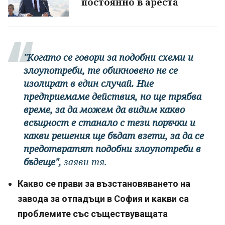
постоянно в ареста
"Когато се говори за подобни схеми и
злоупотреби, те обикновено не се
изолират в един случай. Ние
предприемаме действия, но ще трябва
време, за да можем да видим какво
всъщност е станало с тези поръчки и
какви решения ще бъдат взети, за да се
предотвратят подобни злоупотреби в
бъдеще",
заяви тя.
Какво се прави за възстановяването на
завода за отпадъци в София и какви са
проблемите със съществуващата