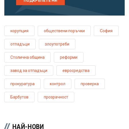
ПОДКРЕПЕТЕ НИ
корупция
обществени поръчки
София
отпадъци
злоупотреби
Столична община
реформи
завод за отпадъци
евросредства
прокуратура
контрол
проверка
Барбутов
прозрачност
НАЙ-НОВИ