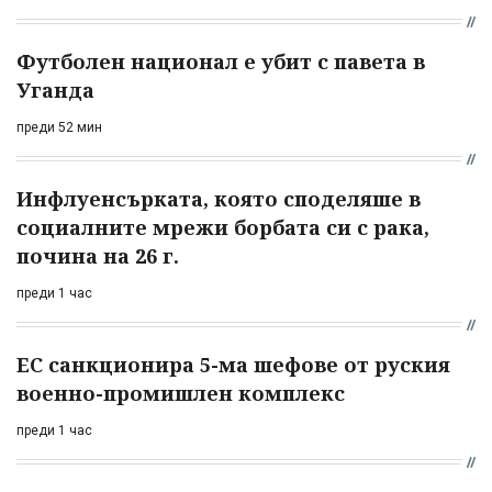
Футболен национал е убит с павета в
Уганда
преди 52 мин
Инфлуенсърката, която споделяше в
социалните мрежи борбата си с рака,
почина на 26 г.
преди 1 час
ЕС санкционира 5-ма шефове от руския
военно-промишлен комплекс
преди 1 час