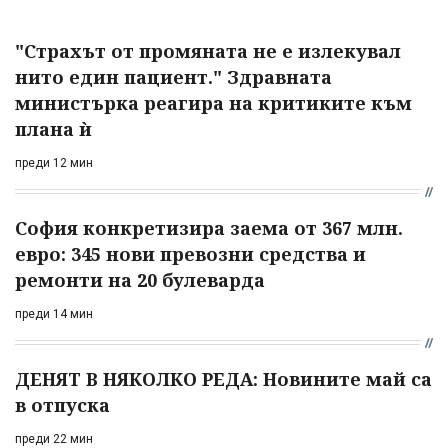
"Страхът от промяната не е излекувал
нито един пациент." Здравната
министърка реагира на критиките към
плана ѝ
преди 12 мин
София конкретизира заема от 367 млн.
евро: 345 нови превозни средства и
ремонти на 20 булеварда
преди 14 мин
ДЕНЯТ В НЯКОЛКО РЕДА: Новините май са
в отпуска
преди 22 мин