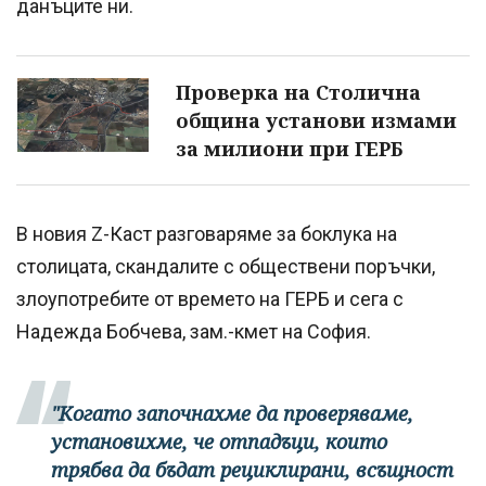
данъците ни.
Проверка на Столична
община установи измами
за милиони при ГЕРБ
В новия Z-Каст разговаряме за боклука на
столицата, скандалите с обществени поръчки,
злоупотребите от времето на ГЕРБ и сега с
Надежда Бобчева, зам.-кмет на София.
"Когато започнахме да проверяваме,
установихме, че отпадъци, които
трябва да бъдат рециклирани, всъщност