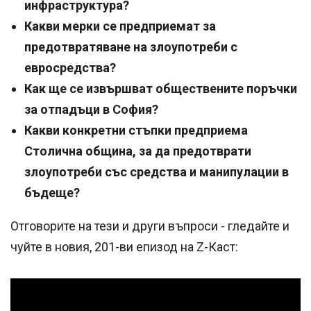
инфраструктура?
Какви мерки се предприемат за
предотвратяване на злоупотреби с
евросредства?
Как ще се извършват обществените поръчки
за отпадъци в София?
Какви конкретни стъпки предприема
Столична община, за да предотврати
злоупотреби със средства и манипулации в
бъдеще?
Отговорите на тези и други въпроси - гледайте и
чуйте в новия, 201-ви епизод на Z-Каст: