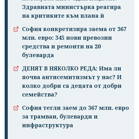
Здравната министърка реагира
на критиките към плана ѝ
София конкретизира заема от 367
млн. евро: 345 нови превозни
средства и ремонти на 20
булеварда
ДЕНЯТ В НЯКОЛКО РЕДА: Има ли
почва антисемитизмът у нас? И
колко добри са децата от добри
семейства?
София тегли заем до 367 млн. евро
за трамваи, булеварди и
инфраструктура