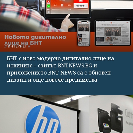
ИНТЕРНЕТ
БНТ с ново модерно дигитално лице на
новините – сайтът BNTNEWS.BG и
приложението BNT NEWS са с обновен
дизайн и още повече предимства