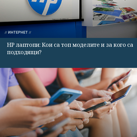
ИНТЕРНЕТ
HP лаптопи: Кои са топ моделите и за кого са
подходящи?