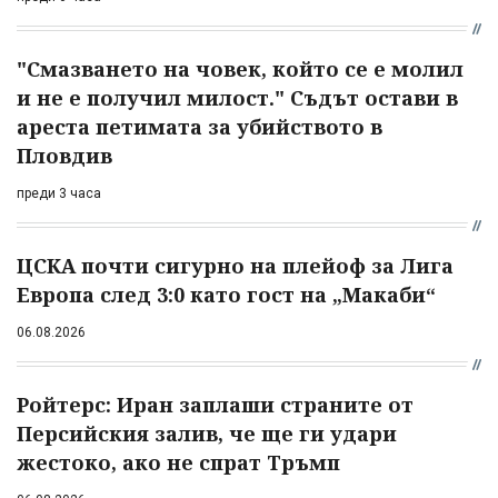
"Смазването на човек, който се е молил
и не е получил милост." Съдът остави в
ареста петимата за убийството в
Пловдив
преди 3 часа
ЦСКА почти сигурно на плейоф за Лига
Европа след 3:0 като гост на „Макаби“
06.08.2026
Ройтерс: Иран заплаши страните от
Персийския залив, че ще ги удари
жестоко, ако не спрат Тръмп