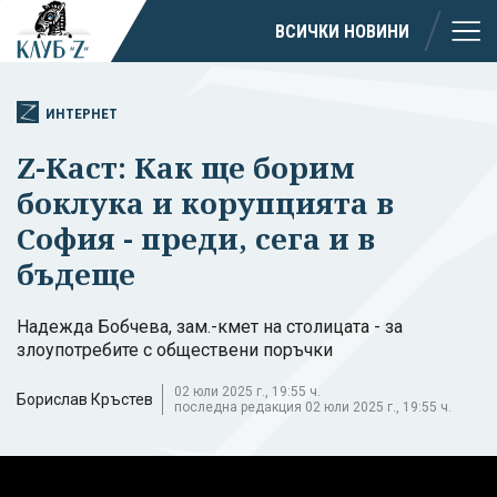
ВСИЧКИ НОВИНИ
ИНТЕРНЕТ
Z-Каст: Как ще борим
боклука и корупцията в
София - преди, сега и в
бъдеще
Надежда Бобчева, зам.-кмет на столицата - за
злоупотребите с обществени поръчки
02 юли 2025 г., 19:55 ч.
Борислав Кръстев
последна редакция 02 юли 2025 г., 19:55 ч.