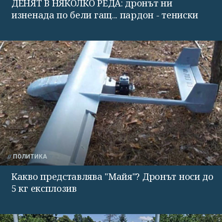
ДЕНЯТ В НЯКОЛКО РЕДА: дронът ни
изненада по бели гащ... пардон - тениски
ПОЛИТИКА
Какво представлява "Майя"? Дронът носи до
5 кг експлозив