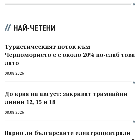
НАЙ-ЧЕТЕНИ
Туристическият поток към
Черноморието е с около 20% по-слаб това
лято
08.08.2026
До края на август: закриват трамвайни
линии 12, 15 и 18
08.08.2026
Вярно ли българските електроцентрали