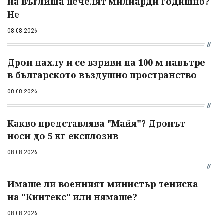
на въглища печелят милиарди годишно?
Не
08.08.2026
Дрон нахлу и се взриви на 100 м навътре
в българското въздушно пространство
08.08.2026
Какво представлява "Майя"? Дронът
носи до 5 кг експлозив
08.08.2026
Имаше ли военният министър тениска
на "Кинтекс" или нямаше?
08.08.2026