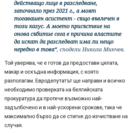
действащо лице в разследване,
започнало през 2021 г., а моят
тогавашен асистент - също въвлечен в
този казус. А моето присъствие на
онова събитие сега е причина властите
да искат да разследват има ли нещо
нередно в това“
, сподели Никола Минчев.
Той уверява, че е готов да предостави цялата,
макар и оскъдна информация, с която
разполагам. Евродепутатът ще направи и всичко
необходимо проверката на белгийската
прокуратура да протече възможно най-
задълбочено и в най-ускорени срокове, така че
максимално бързо да се стигне до изчистване на
случая.