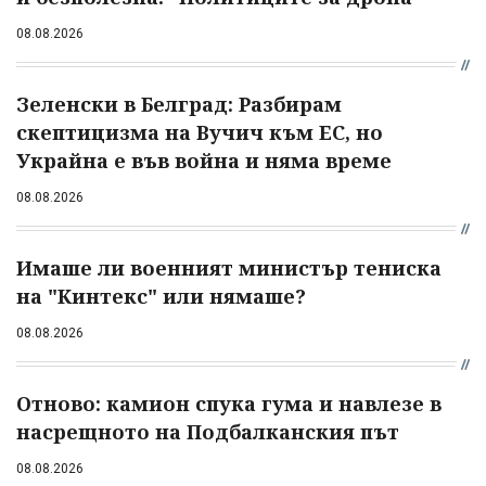
08.08.2026
Зеленски в Белград: Разбирам
скептицизма на Вучич към ЕС, но
Украйна е във война и няма време
08.08.2026
Имаше ли военният министър тениска
на "Кинтекс" или нямаше?
08.08.2026
Отново: камион спука гума и навлезе в
насрещното на Подбалканския път
08.08.2026