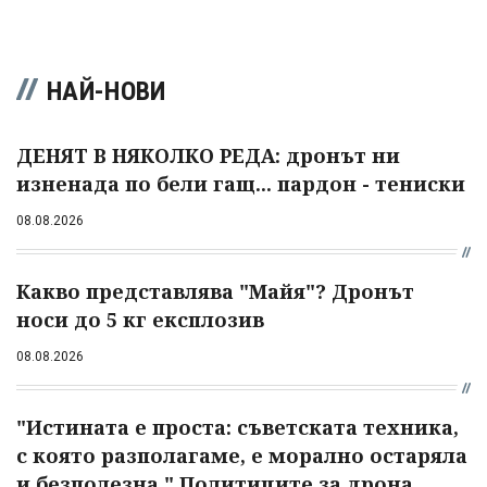
НАЙ-НОВИ
ДЕНЯТ В НЯКОЛКО РЕДА: дронът ни
изненада по бели гащ... пардон - тениски
08.08.2026
Какво представлява "Майя"? Дронът
носи до 5 кг експлозив
08.08.2026
"Истината е проста: съветската техника,
с която разполагаме, е морално остаряла
и безполезна." Политиците за дрона