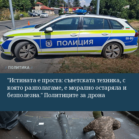
ПОЛИТИКА
"Истината е проста: съветската техника, с
която разполагаме, е морално остаряла и
безполезна." Политиците за дрона