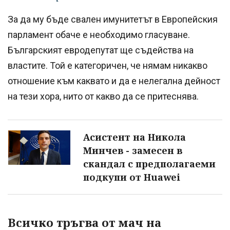
За да му бъде свален имунитетът в Европейския
парламент обаче е необходимо гласуване.
Българският евродепутат ще съдейства на
властите. Той е категоричен, че нямам никакво
отношение към каквато и да е нелегална дейност
на тези хора, нито от какво да се притеснява.
Асистент на Никола
Минчев - замесен в
скандал с предполагаеми
подкупи от Huawei
Всичко тръгва от мач на