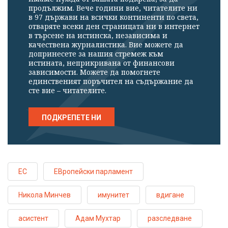
продължим. Вече години вие, читателите ни
в 97 държави на всички континенти по света,
отваряте всеки ден страницата ни в интернет
в търсене на истинска, независима и
качествена журналистика. Вие можете да
допринесете за нашия стремеж към
истината, неприкривана от финансови
зависимости. Можете да помогнете
единственият поръчител на съдържание да
сте вие – читателите.
ПОДКРЕПЕТЕ НИ
ЕС
ЕВропейски парламент
Никола Минчев
имунитет
вдигане
асистент
Адам Мухтар
разследване