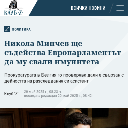
ВСИЧКИ НОВИНИ
ПОЛИТИКА
Никола Минчев ще
съдейства Европарламентът
да му свали имунитета
Прокуратурата в Белгия го проверява дали е свързан с
дейността на разследвания си асистент
20 май 2025 г., 08:23 ч.
Клуб 'Z'
последна редакция 20 май 2025 г., 08:42 ч.