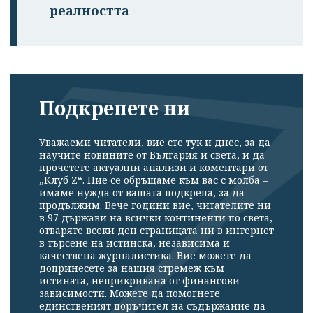
реалността
Подкрепете ни
Уважаеми читатели, вие сте тук и днес, за да
научите новините от България и света, и да
прочетете актуални анализи и коментари от
„Клуб Z“. Ние се обръщаме към вас с молба –
имаме нужда от вашата подкрепа, за да
продължим. Вече години вие, читателите ни
в 97 държави на всички континенти по света,
отваряте всеки ден страницата ни в интернет
в търсене на истинска, независима и
качествена журналистика. Вие можете да
допринесете за нашия стремеж към
истината, неприкривана от финансови
зависимости. Можете да помогнете
единственият поръчител на съдържание да