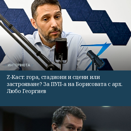
ИНТЕРВЮТА
Z-Каст: гора, стадиони и сцени или
застрояване? За ПУП-а на Борисовата с арх.
Любо Георгиев