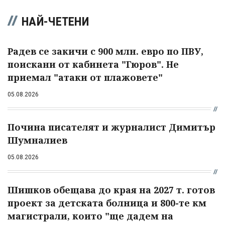
НАЙ-ЧЕТЕНИ
Радев се закичи с 900 млн. евро по ПВУ,
поискани от кабинета "Гюров". Не
приемал "атаки от плажовете"
05.08.2026
Почина писателят и журналист Димитър
Шумналиев
05.08.2026
Шишков обещава до края на 2027 т. готов
проект за детската болница и 800-те км
магистрали, които "ще дадем на