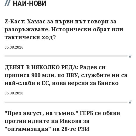
НАЙ-НОВИ
Z-Каст: Хамас за първи път говори за
разоръжаване. Исторически обрат или
тактически ход?
05.08.2026
ДЕНЯТ В НЯКОЛКО РЕДА: Радев си
приписа 900 млн. по ПВУ, службите ни са
най-слаби в ЕС, нова версия за Банско
05.08.2026
"През август, на тъмно." ГЕРБ се обяви
против идеите на Ивкова за
"оптимизация" на 28-те РЗИ