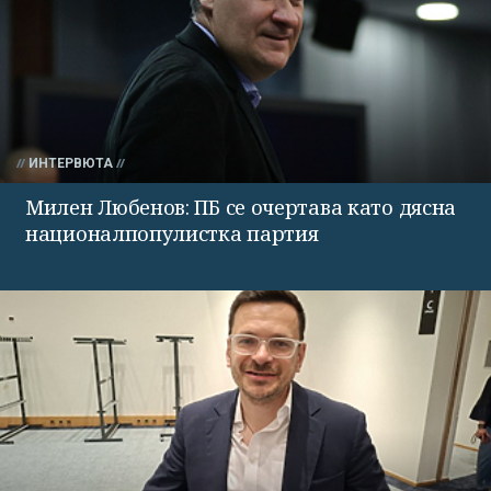
ИНТЕРВЮТА
Милен Любенов: ПБ се очертава като дясна
националпопулистка партия