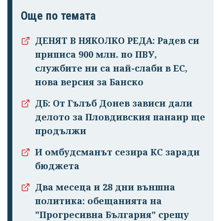
Още по темата
ДЕНЯТ В НЯКОЛКО РЕДА: Радев си
приписа 900 млн. по ПВУ,
службите ни са най-слаби в ЕС,
нова версия за Банско
ДБ: От Гълъб Донев зависи дали
делото за Пловдивския панаир ще
продължи
И омбудсманът сезира КС заради
бюджета
Два месеца и 28 дни външна
политика: обещанията на
"Прогресивна България" срещу