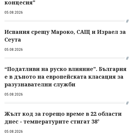
концесия"
05.08.2026
Испания срещу Мароко, САЩ и Израел за
Сеута
05.08.2026
“Податливи на руско влияние". България
е в дъното на европейската класация за
разузнавателни служби
05.08.2026
Жълт код за горещо време в 22 области
днес - температурите стигат 38°
05.08.2026