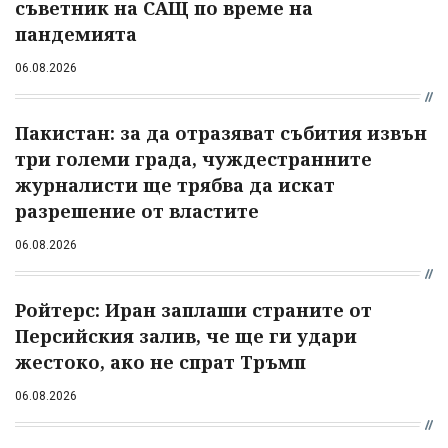
съветник на САЩ по време на
пандемията
06.08.2026
Пакистан: за да отразяват събития извън
три големи града, чуждестранните
журналисти ще трябва да искат
разрешение от властите
06.08.2026
Ройтерс: Иран заплаши страните от
Персийския залив, че ще ги удари
жестоко, ако не спрат Тръмп
06.08.2026