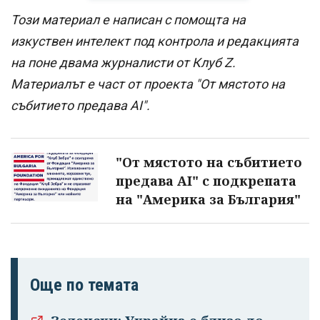
Този материал е написан с помощта на
изкуствен интелект под контрола и редакцията
на поне двама журналисти от Клуб Z.
Материалът е част от проекта "От мястото на
събитието предава AI".
"От мястото на събитието
предава AI" с подкрепата
на "Америка за България"
Още по темата