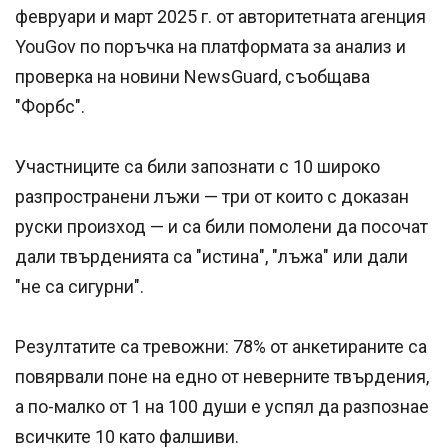
февруари и март 2025 г. от авторитетната агенция
YouGov по поръчка на платформата за анализ и
проверка на новини NewsGuard, съобщава
"Форбс".
Участниците са били запознати с 10 широко
разпространени лъжи — три от които с доказан
руски произход — и са били помолени да посочат
дали твърденията са "истина", "лъжа" или дали
"не са сигурни".
Резултатите са тревожни: 78% от анкетираните са
повярвали поне на едно от неверните твърдения,
а по-малко от 1 на 100 души е успял да разпознае
всичките 10 като фалшиви.