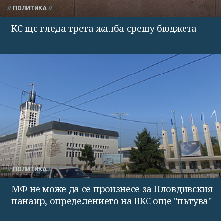
ПОЛИТИКА
КС ще гледа трета жалба срещу бюджета
ПОЛИТИКА
МФ не може да се произнесе за Пловдивския
панаир, определението на ВКС още "пътува"