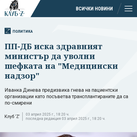
ВСИЧКИ НОВИНИ
ПОЛИТИКА
ПП-ДБ иска здравният
министър да уволни
шефката на "Медицински
надзор"
Иванка Динева предизвика гнева на пациентски
организации като посъветва трансплантираните да са
по-смирени
03 април 2025 г., 18:20 ч.
Клуб 'Z'
последна редакция 03 април 2025 г., 18:20 ч.