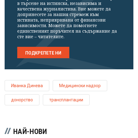
в търсене на истинска, независима и
качествена журналистика. Вие можете да
допринесете за нашия стремеж към
истината, неприкривана от финансови
зависимости. Можете да помогнете
единственият поръчител на съдържание да
сте вие – читателите.
ПОДКРЕПЕТЕ НИ
Иванка Динева
Медицински надзор
донорство
трансплантации
НАЙ-НОВИ