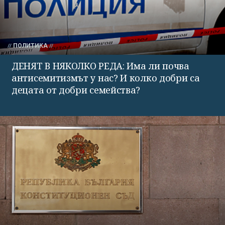
ПОЛИТИКА
ДЕНЯТ В НЯКОЛКО РЕДА: Има ли почва
антисемитизмът у нас? И колко добри са
децата от добри семейства?