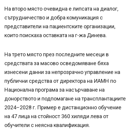
На второ място очевидна е липсата на диалог,
сътрудничество и добра комуникация с
представители на пациентските организации,
които поискаха оставката на г-жа Динева.
На трето място през последните месеци в
средствата за масово осведомяване бяха
изнесени данни за непрозрачно управление на
публични средства от директора на ИАМН по
Национална програма за насърчаване на
донорството и подпомагане на трансплантациите
2024–2028 г. Пример е дистанционно обучение
на 47 лица на стойност 360 хиляди лева от
обучители с неясна квалификация.