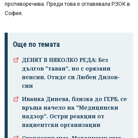
противоречива. Преди това е оглавявала РЗОК в
София.
Още по темата
ДЕНЯТ В НЯКОЛКО РЕДА: Без
дългов "таван", но с орязани
пенсии. Отиде си Любен Дилов-
син
Иванка Динева, близка до ГЕРБ, се
връща начело на "Медицински
надзор". Остри реакции от
пациентски организации