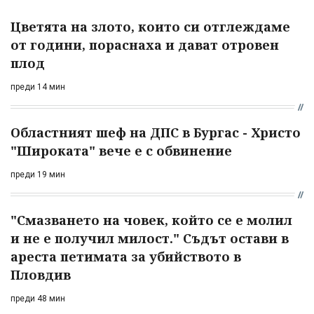
Цветята на злото, които си отглеждаме
от години, пораснаха и дават отровен
плод
преди 14 мин
Областният шеф на ДПС в Бургас - Христо
"Широката" вече е с обвинение
преди 19 мин
"Смазването на човек, който се е молил
и не е получил милост." Съдът остави в
ареста петимата за убийството в
Пловдив
преди 48 мин