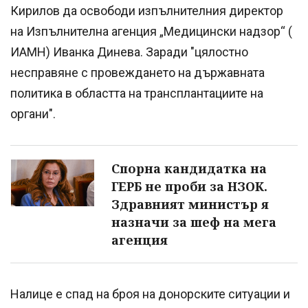
Кирилов да освободи изпълнителния директор
на Изпълнителна агенция „Медицински надзор“ (
ИАМН) Иванка Динева. Заради "цялостно
несправяне с провеждането на държавната
политика в областта на трансплантациите на
органи".
Спорна кандидатка на
ГЕРБ не проби за НЗОК.
Здравният министър я
назначи за шеф на мега
агенция
Налице е спад на броя на донорските ситуации и