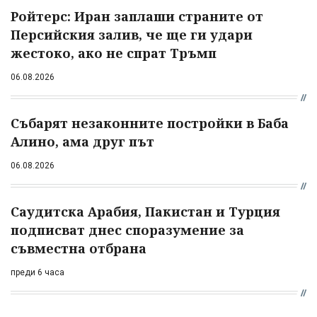
Ройтерс: Иран заплаши страните от
Персийския залив, че ще ги удари
жестоко, ако не спрат Тръмп
06.08.2026
Събарят незаконните постройки в Баба
Алино, ама друг път
06.08.2026
Саудитска Арабия, Пакистан и Турция
подписват днес споразумение за
съвместна отбрана
преди 6 часа