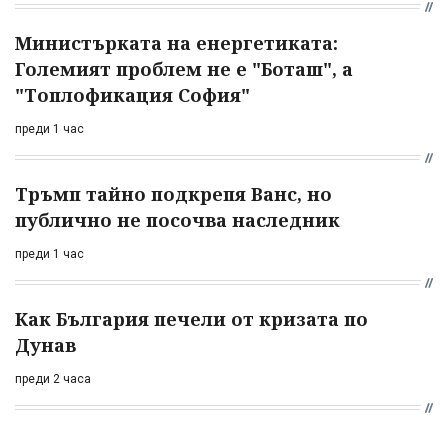
Министърката на енергетиката:
Големият проблем не е "Боташ", а
"Топлофикация София"
преди 1 час
Тръмп тайно подкрепя Ванс, но
публично не посочва наследник
преди 1 час
Как България печели от кризата по
Дунав
преди 2 часа