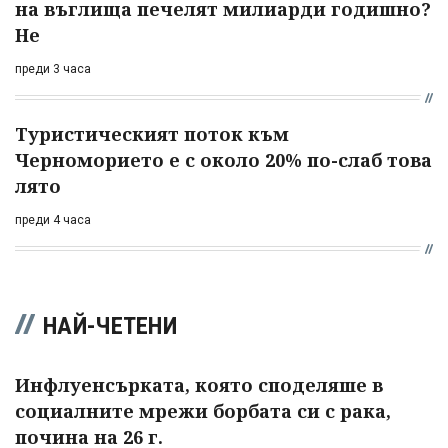
на въглища печелят милиарди годишно?
Не
преди 3 часа
Туристическият поток към
Черноморието е с около 20% по-слаб това
лято
преди 4 часа
НАЙ-ЧЕТЕНИ
Инфлуенсърката, която споделяше в
социалните мрежи борбата си с рака,
почина на 26 г.