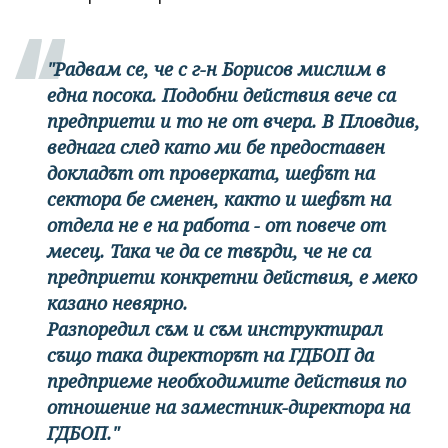
"Радвам се, че с г-н Борисов мислим в
една посока. Подобни действия вече са
предприети и то не от вчера. В Пловдив,
веднага след като ми бе предоставен
докладът от проверката, шефът на
сектора бе сменен, както и шефът на
отдела не е на работа - от повече от
месец. Така че да се твърди, че не са
предприети конкретни действия, е меко
казано невярно.
Разпоредил съм и съм инструктирал
също така директорът на ГДБОП да
предприеме необходимите действия по
отношение на заместник-директора на
ГДБОП."