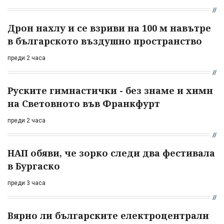
Дрон нахлу и се взриви на 100 м навътре
в българското въздушно пространство
преди 2 часа
Руските гимнастички - без знаме и химн
на Световното във Франкфурт
преди 2 часа
НАП обяви, че зорко следи два фестивала
в Бургаско
преди 3 часа
Вярно ли българските електроцентрали