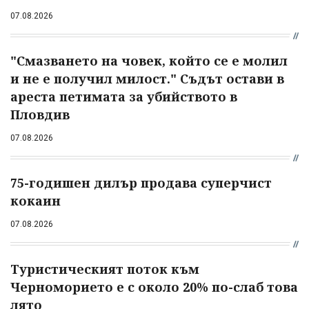
07.08.2026
"Смазването на човек, който се е молил
и не е получил милост." Съдът остави в
ареста петимата за убийството в
Пловдив
07.08.2026
75-годишен дилър продава суперчист
кокаин
07.08.2026
Туристическият поток към
Черноморието е с около 20% по-слаб това
лято