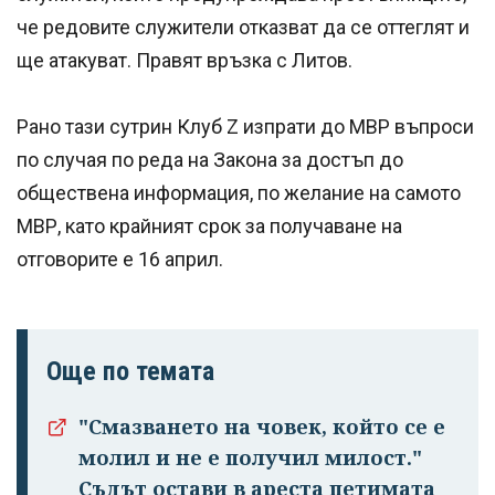
че редовите служители отказват да се оттеглят и
ще атакуват. Правят връзка с Литов.
Рано тази сутрин Клуб Z изпрати до МВР въпроси
по случая по реда на Закона за достъп до
обществена информация, по желание на самото
МВР, като крайният срок за получаване на
отговорите е 16 април.
Още по темата
"Смазването на човек, който се е
молил и не е получил милост."
Съдът остави в ареста петимата