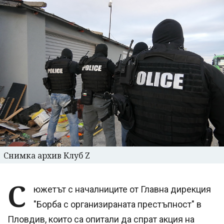
Снимка архив Клуб Z
С
южетът с началниците от Главна дирекция
"Борба с организираната престъпност" в
Пловдив, които са опитали да спрат акция на