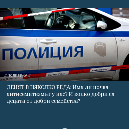
ПОЛИТИКА
ДЕНЯТ В НЯКОЛКО РЕДА: Има ли почва
антисемитизмът у нас? И колко добри са
децата от добри семейства?