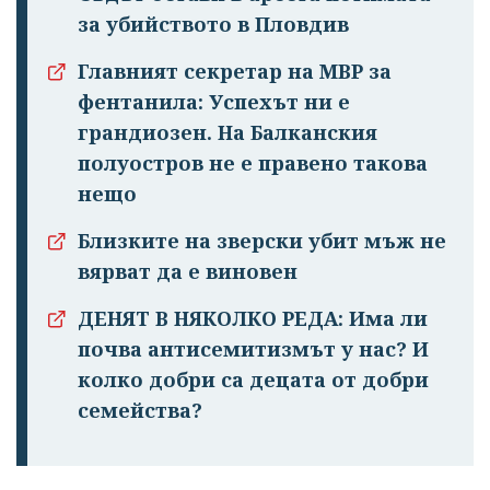
за убийството в Пловдив
Главният секретар на МВР за
фентанила: Успехът ни е
грандиозен. На Балканския
полуостров не е правено такова
нещо
Близките на зверски убит мъж не
вярват да е виновен
ДЕНЯТ В НЯКОЛКО РЕДА: Има ли
почва антисемитизмът у нас? И
колко добри са децата от добри
семейства?