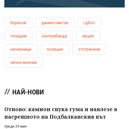
борисов
даниел митов
гдбоп
пловдив
контрабанда
акция
началници
полиция
отстранени
лично мнение
НАЙ-НОВИ
Отново: камион спука гума и навлезе в
насрещното на Подбалканския път
преди 29 мин