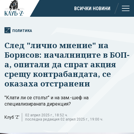
ВСИЧКИ НОВИНИ
ПОЛИТИКА
След "лично мнение" на
Борисов: началниците в БОП-
а, опитали да спрат акция
срещу контрабандата, се
оказаха отстранени
"Клати ли се столът" и на зам.-шеф на
специализираната дирекция?
02 април 2025 г., 18:52 ч.
Клуб 'Z'
последна редакция 02 април 2025 г., 19:00 ч.