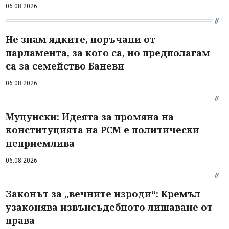
06.08.2026
Не знам ядките, поръчани от
парламента, за кого са, но предполагам
са за семейство Баневи
06.08.2026
Муцунски: Идеята за промяна на
конституцията на РСМ е политически
неприемлива
06.08.2026
Законът за „вечните изроди“: Кремъл
узаконява извънсъдебното лишаване от
права