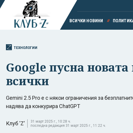
ВСИЧКИ НОВИНИ
ПОЛИТИК
ТЕХНОЛОГИИ
Google пусна новата 
всички
Gemini 2.5 Pro е с някои ограничения за безплатни
надява да конкурира ChatGPT
31 март 2025 г., 10:28 ч.
Клуб 'Z'
последна редакция 31 март 2025 г., 11:22 ч.