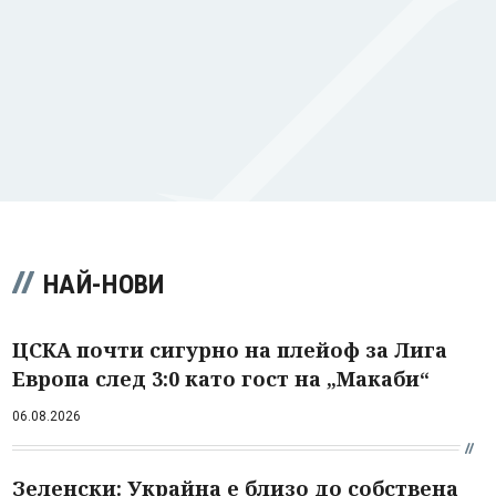
НАЙ-НОВИ
ЦСКА почти сигурно на плейоф за Лига
Европа след 3:0 като гост на „Макаби“
06.08.2026
Зеленски: Украйна е близо до собствена