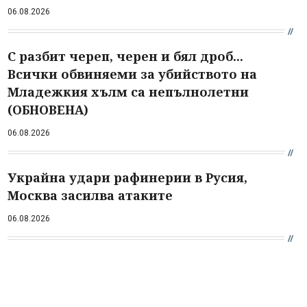
06.08.2026
С разбит череп, черен и бял дроб...
Всички обвиняеми за убийството на
Младежкия хълм са непълнолетни
(ОБНОВЕНА)
06.08.2026
Украйна удари рафинерии в Русия,
Москва засилва атаките
06.08.2026