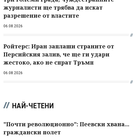
журналисти ще трябва да искат
разрешение от властите
06.08.2026
Ройтерс: Иран заплаши страните от
Персийския залив, че ще ги удари
жестоко, ако не спрат Тръмп
06.08.2026
НАЙ-ЧЕТЕНИ
"Почти революционно": Пеевски хвана...
граждански полет