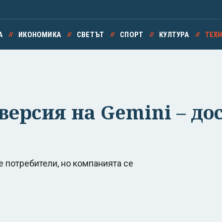
А
ИКОНОМИКА
СВЕТЪТ
СПОРТ
КУЛТУРА
ТЕХ
версия на Gemini – до
те потребители, но компанията се