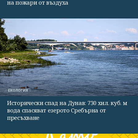
на пожари от въздуха
ЕКОЛОГИЯ
Исторически спад на Дунав: 730 хил. куб. м
вода спасяват езерото Сребърна от
пресъхване