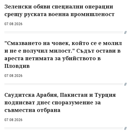
Зеленски обяви специални операции
срещу руската военна промишленост
07.08.2026
"Смазването на човек, който се е молил
и не е получил милост." Съдът остави в
ареста петимата за убийството в
Пловдив
07.08.2026
Саудитска Арабия, Пакистан и Турция
подписват днес споразумение за
съвместна отбрана
07.08.2026