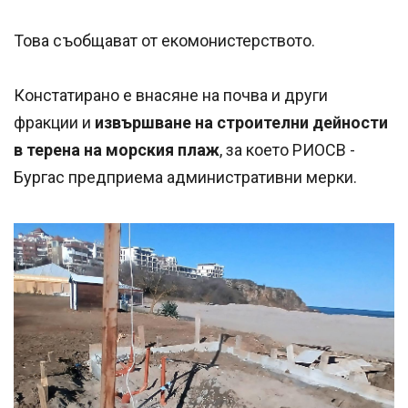
Това съобщават от екомонистерството.
Констатирано е внасяне на почва и други
фракции и
извършване на строителни дейности
в терена на морския плаж
, за което РИОСВ -
Бургас предприема административни мерки.