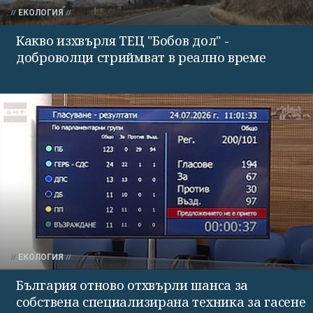
ЕКОЛОГИЯ
Какво изхвърля ТЕЦ "Бобов дол" -
доброволци стриймват в реално време
ЕКОЛОГИЯ
България отново отхвърли шанса за
собствена специализирана техника за гасене