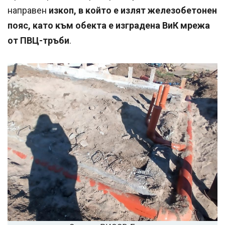
направен
изкоп, в който е излят железобетонен
пояс, като към обекта е изградена ВиК мрежа
от ПВЦ-тръби
.