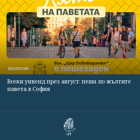
ЕКОЛОГИЯ
Всеки уикенд през август: пеша по жълтите
павета в София