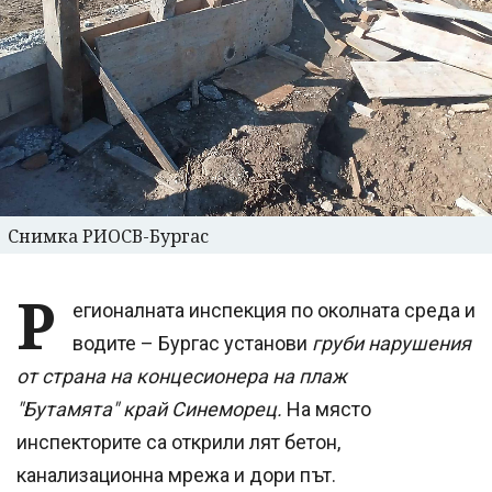
Снимка РИОСВ-Бургас
Р
егионалната инспекция по околната среда и
водите – Бургас установи
груби нарушения
от страна на концесионера на плаж
"Бутамята" край Синеморец.
На място
инспекторите са открили лят бетон,
канализационна мрежа и дори път.