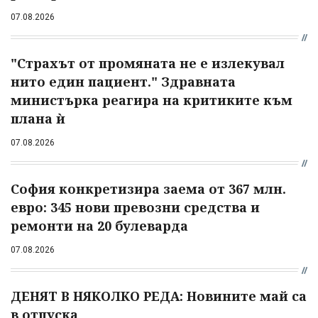
07.08.2026
"Страхът от промяната не е излекувал
нито един пациент." Здравната
министърка реагира на критиките към
плана ѝ
07.08.2026
София конкретизира заема от 367 млн.
евро: 345 нови превозни средства и
ремонти на 20 булеварда
07.08.2026
ДЕНЯТ В НЯКОЛКО РЕДА: Новините май са
в отпуска