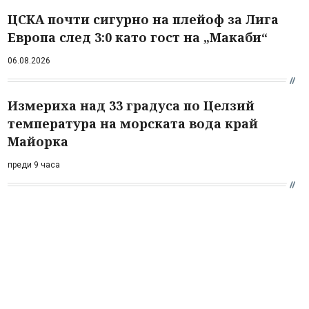
ЦСКА почти сигурно на плейоф за Лига
Европа след 3:0 като гост на „Макаби“
06.08.2026
Измериха над 33 градуса по Целзий
температура на морската вода край
Майорка
преди 9 часа