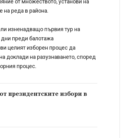
ояние от множеството, установи на
 на реда в района.
ли изненадващо първия тур на
а дни преди балотажа
ви целият изборен процес да
на доклади на разузнаването, според
борния процес.
от президентските избори в