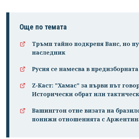
Още по темата
Тръмп тайно подкрепя Ванс, но п
наследник
Русия се намесва в предизборнат
Z-Каст: "Хамас" за първи път гово
Исторически обрат или тактическ
Вашингтон отне визата на бразил
понижи отношенията с Аржентин