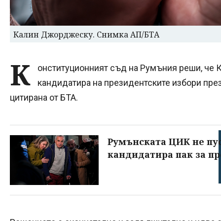
Калин Джорджеску. Снимка АП/БТА
К
онституционният съд на Румъния реши, че
кандидатира на президентските избори пре
цитирана от БТА.
Румънската ЦИК не пу
кандидатира пак за п