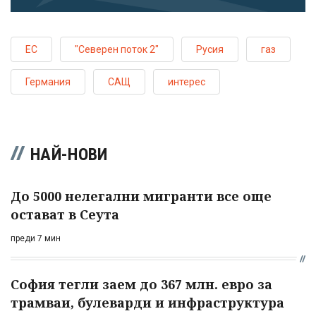
ЕС
"Северен поток 2"
Русия
газ
Германия
САЩ
интерес
НАЙ-НОВИ
До 5000 нелегални мигранти все още
остават в Сеута
преди 7 мин
София тегли заем до 367 млн. евро за
трамваи, булеварди и инфраструктура