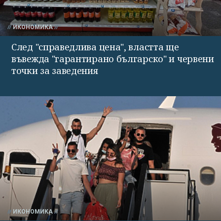
ИКОНОМИКА
След "справедлива цена", властта ще
въвежда "гарантирано българско" и червени
точки за заведения
ИКОНОМИКА