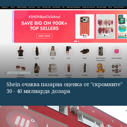
ИКОНОМИКА
Shein очаква пазарна оценка от "скромните"
30 - 40 милиарда долара