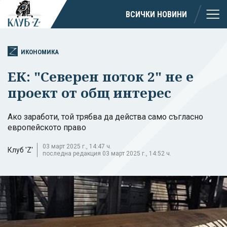
ВСИЧКИ НОВИНИ
ИКОНОМИКА
ЕК: "Северен поток 2" не е
проект от общ интерес
Ако заработи, той трябва да действа само съгласно
европейското право
03 март 2025 г., 14:47 ч.
Клуб 'Z'
последна редакция 03 март 2025 г., 14:52 ч.