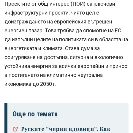
Проектите от общ интерес (ПОИ) са ключови
инфраструктурни проекти, чиято цел е
доизграждането на европейския вътрешен
енергиен пазар. Това трябва да спомогне на ЕС
да изпълни целите на политиката си в областта на
енергетиката и климата. Става дума за
осигуряване на достъпна, сигурна и екологично
устойчива енергия за всички европейци и принос
в постигането на климатично неутрална
икономика до 2050 г.
Още по темата
Руските "черни вдовици". Как