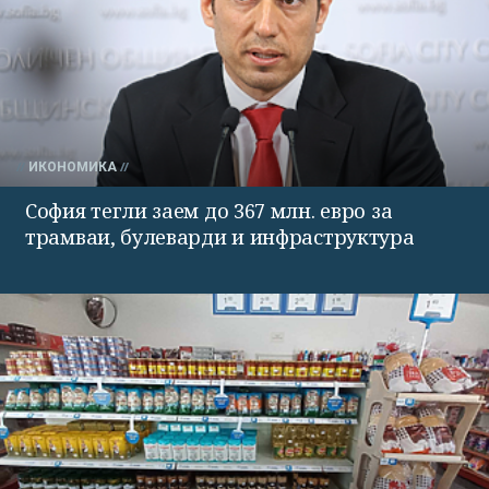
ИКОНОМИКА
София тегли заем до 367 млн. евро за
трамваи, булеварди и инфраструктура