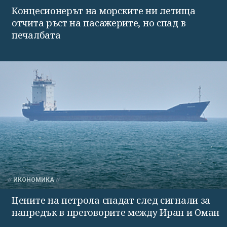
Концесионерът на морските ни летища
отчита ръст на пасажерите, но спад в
печалбата
ИКОНОМИКА
Цените на петрола спадат след сигнали за
напредък в преговорите между Иран и Оман