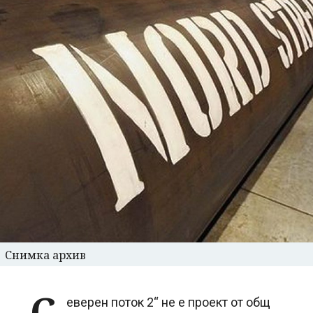
Снимка архив
„С
еверен поток 2“ не е проект от общ