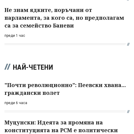
Не знам ядките, поръчани от
парламента, за кого са, но предполагам
са за семейство Баневи
преди 1 час
НАЙ-ЧЕТЕНИ
"Почти революционно": Пеевски хвана...
граждански полет
преди 6 часа
Муцунски: Идеята за промяна на
конституцията на РСМ е политически