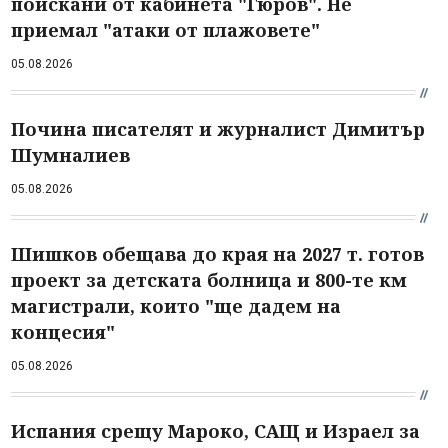
поискани от кабинета "Гюров". Не
приемал "атаки от плажовете"
05.08.2026
Почина писателят и журналист Димитър
Шумналиев
05.08.2026
Шишков обещава до края на 2027 т. готов
проект за детската болница и 800-те км
магистрали, които "ще дадем на
концесия"
05.08.2026
Испания срещу Мароко, САЩ и Израел за