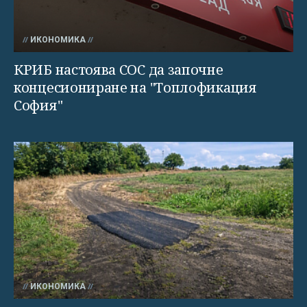
ИКОНОМИКА
КРИБ настоява СОС да започне
концесиониране на "Топлофикация
София"
ИКОНОМИКА