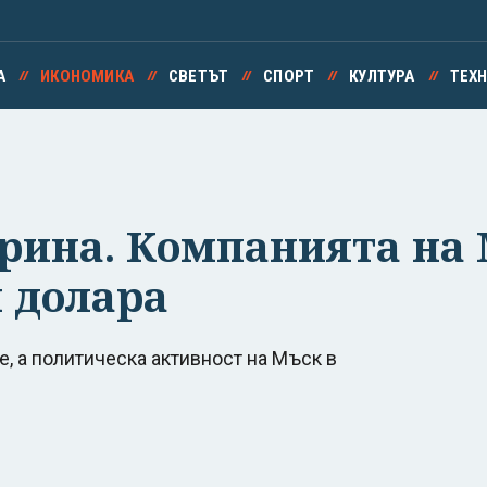
А
ИКОНОМИКА
СВЕТЪТ
СПОРТ
КУЛТУРА
ТЕХ
 срина. Компанията на
н долара
е, а политическа активност на Мъск в