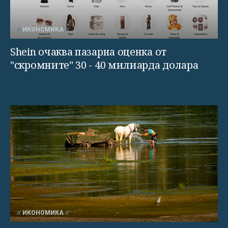
ИКОНОМИКА
Shein очаква пазарна оценка от
"скромните" 30 - 40 милиарда долара
ИКОНОМИКА