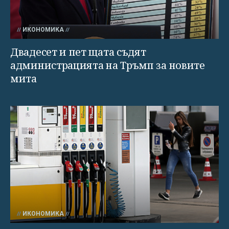
ИКОНОМИКА
Двадесет и пет щата съдят
администрацията на Тръмп за новите
мита
ИКОНОМИКА