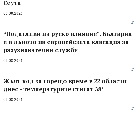
Сеута
05.08.2026
“Податливи на руско влияние". България
е в дъното на европейската класация за
разузнавателни служби
05.08.2026
Жълт код за горещо време в 22 области
днес - температурите стигат 38°
05.08.2026