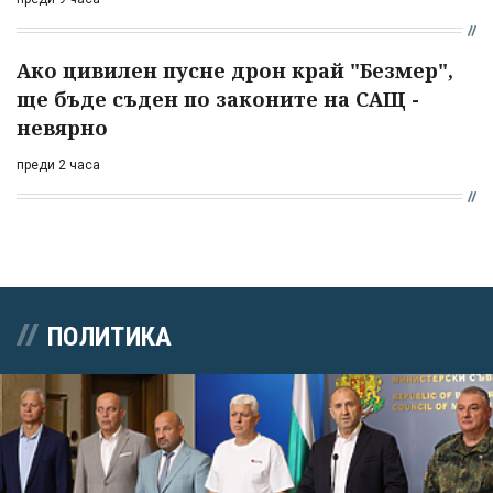
Ако цивилен пусне дрон край "Безмер",
ще бъде съден по законите на САЩ -
невярно
преди 2 часа
ПОЛИТИКА