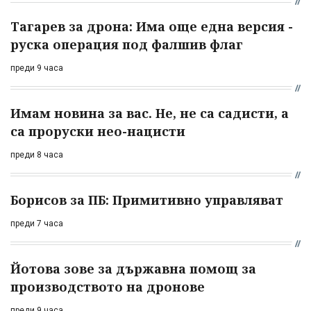
Тагарев за дрона: Има още една версия -
руска операция под фалшив флаг
преди 9 часа
Имам новина за вас. Не, не са садисти, а
са проруски нео-нацисти
преди 8 часа
Борисов за ПБ: Примитивно управляват
преди 7 часа
Йотова зове за държавна помощ за
производството на дронове
преди 9 часа