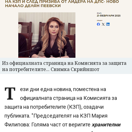
Из официалната страница на Комисията за защита
на потребителите... Снимка Скрийншот
Т
ези дни една новина, поместена на
официалната страница на Комисията за
защита на потребителите (КЗП), озадачи
публиката. "Председателят на КЗП Мария
Филипова: Голяма част от веригите
хранителни