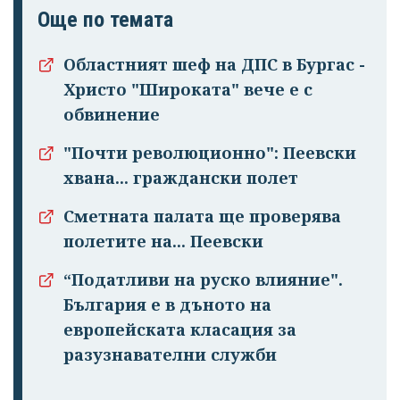
Още по темата
Областният шеф на ДПС в Бургас -
Христо "Широката" вече е с
обвинение
"Почти революционно": Пеевски
хвана... граждански полет
Сметната палата ще проверява
полетите на... Пеевски
“Податливи на руско влияние".
България е в дъното на
европейската класация за
разузнавателни служби