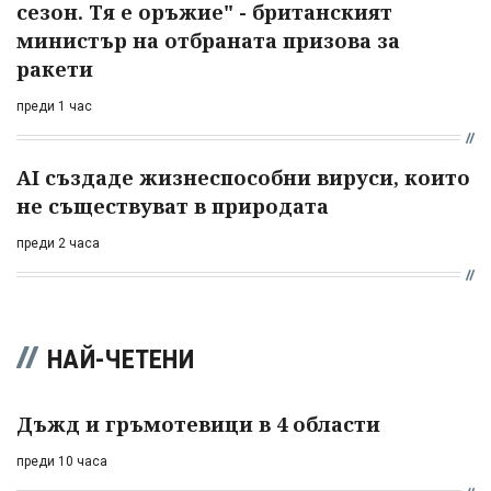
сезон. Тя е оръжие" - британският
министър на отбраната призова за
ракети
преди 1 час
AI създаде жизнеспособни вируси, които
не съществуват в природата
преди 2 часа
НАЙ-ЧЕТЕНИ
Дъжд и гръмотевици в 4 области
преди 10 часа