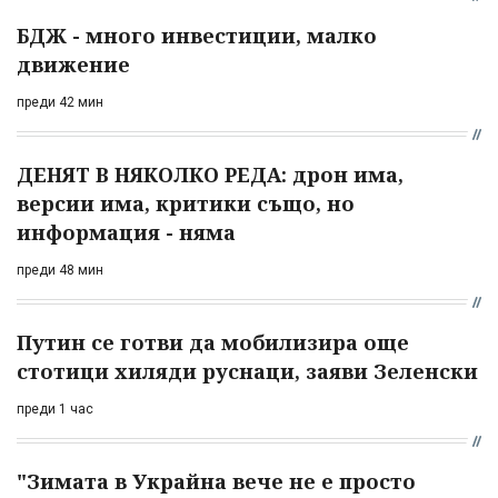
БДЖ - много инвестиции, малко
движение
преди 42 мин
ДЕНЯТ В НЯКОЛКО РЕДА: дрон има,
версии има, критики също, но
информация - няма
преди 48 мин
Путин се готви да мобилизира още
стотици хиляди руснаци, заяви Зеленски
преди 1 час
"Зимата в Украйна вече не е просто