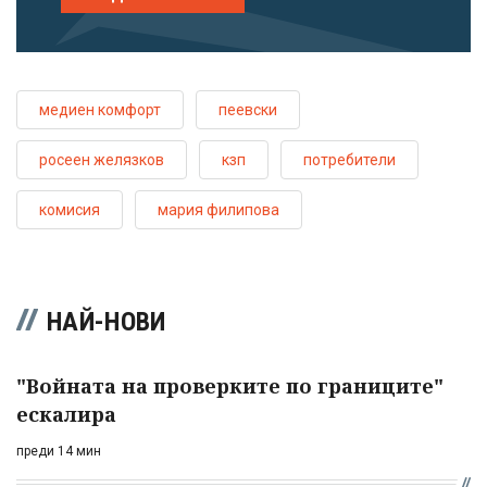
медиен комфорт
пеевски
росеен желязков
кзп
потребители
комисия
мария филипова
НАЙ-НОВИ
"Войната на проверките по границите"
ескалира
преди 14 мин