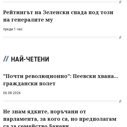
Рейтингът на Зеленски спада под този
на генералите му
преди 1 час
НАЙ-ЧЕТЕНИ
"Почти революционно": Пеевски хвана...
граждански полет
06.08.2026
Не знам ядките, поръчани от
парламента, за кого са, но предполагам
са за семейство Баневи