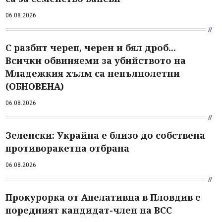
06.08.2026
С разбит череп, черен и бял дроб...
Всички обвиняеми за убийството на
Младежкия хълм са непълнолетни
(ОБНОВЕНА)
06.08.2026
Зеленски: Украйна е близо до собствена
противоракетна отбрана
06.08.2026
Прокурорка от Апелативна в Пловдив е
поредният кандидат-член на ВСС