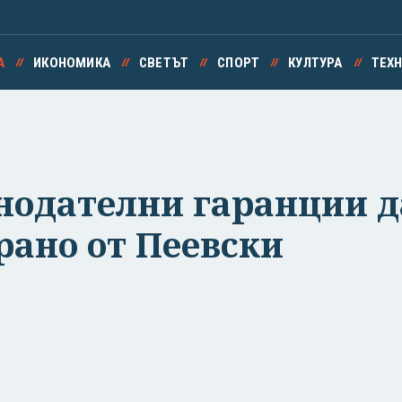
А
ИКОНОМИКА
СВЕТЪТ
СПОРТ
КУЛТУРА
ТЕХ
нодателни гаранции д
рано от Пеевски