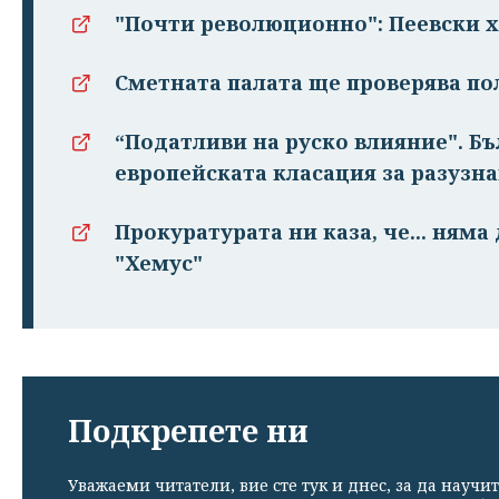
"Почти революционно": Пеевски х
Сметната палата ще проверява пол
“Податливи на руско влияние". Бъ
европейската класация за разузн
Прокуратурата ни каза, че... няма
"Хемус"
Подкрепете ни
Уважаеми читатели, вие сте тук и днес, за да научит