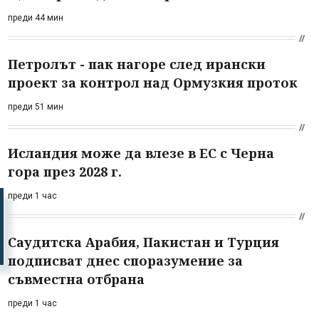
преди 44 мин
Петролът - пак нагоре след ирански
проект за контрол над Ормузкия проток
преди 51 мин
Исландия може да влезе в ЕС с Черна
гора през 2028 г.
преди 1 час
Саудитска Арабия, Пакистан и Турция
подписват днес споразумение за
съвместна отбрана
преди 1 час