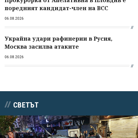
Прокурорка от Апелативна в Пловдив е
поредният кандидат-член на ВСС
06.08.2026
Украйна удари рафинерии в Русия,
Москва засилва атаките
06.08.2026
СВЕТЪТ