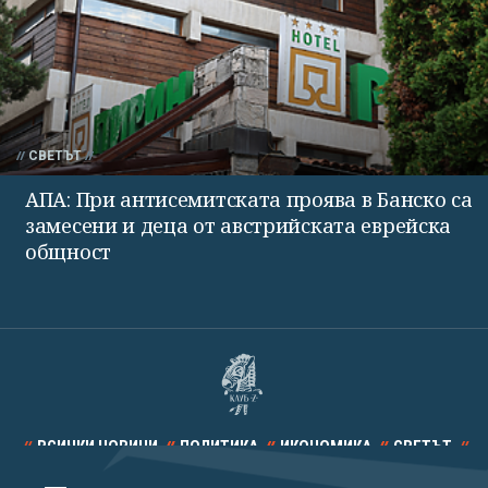
СВЕТЪТ
АПА: При антисемитската проява в Банско са
замесени и деца от австрийската еврейска
общност
ВСИЧКИ НОВИНИ
ПОЛИТИКА
ИКОНОМИКА
СВЕТЪТ