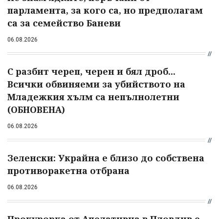
парламента, за кого са, но предполагам
са за семейство Баневи
06.08.2026
С разбит череп, черен и бял дроб...
Всички обвиняеми за убийството на
Младежкия хълм са непълнолетни
(ОБНОВЕНА)
06.08.2026
Зеленски: Украйна е близо до собствена
противоракетна отбрана
06.08.2026