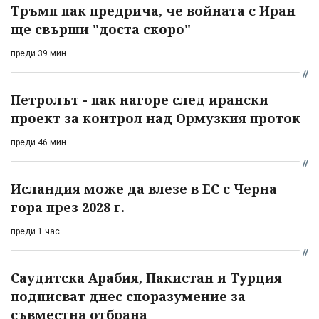
Тръмп пак предрича, че войната с Иран
ще свърши "доста скоро"
преди 39 мин
Петролът - пак нагоре след ирански
проект за контрол над Ормузкия проток
преди 46 мин
Исландия може да влезе в ЕС с Черна
гора през 2028 г.
преди 1 час
Саудитска Арабия, Пакистан и Турция
подписват днес споразумение за
съвместна отбрана