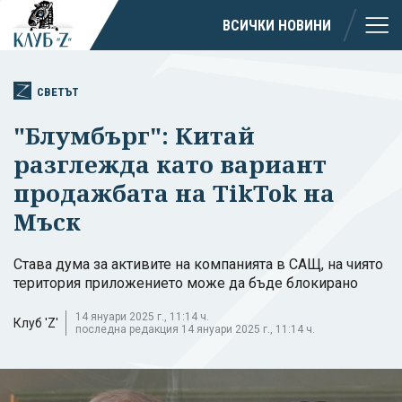
ВСИЧКИ НОВИНИ
СВЕТЪТ
"Блумбърг": Китай
разглежда като вариант
продажбата на TikTok на
Мъск
Става дума за активите на компанията в САЩ, на чиято
територия приложението може да бъде блокирано
14 януари 2025 г., 11:14 ч.
Клуб 'Z'
последна редакция 14 януари 2025 г., 11:14 ч.