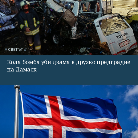
СВЕТЪТ
Кола бомба уби двама в друзко предградие
на Дамаск