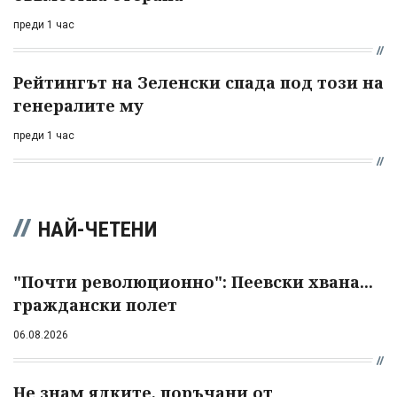
преди 1 час
Рейтингът на Зеленски спада под този на
генералите му
преди 1 час
НАЙ-ЧЕТЕНИ
"Почти революционно": Пеевски хвана...
граждански полет
06.08.2026
Не знам ядките, поръчани от