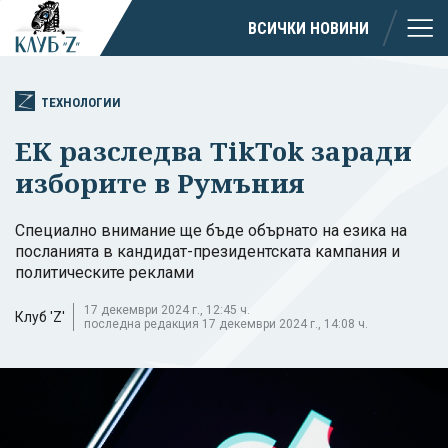
ВСИЧКИ НОВИНИ
ТЕХНОЛОГИИ
ЕК разследва TikTok заради
изборите в Румъния
Специално внимание ще бъде обърнато на езика на
посланията в кандидат-президентската кампания и
политическите реклами
17 декември 2024 г., 12:45 ч.
Клуб 'Z'
последна редакция 17 декември 2024 г., 14:08 ч.