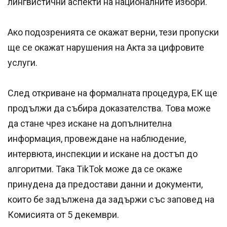
лингвистични аспекти на националните избори.
Ако подозренията се окажат верни, тези пропуски
ще се окажат нарушения на Акта за цифровите
услуги.
След откриване на формалната процедура, ЕК ще
продължи да събира доказателства. Това може
да стане чрез искане на допълнителна
информация, провеждане на наблюдение,
интервюта, инспекции и искане на достъп до
алгоритми. Така TikTok може да се окаже
принудена да предостави данни и документи,
които бе задължена да задържи със заповед на
Комисията от 5 декември.