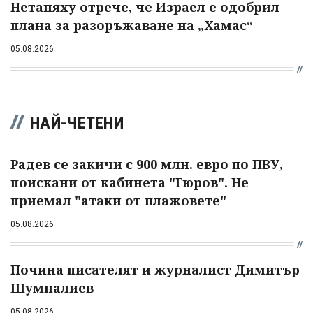
Нетаняху отрече, че Израел е одобрил
плана за разоръжаване на „Хамас“
05.08.2026
НАЙ-ЧЕТЕНИ
Радев се закичи с 900 млн. евро по ПВУ,
поискани от кабинета "Гюров". Не
приемал "атаки от плажовете"
05.08.2026
Почина писателят и журналист Димитър
Шумналиев
05.08.2026