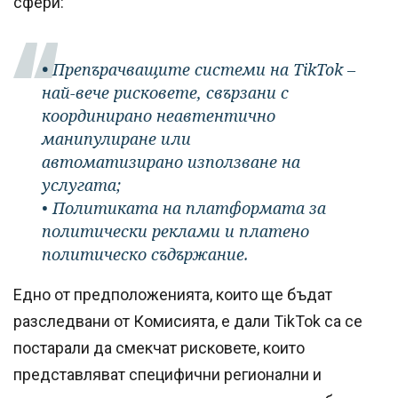
сфери:
•
Препърачващите системи на TikTok –
най-вече рисковете, свързани с
координирано неавтентично
манипулиране или
автоматизирано използване на
услугата;
• Политиката на платформата за
политически реклами и платено
политическо съдържание.
Едно от предположенията, които ще бъдат
разследвани от Комисията, е дали TikTok са се
постарали да смекчат рисковете, които
представляват специфични регионални и