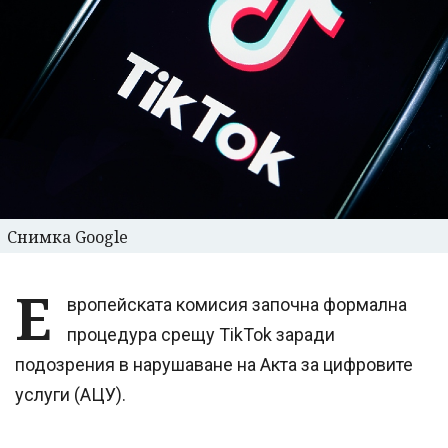
Снимка Google
Е
вропейската комисия започна формална
процедура срещу TikTok заради
подозрения в нарушаване на Акта за цифровите
услуги (АЦУ).