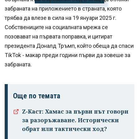
забраната на приложението в страната, която
трябва да влезе в сила на 19 януари 2025 г.
Собствениците на социалната мрежа се
позовават на първата поправка, и цитират
президента Доналд Тръмп, който обеща да спаси
TikTok - макар преди години първи да зовеше за
забраната.
Още по темата
Z-Каст: Хамас за първи път говори
за разоръжаване. Исторически
обрат или тактически ход?