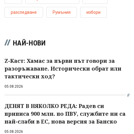
разследване
Румъния
избори
НАЙ-НОВИ
Z-Каст: Хамас за първи път говори за
разоръжаване. Исторически обрат или
тактически ход?
05.08.2026
ДЕНЯТ В НЯКОЛКО РЕДА: Радев си
приписа 900 млн. по ПВУ, службите ни са
най-слаби в ЕС, нова версия за Банско
05.08.2026