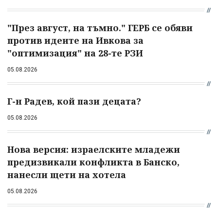
"През август, на тъмно." ГЕРБ се обяви
против идеите на Ивкова за
"оптимизация" на 28-те РЗИ
05.08.2026
Г-н Радев, кой пази децата?
05.08.2026
Нова версия: израелските младежи
предизвикали конфликта в Банско,
нанесли щети на хотела
05.08.2026