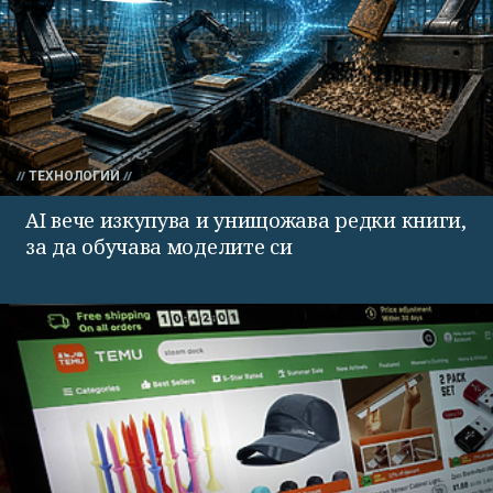
ТЕХНОЛОГИИ
AI вече изкупува и унищожава редки книги,
за да обучава моделите си