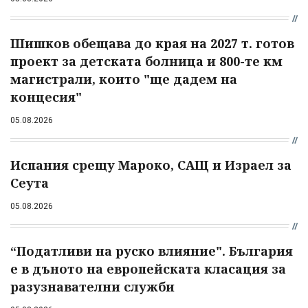
Шишков обещава до края на 2027 т. готов
проект за детската болница и 800-те км
магистрали, които "ще дадем на
концесия"
05.08.2026
Испания срещу Мароко, САЩ и Израел за
Сеута
05.08.2026
“Податливи на руско влияние". България
е в дъното на европейската класация за
разузнавателни служби