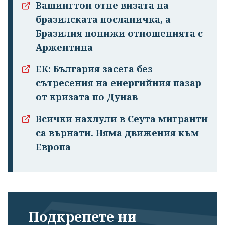
Вашингтон отне визата на
бразилската посланичка, а
Бразилия понижи отношенията с
Аржентина
ЕК: България засега без
сътресения на енергийния пазар
от кризата по Дунав
Всички нахлули в Сеута мигранти
са върнати. Няма движения към
Европа
Подкрепете ни