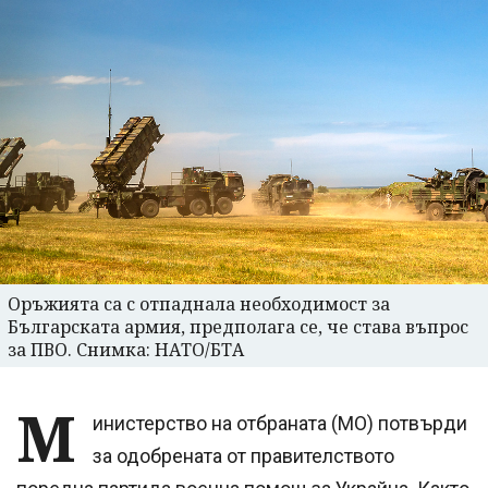
Оръжията са с отпаднала необходимост за
Българската армия, предполага се, че става въпрос
за ПВО. Снимка: НАТО/БТА
М
инистерство на отбраната (МО) потвърди
за одобрената от правителството