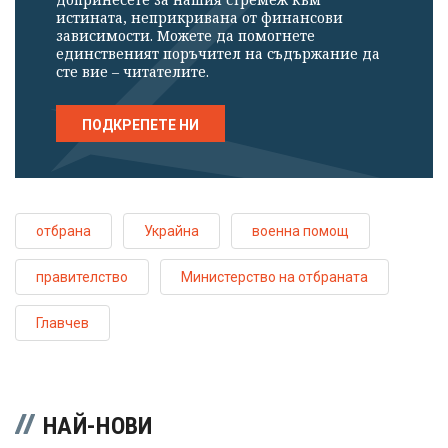
истината, неприкривана от финансови
зависимости. Можете да помогнете
единственият поръчител на съдържание да
сте вие – читателите.
ПОДКРЕПЕТЕ НИ
отбрана
Украйна
военна помощ
правителство
Министерство на отбраната
Главчев
НАЙ-НОВИ