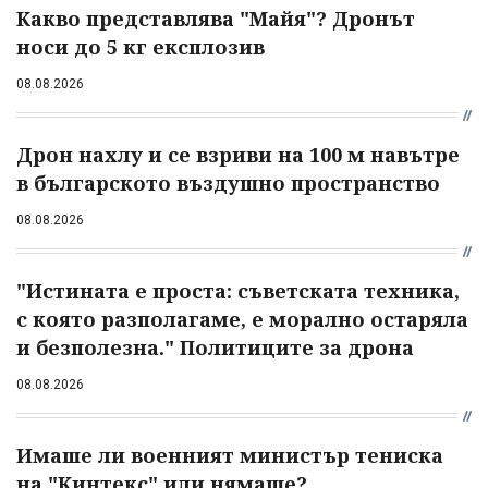
Какво представлява "Майя"? Дронът
носи до 5 кг експлозив
08.08.2026
Дрон нахлу и се взриви на 100 м навътре
в българското въздушно пространство
08.08.2026
"Истината е проста: съветската техника,
с която разполагаме, е морално остаряла
и безполезна." Политиците за дрона
08.08.2026
Имаше ли военният министър тениска
на "Кинтекс" или нямаше?