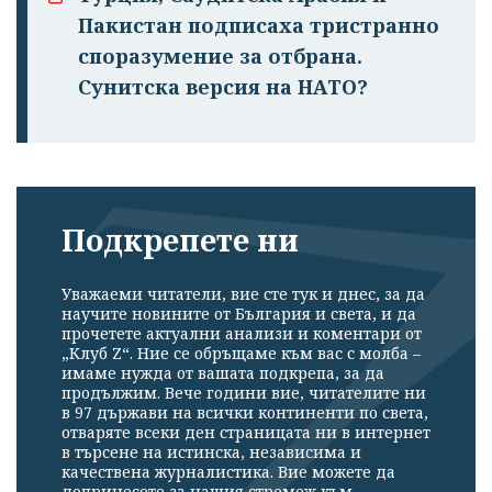
Пакистан подписаха тристранно
споразумение за отбрана.
Сунитска версия на НАТО?
Подкрепете ни
Уважаеми читатели, вие сте тук и днес, за да
научите новините от България и света, и да
прочетете актуални анализи и коментари от
„Клуб Z“. Ние се обръщаме към вас с молба –
имаме нужда от вашата подкрепа, за да
продължим. Вече години вие, читателите ни
в 97 държави на всички континенти по света,
отваряте всеки ден страницата ни в интернет
в търсене на истинска, независима и
качествена журналистика. Вие можете да
допринесете за нашия стремеж към