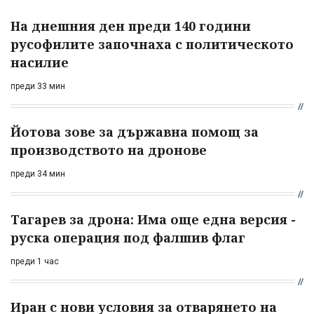
На днешния ден преди 140 години
русофилите започнаха с политическото
насилие
преди 33 мин
Йотова зове за държавна помощ за
производството на дронове
преди 34 мин
Тагарев за дрона: Има още една версия -
руска операция под фалшив флаг
преди 1 час
Иран с нови условия за отварянето на