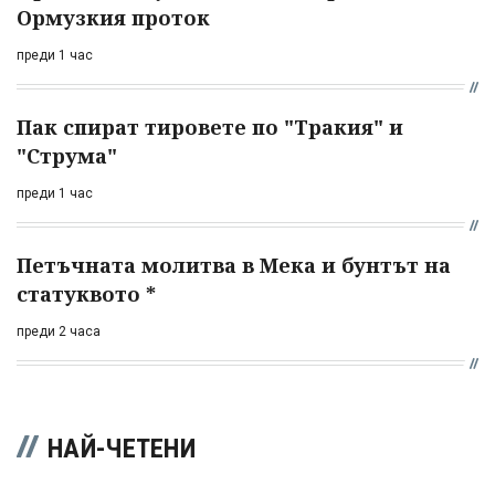
Ормузкия проток
преди 1 час
Пак спират тировете по "Тракия" и
"Струма"
преди 1 час
Петъчната молитва в Мека и бунтът на
статуквото *
преди 2 часа
НАЙ-ЧЕТЕНИ