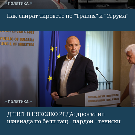
ПОЛИТИКА
Пак спират тировете по "Тракия" и "Струма"
ПОЛИТИКА
ДЕНЯТ В НЯКОЛКО РЕДА: дронът ни
изненада по бели гащ... пардон - тениски