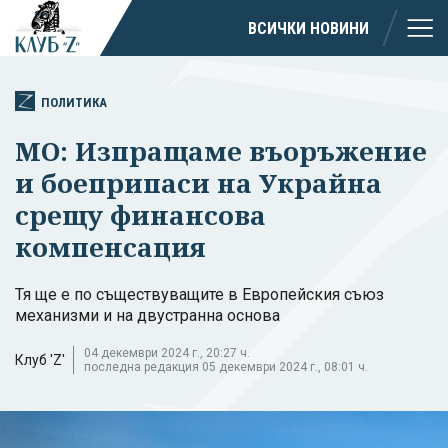
ВСИЧКИ НОВИНИ
ПОЛИТИКА
МО: Изпращаме въоръжение
и боеприпаси на Украйна
срещу финансова
компенсация
Тя ще е по съществуващите в Европейския съюз
механизми и на двустранна основа
04 декември 2024 г., 20:27 ч.
Клуб 'Z'
последна редакция 05 декември 2024 г., 08:01 ч.