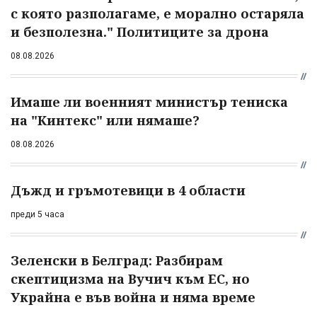
с която разполагаме, е морално остаряла
и безполезна." Политиците за дрона
08.08.2026
Имаше ли военният министър тениска
на "Кинтекс" или нямаше?
08.08.2026
Дъжд и гръмотевици в 4 области
преди 5 часа
Зеленски в Белград: Разбирам
скептицизма на Вучич към ЕС, но
Украйна е във война и няма време