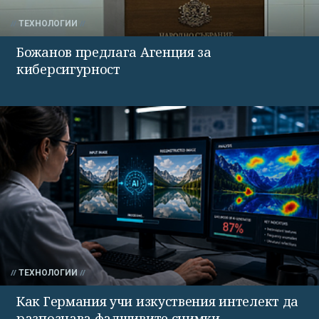
ТЕХНОЛОГИИ
Божанов предлага Агенция за
киберсигурност
ТЕХНОЛОГИИ
Как Германия учи изкуствения интелект да
разпознава фалшивите снимки