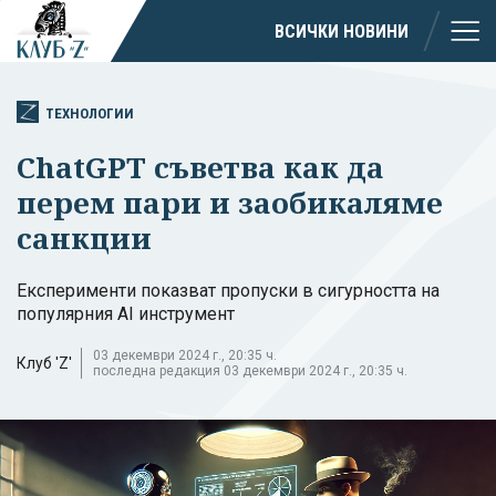
ВСИЧКИ НОВИНИ
ТЕХНОЛОГИИ
ChatGPT съветва как да
перем пари и заобикаляме
санкции
Експерименти показват пропуски в сигурността на
популярния AI инструмент
03 декември 2024 г., 20:35 ч.
Клуб 'Z'
последна редакция 03 декември 2024 г., 20:35 ч.