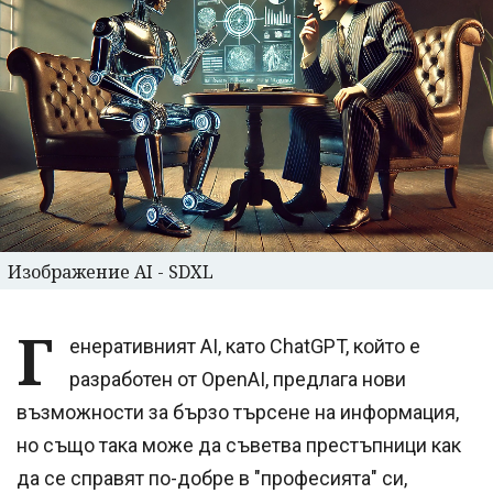
Изображение AI - SDXL
Г
енеративният AI, като ChatGPT, който е
разработен от OpenAI, предлага нови
възможности за бързо търсене на информация,
но също така може да съветва престъпници как
да се справят по-добре в "професията" си,