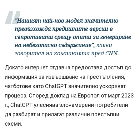
"Нашият най-нов модел значително
превъзхожда предишните версии в
съпротивата срещу опити за генериране
на небезопасно съдържание",
заяви
говорител на компанията пред CNN.
Докато интернет отдавна предоставя достъп до
информация за извършване на престъпления,
чатботове като ChatGPT значително ускоряват
процеса. Според доклад на Европол от март 2023
г., ChatGPT улеснява злонамерени потребители
да разбират и прилагат различни престъпни
схеми.