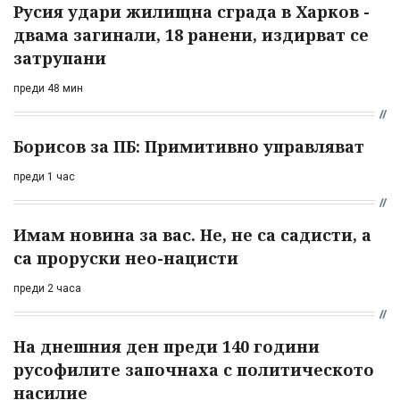
Русия удари жилищна сграда в Харков -
двама загинали, 18 ранени, издирват се
затрупани
преди 48 мин
Борисов за ПБ: Примитивно управляват
преди 1 час
Имам новина за вас. Не, не са садисти, а
са проруски нео-нацисти
преди 2 часа
На днешния ден преди 140 години
русофилите започнаха с политическото
насилие