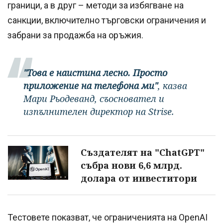
граници, а в друг – методи за избягване на
санкции, включително търговски ограничения и
забрани за продажба на оръжия.
"Това е наистина лесно. Просто
приложение на телефона ми"
, казва
Мари Рьодеванд, съосновател и
изпълнителен директор на Strise.
Създателят на "ChatGPT"
събра нови 6,6 млрд.
долара от инвеститори
Тестовете показват, че ограниченията на OpenAI