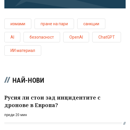
измами
пране на пари
санкции
AI
безопасност
OpenAI
ChatGPT
ИИ материал
НАЙ-НОВИ
Русия ли стои зад инцидентите с
дронове в Европа?
преди 20 мин