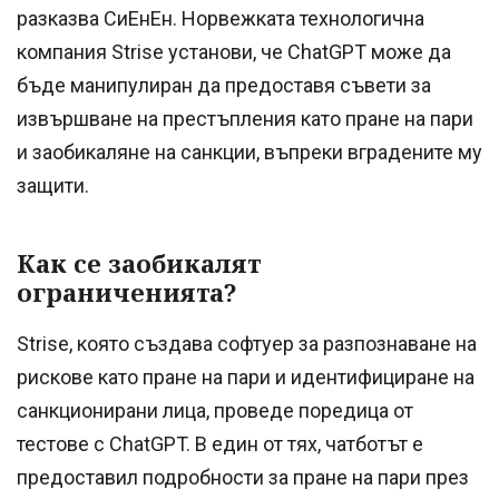
разказва СиЕнЕн. Норвежката технологична
компания Strise установи, че ChatGPT може да
бъде манипулиран да предоставя съвети за
извършване на престъпления като пране на пари
и заобикаляне на санкции, въпреки вградените му
защити.
Как се заобикалят
ограниченията?
Strise, която създава софтуер за разпознаване на
рискове като пране на пари и идентифициране на
санкционирани лица, проведе поредица от
тестове с ChatGPT. В един от тях, чатботът е
предоставил подробности за пране на пари през