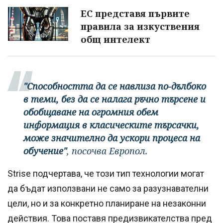
ЕС представя първите
правила за изкуствения
общ интелект
"Способността да се навлиза по-дълбоко
в теми, без да се налага ръчно търсене и
обобщаване на огромния обем
информация в класическите търсачки,
може значително да ускори процеса на
обучение"
, посочва Европол.
Strise подчертава, че този тип технологии могат
да бъдат използвани не само за разузнавателни
цели, но и за конкретно планиране на незаконни
действия. Това поставя предизвикателства пред