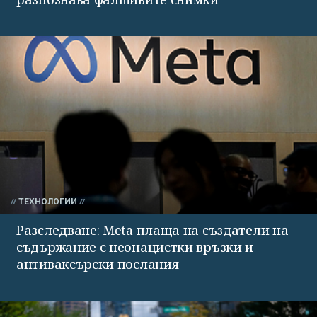
ТЕХНОЛОГИИ
Разследване: Meta плаща на създатели на
съдържание с неонацистки връзки и
антиваксърски послания