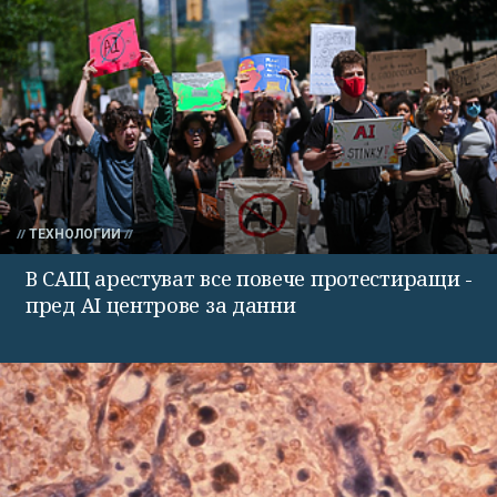
ТЕХНОЛОГИИ
В САЩ арестуват все повече протестиращи -
пред AI центрове за данни