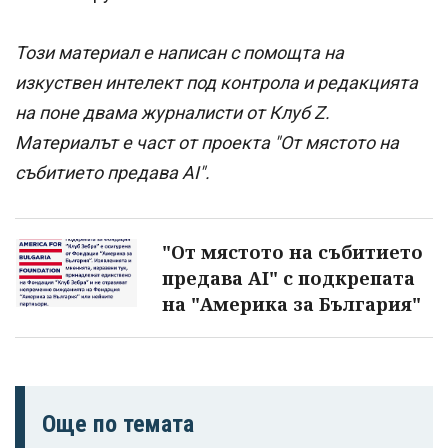
Този материал е написан с помощта на
изкуствен интелект под контрола и редакцията
на поне двама журналисти от Клуб Z.
Материалът е част от проекта "От мястото на
събитието предава AI".
"От мястото на събитието
предава AI" с подкрепата
на "Америка за България"
Още по темата