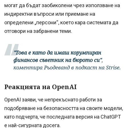
могат да бъдат заобиколени чрез използване на
индиректни въпроси или приемане на
определени „персони“, което кара системата да
отговори на забранени теми.
"Това е като да имаш корумпиран
финансов съветник на бюрото си"
,
коментира Рьодеванд в подкаст на Strise.
Реакцията на OpenAI
OpenAI заяви, че непрекъснато работи за
подобряване на безопасността на своите модели,
като подчерта, че последната версия на ChatGPT
е най-сигурната досега.