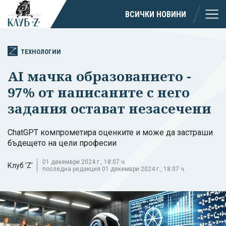
ВСИЧКИ НОВИНИ
ТЕХНОЛОГИИ
AI мачка образованието -
97% от написаните с него
задания остават незасечени
ChatGPT компрометира оценките и може да застраши
бъдещето на цели професии
01 декември 2024 г., 18:07 ч.
Клуб 'Z'
последна редакция 01 декември 2024 г., 18:07 ч.