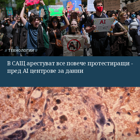
ТЕХНОЛОГИИ
В САЩ арестуват все повече протестиращи -
пред AI центрове за данни