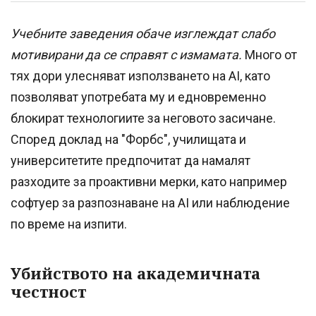
Учебните заведения обаче изглеждат слабо
мотивирани да се справят с измамата.
Много от
тях дори улесняват използването на AI, като
позволяват употребата му и едновременно
блокират технологиите за неговото засичане.
Според доклад на "Форбс", училищата и
университетите предпочитат да намалят
разходите за проактивни мерки, като например
софтуер за разпознаване на AI или наблюдение
по време на изпити.
Убийството на академичната
честност