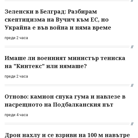
Зеленски в Белград: Разбирам
скептицизма на Вучич към ЕС, но
Украйна е във война и няма време
преди 2 часа
Имаше ли военният министър тениска
на "Кинтекс" или нямаше?
преди 2 часа
Отново: камион спука гума и навлезе в
насрещното на Подбалканския път
преди 4 часа
Дрон нахлу и се взриви на 100 м навътре