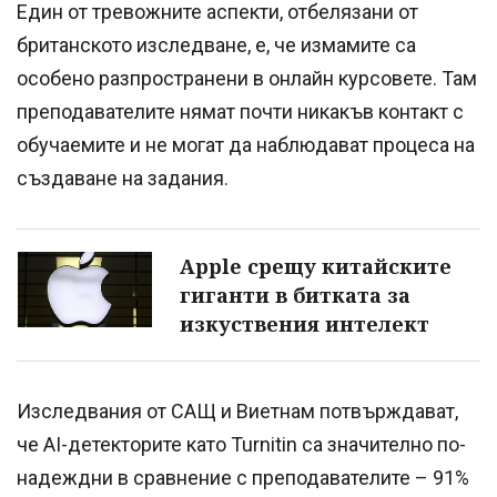
Един от тревожните аспекти, отбелязани от
британското изследване, е, че измамите са
особено разпространени в онлайн курсовете. Там
преподавателите нямат почти никакъв контакт с
обучаемите и не могат да наблюдават процеса на
създаване на задания.
Apple срещу китайските
гиганти в битката за
изкуствения интелект
Изследвания от САЩ и Виетнам потвърждават,
че AI-детекторите като Turnitin са значително по-
надеждни в сравнение с преподавателите – 91%