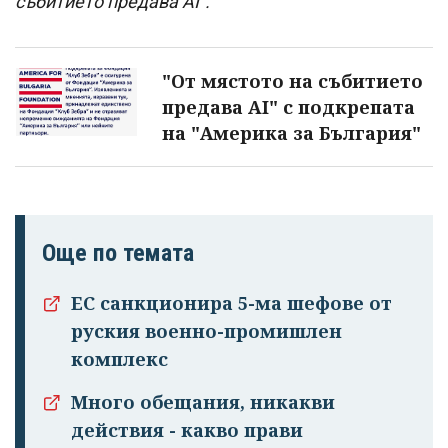
събитието предава AI".
"От мястото на събитието
предава AI" с подкрепата
на "Америка за България"
Още по темата
ЕС санкционира 5-ма шефове от
руския военно-промишлен
комплекс
Много обещания, никакви
действия - какво прави