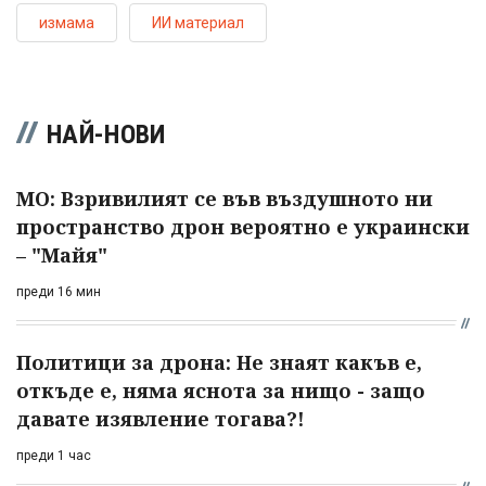
измама
ИИ материал
НАЙ-НОВИ
МО: Взривилият се във въздушното ни
пространство дрон вероятно е украински
– "Майя"
преди 16 мин
Политици за дрона: Не знаят какъв е,
откъде е, няма яснота за нищо - защо
давате изявление тогава?!
преди 1 час