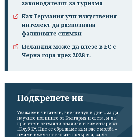
законодателят за туризма
Как Германия учи изкуствения
интелект да разпознава
фалшивите снимки
Исландия може да влезе в ЕС с
Черна гора през 2028 г.
Подкрепете ни
Уважаеми читатели, вие сте тук и днес, за да
научите новините от България и света, и да
прочетете актуални анализи и коментари от
„Клуб Z“. Ние се обръщаме към вас с молба –
имаме нужда от вашата подкрепа, за да