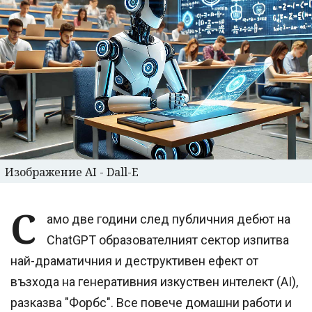
Изображение AI - Dall-E
С
амо две години след публичния дебют на
ChatGPT образователният сектор изпитва
най-драматичния и деструктивен ефект от
възхода на генеративния изкуствен интелект (AI),
разказва "Форбс". Все повече домашни работи и