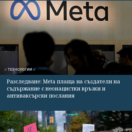
ТЕХНОЛОГИИ
Разследване: Meta плаща на създатели на
съдържание с неонацистки връзки и
антиваксърски послания