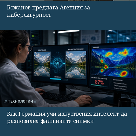
Божанов предлага Агенция за
киберсигурност
ТЕХНОЛОГИИ
Как Германия учи изкуствения интелект да
разпознава фалшивите снимки