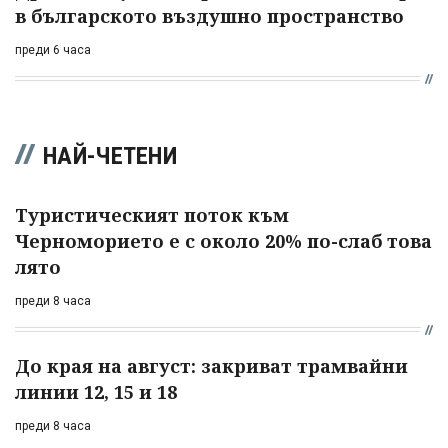
в българското въздушно пространство
преди 6 часа
НАЙ-ЧЕТЕНИ
Туристическият поток към
Черноморието е с около 20% по-слаб това
лято
преди 8 часа
До края на август: закриват трамвайни
линии 12, 15 и 18
преди 8 часа