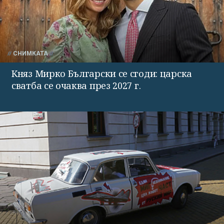
СНИМКАТА
Княз Мирко Български се сгоди: царска
сватба се очаква през 2027 г.