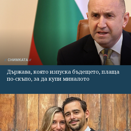
СНИМКАТА
Държава, която изпуска бъдещето, плаща
по-скъпо, за да купи миналото