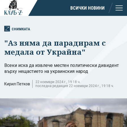
ВСИЧКИ НОВИНИ
СНИМКАТА
"Аз няма да парадирам с
медала от Украйна"
Всеки иска да извлече местен политически дивидент
върху нещастието на украинския народ
22 ноември 2024 г., 19:18 ч.
Кирил Петков
последна редакция 22 ноември 2024 г., 19:18 ч.