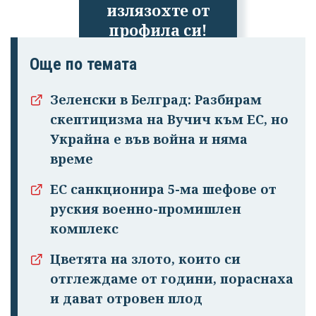
излязохте от
профила си!
Още по темата
Зеленски в Белград: Разбирам
скептицизма на Вучич към ЕС, но
Украйна е във война и няма
време
ЕС санкционира 5-ма шефове от
руския военно-промишлен
комплекс
Цветята на злото, които си
отглеждаме от години, пораснаха
и дават отровен плод