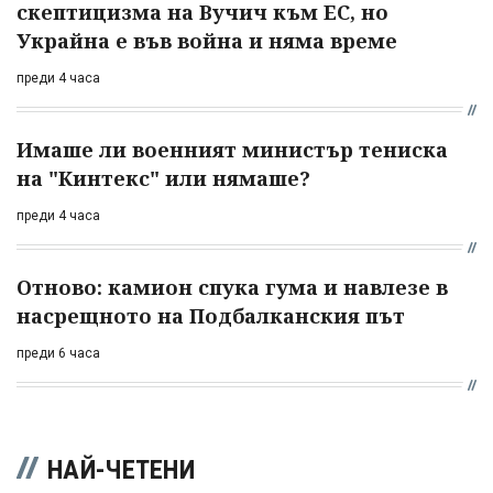
скептицизма на Вучич към ЕС, но
Украйна е във война и няма време
преди 4 часа
Имаше ли военният министър тениска
на "Кинтекс" или нямаше?
преди 4 часа
Отново: камион спука гума и навлезе в
насрещното на Подбалканския път
преди 6 часа
НАЙ-ЧЕТЕНИ