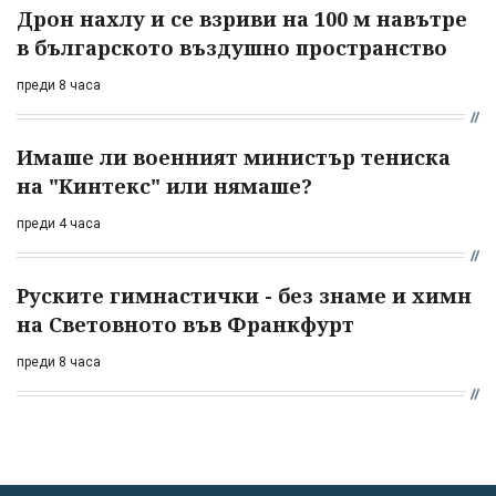
Дрон нахлу и се взриви на 100 м навътре
в българското въздушно пространство
преди 8 часа
Имаше ли военният министър тениска
на "Кинтекс" или нямаше?
преди 4 часа
Руските гимнастички - без знаме и химн
на Световното във Франкфурт
преди 8 часа