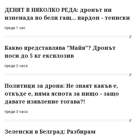
ДЕНЯТ В НЯКОЛКО РЕДА: дронът ни
изненада по бели гащ... пардон - тениски
преди 1 час
Какво представлява "Майя"? Дронът
носи до 5 кг експлозив
преди 2 часа
Политици за дрона: Не знаят какъв е,
откъде е, няма яснота за нищо - защо
давате изявление тогава?!
преди 3 часа
Зеленски в Белград: Разбирам