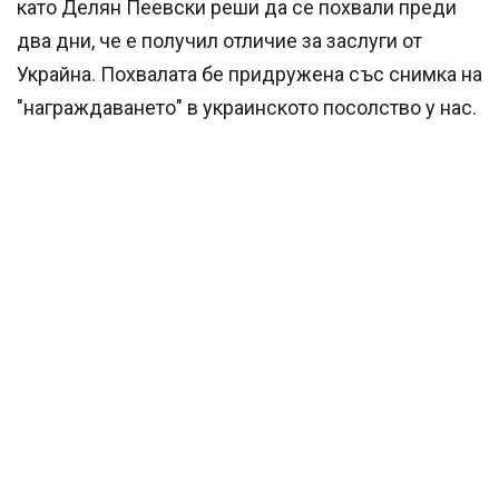
като Делян Пеевски реши да се похвали преди
два дни, че е получил отличие за заслуги от
Украйна. Похвалата бе придружена със снимка на
"награждаването" в украинското посолство у нас.