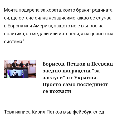
Моята подкрепа за хората, които бранят родината
си, ще остане силна независимо какво се случва
в Европа или Америка, защото не е въпрос на
политика, на медали или интереси, а на ценностна
система."
Борисов, Петков и Пеевски
заедно наградени "за
заслуги" от Украйна.
Просто само последният
се похвали
Това написа Кирил Петков във фейсбук, след