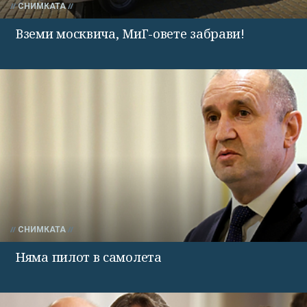
СНИМКАТА
Вземи москвича, МиГ-овете забрави!
СНИМКАТА
Няма пилот в самолета