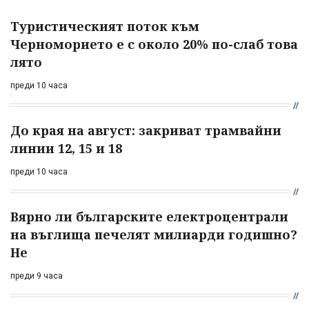
Туристическият поток към
Черноморието е с около 20% по-слаб това
лято
преди 10 часа
До края на август: закриват трамвайни
линии 12, 15 и 18
преди 10 часа
Вярно ли българските електроцентрали
на въглища печелят милиарди годишно?
Не
преди 9 часа