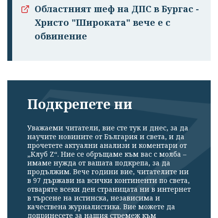
Областният шеф на ДПС в Бургас -
Христо "Широката" вече е с
обвинение
Подкрепете ни
Уважаеми читатели, вие сте тук и днес, за да
научите новините от България и света, и да
прочетете актуални анализи и коментари от
„Клуб Z“. Ние се обръщаме към вас с молба –
имаме нужда от вашата подкрепа, за да
продължим. Вече години вие, читателите ни
в 97 държави на всички континенти по света,
отваряте всеки ден страницата ни в интернет
в търсене на истинска, независима и
качествена журналистика. Вие можете да
допринесете за нашия стремеж към