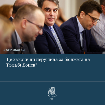
СНИМКАТА
Ще хвърчи ли перушина за бюджета на
(Гълъб) Донев?