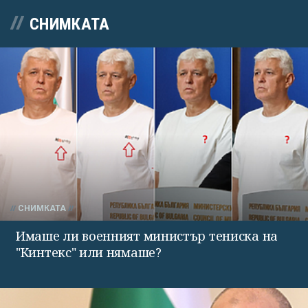
СНИМКАТА
СНИМКАТА
Имаше ли военният министър тениска на
"Кинтекс" или нямаше?