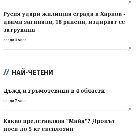
Русия удари жилищна сграда в Харков -
двама загинали, 18 ранени, издирват се
затрупани
преди 3 часа
НАЙ-ЧЕТЕНИ
Дъжд и гръмотевици в 4 области
преди 7 часа
Какво представлява "Майя"? Дронът
носи до 5 кг експлозив