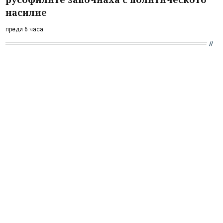
насилие
преди 6 часа