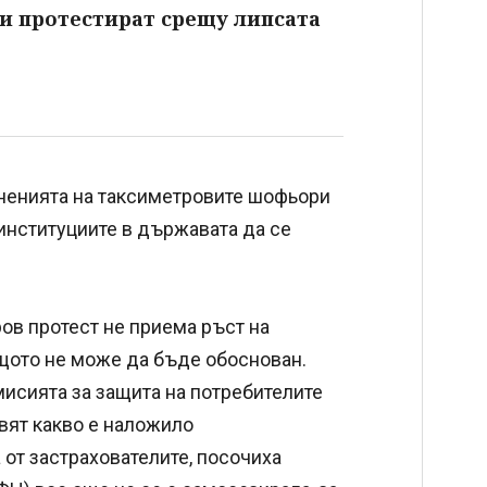
 протестират срещу липсата
иненията на таксиметровите шофьори
институциите в държавата да се
ов протест не приема ръст на
защото не може да бъде обоснован.
мисията за защита на потребителите
овят какво е наложило
от застрахователите, посочиха