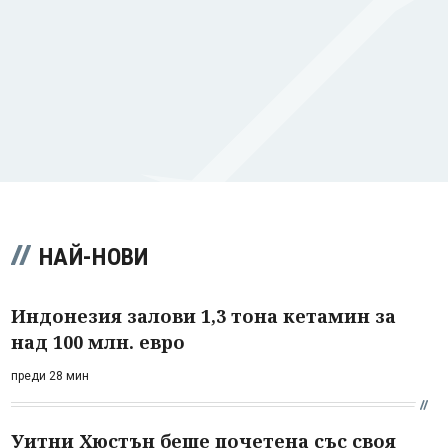
НАЙ-НОВИ
Индонезия залови 1,3 тона кетамин за
над 100 млн. евро
преди 28 мин
Уитни Хюстън беше почетена със своя