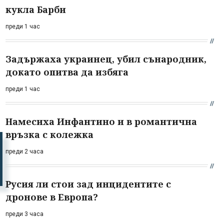
кукла Барби
преди 1 час
Задържаха украинец, убил сънародник,
докато опитва да избяга
преди 1 час
Намесиха Инфантино и в романтична
връзка с колежка
преди 2 часа
Русия ли стои зад инцидентите с
дронове в Европа?
преди 3 часа