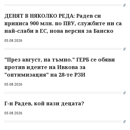
ДЕНЯТ В НЯКОЛКО РЕДА: Радев си
приписа 900 млн. по ПВУ, службите ни са
най-слаби в ЕС, нова версия за Банско
05.08.2026
"През август, на тъмно." ГЕРБ се обяви
против идеите на Ивкова за
"оптимизация" на 28-те РЗИ
05.08.2026
Г-н Радев, кой пази децата?
05.08.2026