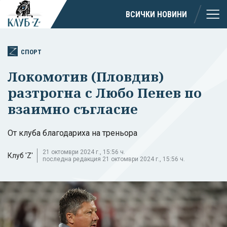
ВСИЧКИ НОВИНИ
СПОРТ
Локомотив (Пловдив)
разтрогна с Любо Пенев по
взаимно съгласие
От клуба благодариха на треньора
21 октомври 2024 г., 15:56 ч.
Клуб 'Z'
последна редакция 21 октомври 2024 г., 15:56 ч.