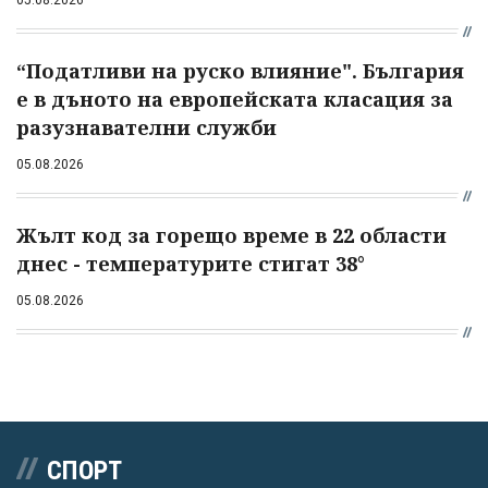
“Податливи на руско влияние". България
е в дъното на европейската класация за
разузнавателни служби
05.08.2026
Жълт код за горещо време в 22 области
днес - температурите стигат 38°
05.08.2026
СПОРТ