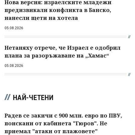
Нова версия: израелските младежи
предизвикали конфликта в Банско,
нанесли щети на хотела
05.08.2026
Нетаняху отрече, че Израел е одобрил
плана за разоръжаване на „Хамас“
05.08.2026
НАЙ-ЧЕТЕНИ
Радев се закичи с 900 млн. евро по ПВУ,
поискани от кабинета "Гюров". Не
приемал "атаки от плажовете"