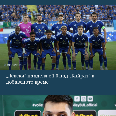
СПОРТ
„Левски“ надделя с 1:0 над „Кайрат“ в
добавеното време