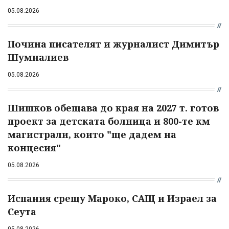
05.08.2026
Почина писателят и журналист Димитър
Шумналиев
05.08.2026
Шишков обещава до края на 2027 т. готов
проект за детската болница и 800-те км
магистрали, които "ще дадем на
концесия"
05.08.2026
Испания срещу Мароко, САЩ и Израел за
Сеута
05.08.2026