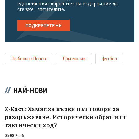
единственият поръчител на съдържание да
сте вие – читателите.
ПОДКРЕПЕТЕ НИ
Любослав Пенев
Локомотив
футбол
НАЙ-НОВИ
Z-Каст: Хамас за първи път говори за
разоръжаване. Исторически обрат или
тактически ход?
05.08.2026