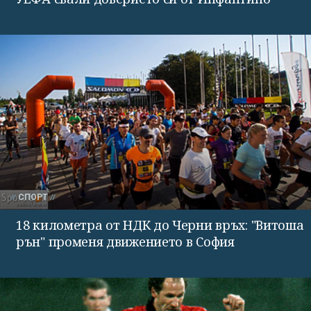
СПОРТ
18 километра от НДК до Черни връх: "Витоша
рън" променя движението в София