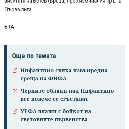
визитата на Ботев (Враца) през изминалия кръг в
Първа лига.
БТА
Още по темата
Инфантино свика извънредна
среща на ФИФА
Черните облаци над Инфантино
все повече се сгъстяват
УЕФА плаши с бойкот на
световните първенства