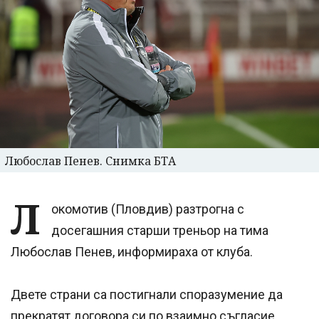
Любослав Пенев. Снимка БТА
Л
окомотив (Пловдив) разтрогна с
досегашния старши треньор на тима
Любослав Пенев, информираха от клуба.
Двете страни са постигнали споразумение да
прекратят договора си по взаимно съгласие.